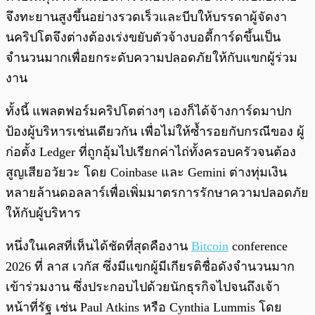
จึงทะยานสูงขึ้นอย่างรวดเร็วและบีบให้บรรดาผู้จัดงา
นคริปโตจึงต่างต้องเร่งขยับตัวจ้างบอดี้การ์ดขึ้นเป็น
จำนวนมากเพื่อยกระดับความปลอดภัยให้กับแขกผู้ร่วม
งาน
ทั้งนี้ แพลตฟอร์มคริปโตต่างๆ เองก็ได้จ้างการ์ดมาปก
ป้องผู้บริหารเช่นเดียวกัน เพื่อไม่ให้ซ้ำรอยกับกรณีของ ผู้
ก่อตั้ง Ledger ที่ถูกอุ้มไปเรียกค่าไถ่ทั้งครอบครัวจนต้อง
สูญเสียอวัยวะ โดย Coinbase และ Gemini ต่างทุ่มเงิน
หลายล้านดอลลาร์เพื่อเพิ่มมาตรการรักษาความปลอดภัย
ให้กับผู้บริหาร
หนึ่งในเคสที่เห็นได้ชัดที่สุดคืองาน
Bitcoin
conference
2026 ที่ ลาส เวกัส ซึ่งมีแขกผู้มีเกียรติชื่อดังจำนวนมาก
เข้าร่วมงาน ซึ่งประกอบไปด้วยนักธุรกิจไปจนถึงเจ้า
หน้าที่รัฐ เช่น Paul Atkins หรือ Cynthia Lummis โดย