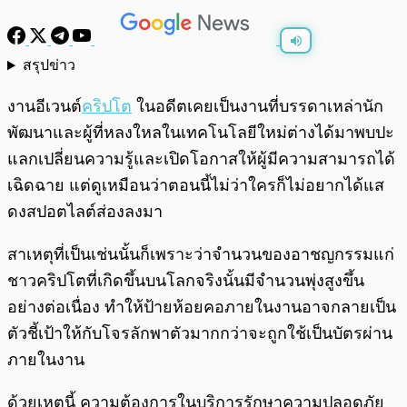
สรุปข่าว
พร้อมเล่น
0:00
/
0:00
งานอีเวนต์
คริปโต
ในอดีตเคยเป็นงานที่บรรดาเหล่านัก
พัฒนาและผู้ที่หลงใหลในเทคโนโลยีใหม่ต่างได้มาพบปะ
แลกเปลี่ยนความรู้และเปิดโอกาสให้ผู้มีความสามารถได้
เฉิดฉาย แต่ดูเหมือนว่าตอนนี้ไม่ว่าใครก็ไม่อยากได้แส
ดงสปอตไลต์ส่องลงมา
สาเหตุที่เป็นเช่นนั้นก็เพราะว่าจำนวนของอาชญกรรมแก่
ชาวคริปโตที่เกิดขึ้นบนโลกจริงนั้นมีจำนวนพุ่งสูงขึ้น
อย่างต่อเนื่อง ทำให้ป้ายห้อยคอภายในงานอาจกลายเป็น
ตัวชี้เป้าให้กับโจรลักพาตัวมากกว่าจะถูกใช้เป็นบัตรผ่าน
ภายในงาน
ด้วยเหตุนี้ ความต้องการในบริการรักษาความปลอดภัย