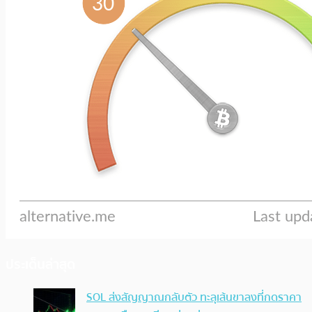
ประเด็นล่าสุด
SOL ส่งสัญญาณกลับตัว ทะลุเส้นขาลงที่กดราคา