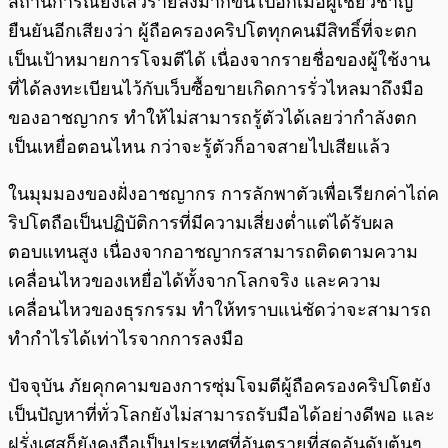
สถานการณ์ยิ่งเลวร้ายลงมากขึ้นไปอีกเมื่อผู้เชี่ยวชาญ
ยืนยันอีกเสียงว่า ผู้ถือครองคริปโตทุกคนมีสิทธิ์ที่จะตก
เป็นเป้าหมายการโจมตีได้ เนื่องจากรายชื่อของผู้ใช้งาน
ที่ได้ลงทะเบียนไว้กับเว็บซื้อขายเกิดการรั่วไหลมาถึงมือ
ของอาชญากร ทำให้ไม่สามารถรู้ตัวได้เลยว่ากำลังตก
เป็นเหยื่อตอนไหน กว่าจะรู้ตัวก็อาจสายไปเสียแล้ว
ในมุมมองของฝั่งอาชญากร การลักพาตัวเพื่อเรียกค่าไถ่ค
ริปโตถือเป็นปฏิบัติการที่มีความเสี่ยงต่ำแต่ได้รับผล
ตอบแทนสูง เนื่องจากอาชญากรสามารถติดตามความ
เคลื่อนไหวของเหยื่อได้ทั้งจากโลกจริง และความ
เคลื่อนไหวของธุรกรรม ทำให้ทราบแน่ชัดว่าจะสามารถ
ทำกำไรได้เท่าไรจากการลงมือ
ปัจจุบัน ภัยคุกคามของการซุ่มโจมตีผู้ถือครองคริปโตยัง
เป็นปัญหาที่ทั่วโลกยังไม่สามารถรับมือได้อย่างดีพอ และ
ฝรั่งเศสก็ยังคงถือเป็นประเทศที่อันตรายที่สุดอันดับต้นๆ