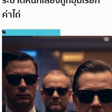
ระบาดหนักเสี่ยงถูกอุ้มเรียก
ค่าไถ่
ข่าวคริปโตเคอเรนซี่
,
ต่างประเทศ