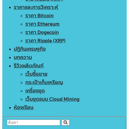
ราคาและการวิเคราะห์
ราคา Bitcoin
ราคา Ethereum
ราคา Dogecoin
ราคา Ripple (XRP)
ปฏิทินเศรษฐกิจ
บทความ
รีวิวผลิตภัณฑ์
เว็บซื้อขาย
กระเป๋าเก็บเหรียญ
เครื่องขุด
เว็บขุดแบบ Cloud Mining
ห้องเรียน