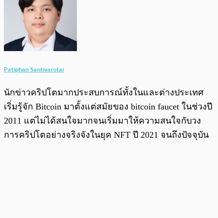
Patiphan Santivarotai
นักข่าวคริปโตมากประสบการณ์ทั้งในและต่างประเทศ
เริ่มรู้จัก Bitcoin มาตั้งแต่สมัยของ bitcoin faucet ในช่วงปี
2011 แต่ไม่ได้สนใจมากจนเริ่มมาให้ความสนใจกับวง
การคริปโตอย่างจริงจังในยุค NFT ปี 2021 จนถึงปัจจุบัน