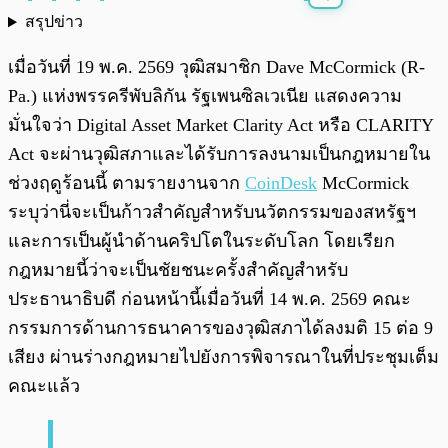
สรุปข่าว
พร้อมเล่น
0:00
/
0:00
เมื่อวันที่ 19 พ.ค. 2569 วุฒิสมาชิก Dave McCormick (R-
Pa.) แห่งพรรครีพับลิกัน รัฐเพนซิลเวเนีย แสดงความ
มั่นใจว่า Digital Asset Market Clarity Act หรือ CLARITY
Act จะผ่านวุฒิสภาและได้รับการลงนามเป็นกฎหมายใน
ช่วงฤดูร้อนนี้ ตามรายงานจาก
CoinDesk
McCormick
ระบุว่านี่จะเป็นก้าวสำคัญสำหรับนวัตกรรมของสหรัฐฯ
และการเป็นผู้นำด้านคริปโตในระดับโลก โดยเรียก
กฎหมายนี้ว่าจะเป็นชัยชนะครั้งสำคัญสำหรับ
ประธานาธิบดี ก่อนหน้านี้เมื่อวันที่ 14 พ.ค. 2569 คณะ
กรรมการด้านการธนาคารของวุฒิสภาได้ลงมติ 15 ต่อ 9
เสียง ผ่านร่างกฎหมายไปยังการพิจารณาในที่ประชุมเต็ม
คณะแล้ว