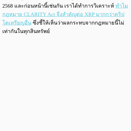
2568 และก่อนหน้านี้เช่นกัน เราได้ทำการวิเคราะห์
ทำไม
กฎหมาย CLARITY Act จึงสำคัญต่อ XRP มากกว่าคริป
โตเหรียญอื่น
ซึ่งชี้ให้เห็นว่าผลกระทบจากกฎหมายนี้ไม่
เท่ากันในทุกสินทรัพย์