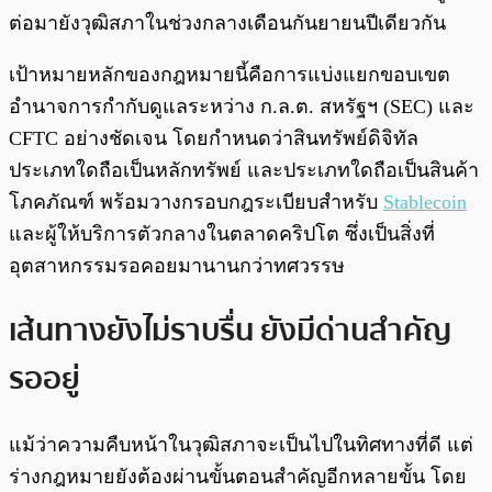
ต่อมายังวุฒิสภาในช่วงกลางเดือนกันยายนปีเดียวกัน
เป้าหมายหลักของกฎหมายนี้คือการแบ่งแยกขอบเขต
อำนาจการกำกับดูแลระหว่าง ก.ล.ต. สหรัฐฯ (SEC) และ
CFTC อย่างชัดเจน โดยกำหนดว่าสินทรัพย์ดิจิทัล
ประเภทใดถือเป็นหลักทรัพย์ และประเภทใดถือเป็นสินค้า
โภคภัณฑ์ พร้อมวางกรอบกฎระเบียบสำหรับ
Stablecoin
และผู้ให้บริการตัวกลางในตลาดคริปโต ซึ่งเป็นสิ่งที่
อุตสาหกรรมรอคอยมานานกว่าทศวรรษ
เส้นทางยังไม่ราบรื่น ยังมีด่านสำคัญ
รออยู่
แม้ว่าความคืบหน้าในวุฒิสภาจะเป็นไปในทิศทางที่ดี แต่
ร่างกฎหมายยังต้องผ่านขั้นตอนสำคัญอีกหลายขั้น โดย