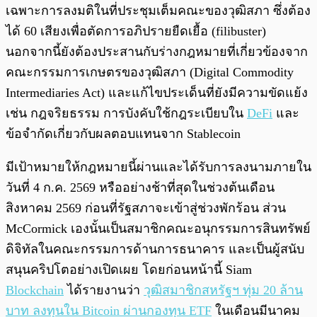
เฉพาะการลงมติในที่ประชุมเต็มคณะของวุฒิสภา ซึ่งต้อง
ได้ 60 เสียงเพื่อตัดการอภิปรายยืดเยื้อ (filibuster)
นอกจากนี้ยังต้องประสานกับร่างกฎหมายที่เกี่ยวข้องจาก
คณะกรรมการเกษตรของวุฒิสภา (Digital Commodity
Intermediaries Act) และแก้ไขประเด็นที่ยังมีความขัดแย้ง
เช่น กฎจริยธรรม การบังคับใช้กฎระเบียบใน
DeFi
และ
ข้อจำกัดเกี่ยวกับผลตอบแทนจาก Stablecoin
มีเป้าหมายให้กฎหมายนี้ผ่านและได้รับการลงนามภายใน
วันที่ 4 ก.ค. 2569 หรืออย่างช้าที่สุดในช่วงต้นเดือน
สิงหาคม 2569 ก่อนที่รัฐสภาจะเข้าสู่ช่วงพักร้อน ส่วน
McCormick เองนั้นเป็นสมาชิกคณะอนุกรรมการสินทรัพย์
ดิจิทัลในคณะกรรมการด้านการธนาคาร และเป็นผู้สนับ
สนุนคริปโตอย่างเปิดเผย โดยก่อนหน้านี้ Siam
Blockchain
ได้รายงานว่า
วุฒิสมาชิกสหรัฐฯ ทุ่ม 20 ล้าน
บาท ลงทุนใน Bitcoin ผ่านกองทุน ETF
ในเดือนมีนาคม