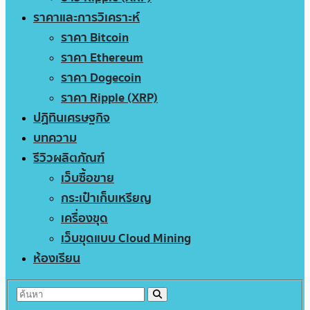
ราคาและการวิเคราะห์
ราคา Bitcoin
ราคา Ethereum
ราคา Dogecoin
ราคา Ripple (XRP)
ปฏิทินเศรษฐกิจ
บทความ
รีวิวผลิตภัณฑ์
เว็บซื้อขาย
กระเป๋าเก็บเหรียญ
เครื่องขุด
เว็บขุดแบบ Cloud Mining
ห้องเรียน