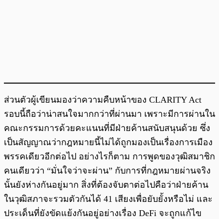
ส่วนตัวผู้เขียนมองว่าความคืบหน้าของ CLARITY Act
รอบนี้ถือว่าน่าสนใจมากกว่าที่ผ่านมา เพราะมีการผ่านใน
คณะกรรมการด้วยคะแนนที่มีฝ่ายค้านสนับสนุนด้วย ซึ่ง
เป็นสัญญาณว่ากฎหมายนี้ไม่ได้ถูกมองเป็นเรื่องการเมือง
พรรคเดียวอีกต่อไป อย่างไรก็ตาม การพูดของวุฒิสมาชิก
คนเดียวว่า “มั่นใจว่าจะผ่าน” กับการที่กฎหมายผ่านจริง
นั้นยังห่างกันอยู่มาก สิ่งที่ต้องจับตาต่อไปคือว่าฝ่ายค้าน
ในวุฒิสภาจะรวมตัวกันได้ 41 เสียงเพื่อยับยั้งหรือไม่ และ
ประเด็นที่ยังขัดแย้งกันอยู่อย่างเรื่อง DeFi จะถูกแก้ไข