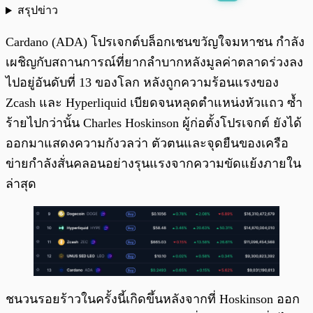
สรุปข่าว
พร้อมเล่น
0:00
/
0:00
Cardano (ADA) โปรเจกต์บล็อกเชนขวัญใจมหาชน กำลัง
เผชิญกับสถานการณ์ที่ยากลำบากหลังมูลค่าตลาดร่วงลง
ไปอยู่อันดับที่ 13 ของโลก หลังถูกความร้อนแรงของ
Zcash และ Hyperliquid เบียดจนหลุดตำแหน่งหัวแถว ซ้ำ
ร้ายไปกว่านั้น Charles Hoskinson ผู้ก่อตั้งโปรเจกต์ ยังได้
ออกมาแสดงความกังวลว่า ตัวตนและจุดยืนของเครือ
ข่ายกำลังสั่นคลอนอย่างรุนแรงจากความขัดแย้งภายใน
ล่าสุด
ชนวนรอยร้าวในครั้งนี้เกิดขึ้นหลังจากที่ Hoskinson ออก