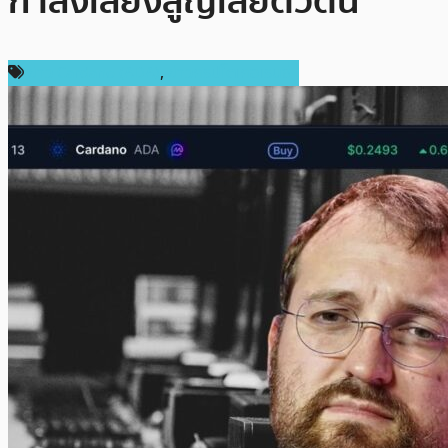
กำลังเสี่ยงสูญเสียตัวตน
ข่าว Cardano (ADA)
,
ข่าวคริปโตเคอเรนซี่