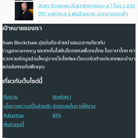
จับตา Strategy ส่อแววเทขายรอบ 4 ? โอน 1,030
BTC มูลค่าทะลุ 2 พันล้านบาท ออกจากกระเป๋า
เป้าหมายของเรา
Siam Blockchain มุ่งมั่นที่จะช่วยนำเสนอสารเกี่ยวกับ
Cryptocurrency และเทคโนโลยีบล็อกเชนเพื่อคนไทย ในภาษาไทย เรา
รวบรวมข้อมูลส่วนใหญ่จากเว็บไซต์และเว็บบอร์ดต่างประเทศและนำมา
แปลส่งตรงถึงฟีดคุณ
เกี่ยวกับเว็บไซต์นี้
ทีมงาน
ติดต่อเรา
นโยบายความเป็นส่วนตัว
ข้อตกลงในการใช้งาน
Advertise
RSS
ตั้งค่าคุกกี้