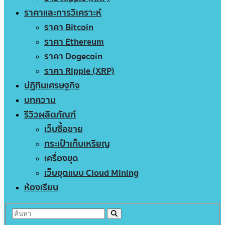
ราคาและการวิเคราะห์
ราคา Bitcoin
ราคา Ethereum
ราคา Dogecoin
ราคา Ripple (XRP)
ปฏิทินเศรษฐกิจ
บทความ
รีวิวผลิตภัณฑ์
เว็บซื้อขาย
กระเป๋าเก็บเหรียญ
เครื่องขุด
เว็บขุดแบบ Cloud Mining
ห้องเรียน