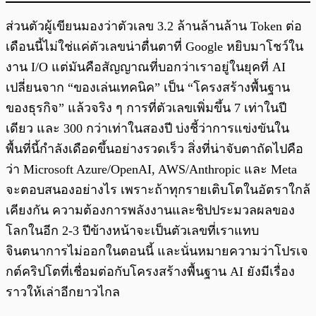
ส่วนตัวผู้เขียนมองว่าตัวเลข 3.2 ล้านล้านล้าน Token ต่อ
เดือนนี้ไม่ใช่แค่ตัวเลขน่าตื่นตาที่ Google หยิบมาโชว์ใน
งาน I/O แต่มันคือสัญญาณที่บอกว่าเราอยู่ในยุคที่ AI
เปลี่ยนจาก “ของเล่นเทคนิค” เป็น “โครงสร้างพื้นฐาน
ของธุรกิจ” แล้วจริง ๆ การที่ตัวเลขเพิ่มขึ้น 7 เท่าในปี
เดียว และ 300 กว่าเท่าในสองปี บ่งชี้ว่าการแข่งขันใน
พื้นที่นี้กำลังเดือดขึ้นอย่างรวดเร็ว สิ่งที่น่าจับตาถัดไปคือ
ว่า Microsoft Azure/OpenAI, AWS/Anthropic และ Meta
จะตอบสนองอย่างไร เพราะถ้าทุกรายเติบโตในอัตราใกล้
เคียงกัน ความต้องการพลังงานและชิปประมวลผลของ
โลกในอีก 2-3 ปีข้างหน้าจะเป็นตัวเลขที่เราแทบ
จินตนาการไม่ออกในตอนนี้ และนั่นหมายความว่าโปรเจ
กต์คริปโตที่เชื่อมต่อกับโครงสร้างพื้นฐาน AI ยังมีเรื่อง
ราวให้เล่าอีกยาวไกล