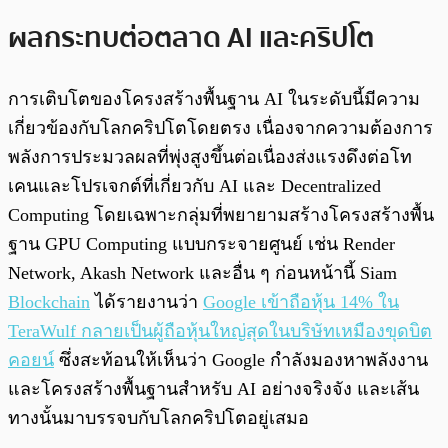
ผลกระทบต่อตลาด AI และคริปโต
การเติบโตของโครงสร้างพื้นฐาน AI ในระดับนี้มีความ
เกี่ยวข้องกับโลกคริปโตโดยตรง เนื่องจากความต้องการ
พลังการประมวลผลที่พุ่งสูงขึ้นต่อเนื่องส่งแรงดึงต่อโท
เคนและโปรเจกต์ที่เกี่ยวกับ AI และ Decentralized
Computing โดยเฉพาะกลุ่มที่พยายามสร้างโครงสร้างพื้น
ฐาน GPU Computing แบบกระจายศูนย์ เช่น Render
Network, Akash Network และอื่น ๆ ก่อนหน้านี้ Siam
Blockchain
ได้รายงานว่า
Google เข้าถือหุ้น 14% ใน
TeraWulf กลายเป็นผู้ถือหุ้นใหญ่สุดในบริษัทเหมืองขุดบิต
คอยน์
ซึ่งสะท้อนให้เห็นว่า Google กำลังมองหาพลังงาน
และโครงสร้างพื้นฐานสำหรับ AI อย่างจริงจัง และเส้น
ทางนั้นมาบรรจบกับโลกคริปโตอยู่เสมอ