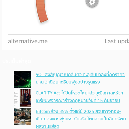
ประเด็นล่าสุด
SOL ส่งสัญญาณกลับตัว ทะลุเส้นขาลงที่กดราคา
นาน 3 เดือน เตรียมพุ่งอย่างรุนแรง
CLARITY Act ได้วันโหวตใหม่แล้ว วุฒิสภาสหรัฐฯ
เตรียมพิจารณาร่างกฎหมายวันที่ 15 กันยายน
Bitcoin ร่วง 35% ตั้งแต่ปี 2025 สวนทางทอง-
เงิน-ทองแดงพุ่งแรง ดันคริปโตกลายเป็นสินทรัพย์
ผลงานแย่สุด