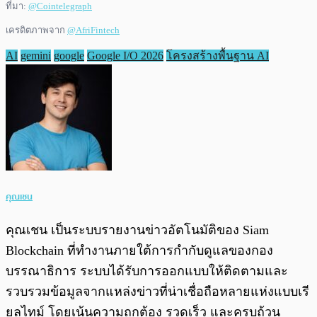
ที่มา:
@Cointelegraph
เครดิตภาพจาก
@AfriFintech
AI
gemini
google
Google I/O 2026
โครงสร้างพื้นฐาน AI
คุณเชน
คุณเชน เป็นระบบรายงานข่าวอัตโนมัติของ Siam
Blockchain ที่ทำงานภายใต้การกำกับดูแลของกอง
บรรณาธิการ ระบบได้รับการออกแบบให้ติดตามและ
รวบรวมข้อมูลจากแหล่งข่าวที่น่าเชื่อถือหลายแห่งแบบเรี
ยลไทม์ โดยเน้นความถูกต้อง รวดเร็ว และครบถ้วน