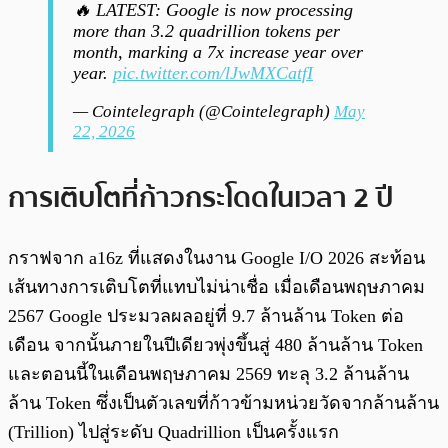
🔥 LATEST: Google is now processing
more than 3.2 quadrillion tokens per
month, marking a 7x increase year over
year.
pic.twitter.com/lJwMXCatfI
— Cointelegraph (@Cointelegraph)
May
22, 2026
การเติบโตที่ก้าวกระโดดในเวลา 2 ปี
กราฟจาก a16z ที่แสดงในงาน Google I/O 2026 สะท้อน
เส้นทางการเติบโตที่แทบไม่น่าเชื่อ เมื่อเดือนพฤษภาคม
2567 Google ประมวลผลอยู่ที่ 9.7 ล้านล้าน Token ต่อ
เดือน จากนั้นภายในปีเดียวพุ่งขึ้นสู่ 480 ล้านล้าน Token
และตอนนี้ในเดือนพฤษภาคม 2569 ทะลุ 3.2 ล้านล้าน
ล้าน Token ซึ่งเป็นตัวเลขที่ก้าวข้ามหน่วยวัดจากล้านล้าน
(Trillion) ไปสู่ระดับ Quadrillion เป็นครั้งแรก