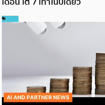
เดือน โต 7 เท่าในปีเดียว
ข่าว AI