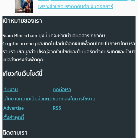
เพราะช่วยลดแรงกดดันต่อเงินดอลลาร์
เป้าหมายของเรา
Siam Blockchain มุ่งมั่นที่จะช่วยนำเสนอสารเกี่ยวกับ
Cryptocurrency และเทคโนโลยีบล็อกเชนเพื่อคนไทย ในภาษาไทย เรา
รวบรวมข้อมูลส่วนใหญ่จากเว็บไซต์และเว็บบอร์ดต่างประเทศและนำมา
แปลส่งตรงถึงฟีดคุณ
เกี่ยวกับเว็บไซต์นี้
ทีมงาน
ติดต่อเรา
นโยบายความเป็นส่วนตัว
ข้อตกลงในการใช้งาน
Advertise
RSS
ตั้งค่าคุกกี้
ติดตามเรา