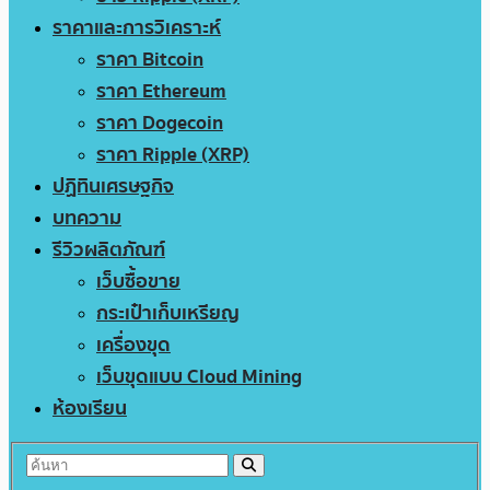
ราคาและการวิเคราะห์
ราคา Bitcoin
ราคา Ethereum
ราคา Dogecoin
ราคา Ripple (XRP)
ปฏิทินเศรษฐกิจ
บทความ
รีวิวผลิตภัณฑ์
เว็บซื้อขาย
กระเป๋าเก็บเหรียญ
เครื่องขุด
เว็บขุดแบบ Cloud Mining
ห้องเรียน