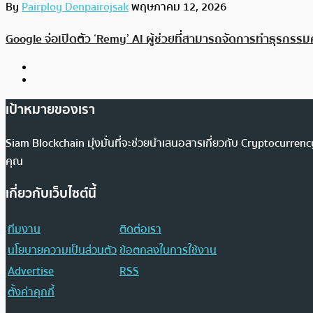
By
Pairploy Denpairojsak
พฤษภาคม 12, 2026
Google จ่อเปิดตัว ‘Remy’ AI ผู้ช่วยที่สามารถจัดการทำธุรกรร
เป้าหมายของเรา
Siam Blockchain มุ่งมั่นที่จะช่วยนำเสนอสารเกี่ยวกับ Cryptocurr
คุณ
เกี่ยวกับเว็บไซต์นี้
ทีมงาน
ติดต่อเรา
นโยบายความเป็นส่วนตัว
ข้อตกลงในการใช้งาน
Advertise
RSS
ตั้งค่าคุกกี้