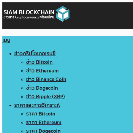
เมนู
ข่าวคริปโตเคอเรนซี่
ข่าว Bitcoin
ข่าว Ethereum
ข่าว Binance Coin
ข่าว Dogecoin
ข่าว Ripple (XRP)
ราคาและการวิเคราะห์
ราคา Bitcoin
ราคา Ethereum
ราคา Dogecoin