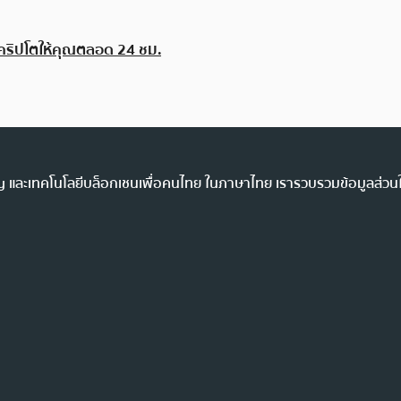
มคริปโตให้คุณตลอด 24 ชม.
ency และเทคโนโลยีบล็อกเชนเพื่อคนไทย ในภาษาไทย เรารวบรวมข้อมูลส่