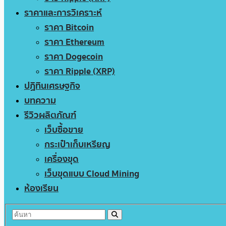
ราคาและการวิเคราะห์
ราคา Bitcoin
ราคา Ethereum
ราคา Dogecoin
ราคา Ripple (XRP)
ปฏิทินเศรษฐกิจ
บทความ
รีวิวผลิตภัณฑ์
เว็บซื้อขาย
กระเป๋าเก็บเหรียญ
เครื่องขุด
เว็บขุดแบบ Cloud Mining
ห้องเรียน