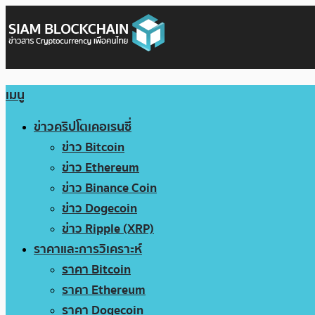
เมนู
ข่าวคริปโตเคอเรนซี่
ข่าว Bitcoin
ข่าว Ethereum
ข่าว Binance Coin
ข่าว Dogecoin
ข่าว Ripple (XRP)
ราคาและการวิเคราะห์
ราคา Bitcoin
ราคา Ethereum
ราคา Dogecoin