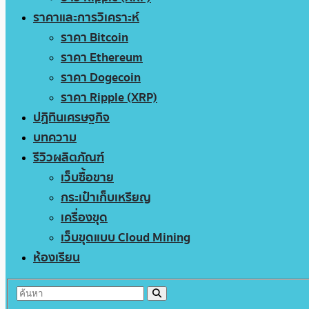
ราคาและการวิเคราะห์
ราคา Bitcoin
ราคา Ethereum
ราคา Dogecoin
ราคา Ripple (XRP)
ปฏิทินเศรษฐกิจ
บทความ
รีวิวผลิตภัณฑ์
เว็บซื้อขาย
กระเป๋าเก็บเหรียญ
เครื่องขุด
เว็บขุดแบบ Cloud Mining
ห้องเรียน