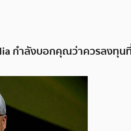
a กำลังบอกคุณว่าควรลงทุนที