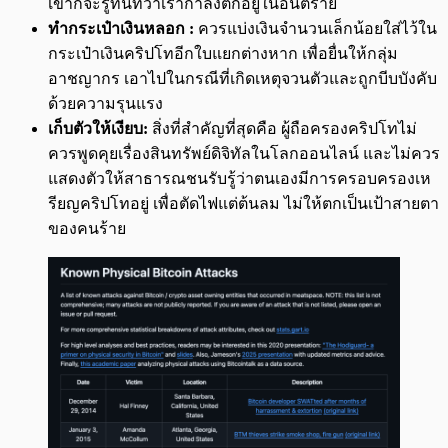
เขาก็จะรู้ทันทีว่าเรากำลังตกอยู่ในอันตราย
ทำกระเป๋าเงินหลอก :
ควรแบ่งเงินจำนวนเล็กน้อยใส่ไว้ใน
กระเป๋าเงินคริปโทอีกใบแยกต่างหาก เพื่อยื่นให้กลุ่ม
อาชญากร เอาไปในกรณีที่เกิดเหตุจวนตัวและถูกบีบบังคับ
ด้วยความรุนแรง
เก็บตัวให้เงียบ:
สิ่งที่สำคัญที่สุดคือ ผู้ถือครองคริปโทไม่
ควรพูดคุยเรื่องสินทรัพย์ดิจิทัลในโลกออนไลน์ และไม่ควร
แสดงตัวให้สาธารณชนรับรู้ว่าตนเองมีการครอบครองเห
รียญคริปโทอยู่ เพื่อตัดไฟแต่ต้นลม ไม่ให้ตกเป็นเป้าสายตา
ของคนร้าย