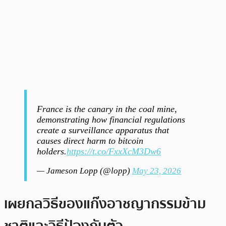
France is the canary in the coal mine,
demonstrating how financial regulations
create a surveillance apparatus that
causes direct harm to bitcoin
holders.
https://t.co/FxxXcM3Dw6
— Jameson Lopp (@lopp)
May 23, 2026
เผยกลวิธีของแก๊งอาชญากรรมข้าม