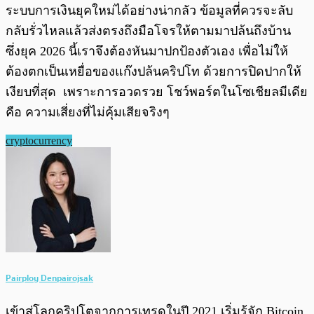
ระบบการเงินยุคใหม่ได้อย่างน่ากลัว ข้อมูลที่ควรจะลับ
กลับรั่วไหลแล้วส่งตรงถึงมือโจรให้ตามมาปล้นถึงบ้าน
ซึ่งยุค 2026 นี้เราจึงต้องหันมาปกป้องตัวเอง เพื่อไม่ให้
ต้องตกเป็นเหยื่อของแก๊งปล้นคริปโท ด้วยการปิดปากให้
เงียบที่สุด เพราะการอวดรวย โชว์พอร์ตในโซเชียลมีเดีย
คือ ความเสี่ยงที่ไม่คุ้มเสียจริงๆ
cryptocurrency
Pairploy Denpairojsak
เข้าสู่โลกคริปโตจากการเทรดในปี 2021 เริ่มรู้จัก Bitcoin