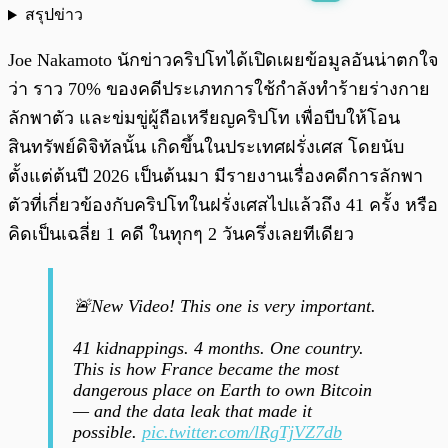
สรุปข่าว
พร้อมเล่น
0:00
/
0:00
Joe Nakamoto นักข่าวคริปโทได้เปิดเผยข้อมูลอันน่าตกใจ
ว่า ราว 70% ของคดีประเภทการใช้กำลังทำร้ายร่างกาย
ลักพาตัว และข่มขู่ผู้ถือเหรียญคริปโท เพื่อบีบให้โอน
สินทรัพย์ดิจิทัลนั้น เกิดขึ้นในประเทศฝรั่งเศส โดยนับ
ตั้งแต่ต้นปี 2026 เป็นต้นมา มีรายงานเรื่องคดีการลักพา
ตัวที่เกี่ยวข้องกับคริปโทในฝรั่งเศสไปแล้วถึง 41 ครั้ง หรือ
คิดเป็นเฉลี่ย 1 คดี ในทุกๆ 2 วันครึ่งเลยทีเดียว
🚨New Video! This one is very important.
41 kidnappings. 4 months. One country.
This is how France became the most
dangerous place on Earth to own Bitcoin
— and the data leak that made it
possible.
pic.twitter.com/lRgTjVZ7db