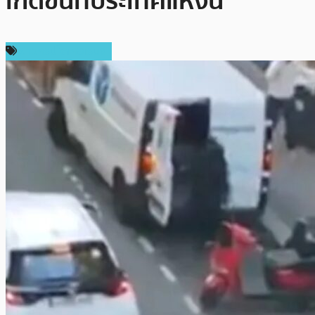
เกิดขึ้นที่ประเทศแห่งนี้
ข่าวคริปโตเคอเรนซี่