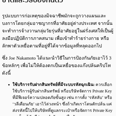
ชาติและวิธีป้องกันตัว
รูปแบบการก่อเหตุของมิจฉาชีพมักจะถูกวางแผนและ
บงการโดยกลุ่มอาชญากรที่อาศัยอยู่ต่างประเทศ จากนั้น
จะทำการจ้างวานกลุ่มวัยรุ่นที่อาศัยอยู่ในฝรั่งเศสให้เป็นผู้
ลงมือปฏิบัติการภาคสนาม เพื่อเข้าทำร้ายร่างกาย หรือ
ลักพาตัวเหยื่อตามที่อยู่ที่ได้จากข้อมูลที่หลุดออกไป
ซึ่ง Joe Nakamoto ได้แนะนำวิธีในการป้องกันภัยเอาไว้ 3
ข้อหลักๆ เพื่อไม่ให้ต้องตกเป็นเหยื่อของแก๊งปล้นคริปโท
ดังนี้
ใช้บริการรับฝากสินทรัพย์ที่มีระบบรหัสฉุกเฉิน:
ควรเลือก
ใช้บริการผู้รับฝากสินทรัพย์ หรือบริษัทจัดการ Private Key
ที่มีฟีเจอร์ความปลอดภัยขั้นสูง เช่น การตั้ง ‘รหัสลับ’ หรือ
‘วลีเตือนภัย’ เอาไว้ล่วงหน้า ซึ่งถ้าเกิดเราโดนดักปล้น แค่
ส่งรหัสนี้ไปให้บริษัทที่ดูแลกระเป๋าหรือจัดการ Private Key