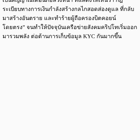
เป็นสัญญาณเตือนภัยล่วงหน้า ที่แสดงให้เห็นว่า กฎ
ระเบียบทางการเงินกำลังสร้างกลไกสอดส่องดูแล ที่กลับ
มาสร้างอันตราย และทำร้ายผู้ถือครองบิตคอยน์
โดยตรง” จนทำให้ปัจจุบันเครือข่ายสังคมคริปโทเริ่มออก
มารวมพลัง ต่อต้านการเก็บข้อมูล KYC กันมากขึ้น