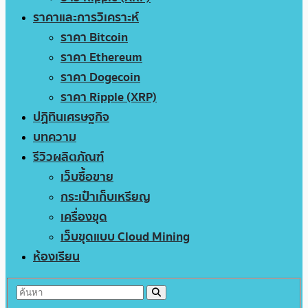
ราคาและการวิเคราะห์
ราคา Bitcoin
ราคา Ethereum
ราคา Dogecoin
ราคา Ripple (XRP)
ปฏิทินเศรษฐกิจ
บทความ
รีวิวผลิตภัณฑ์
เว็บซื้อขาย
กระเป๋าเก็บเหรียญ
เครื่องขุด
เว็บขุดแบบ Cloud Mining
ห้องเรียน