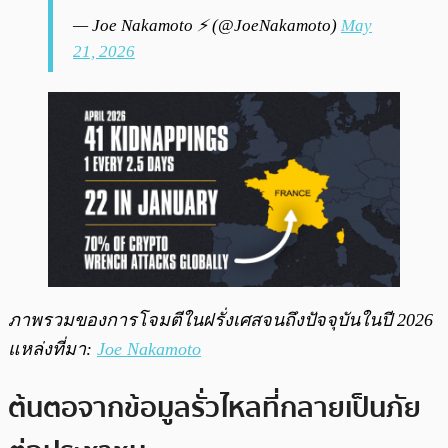
— Joe Nakamoto ⚡️ (@JoeNakamoto)
May
21, 2026
ภาพรวมของการโจมตีในฝรั่งเศสจนถึงปัจจุบันในปี 2026
แหล่งที่มา:
Joe Nakamoto
ต้นตอจากข้อมูลรั่วไหลที่กลายเป็นภัย