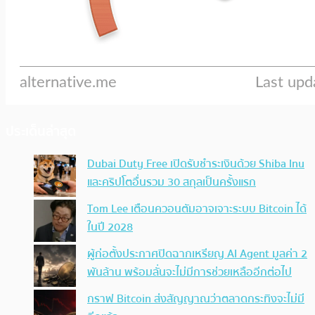
ประเด็นล่าสุด
Dubai Duty Free เปิดรับชำระเงินด้วย Shiba Inu
และคริปโตอื่นรวม 30 สกุลเป็นครั้งแรก
Tom Lee เตือนควอนตัมอาจเจาะระบบ Bitcoin ได้
ในปี 2028
ผู้ก่อตั้งประกาศปิดฉากเหรียญ AI Agent มูลค่า 2
พันล้าน พร้อมลั่นจะไม่มีการช่วยเหลืออีกต่อไป
กราฟ Bitcoin ส่งสัญญาณว่าตลาดกระทิงจะไม่มี