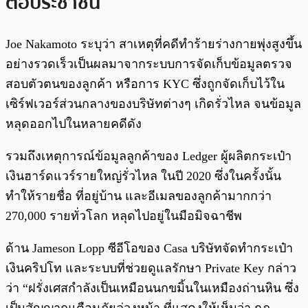
ต่อประชาชน
Joe Nakamoto ระบุว่า สาเหตุที่คดีทำร้ายร่างกายพุ่งสูงขึ้น
อย่างรวดเร็วเป็นผลมาจากระบบการจัดเก็บข้อมูลตรวจ
สอบตัวตนของลูกค้า หรือการ KYC ซึ่งถูกจัดเก็บไว้ใน
เซิร์ฟเวอร์ส่วนกลางของบริษัทต่างๆ เกิดรั่วไหล จนข้อมูล
หลุดออกไปในหลายคดีดัง
รวมถึงเหตุการณ์ข้อมูลลูกค้าของ Ledger ผู้ผลิตกระเป๋า
เงินฮาร์ดแวร์รายใหญ่รั่วไหล ในปี 2020 ซึ่งในครั้งนั้น
ทำให้รายชื่อ ที่อยู่บ้าน และอีเมลของลูกค้ามากกว่า
270,000 รายทั่วโลก หลุดไปอยู่ในมือมิจฉาชีพ
ด้าน Jameson Lopp ซีอีโอของ Casa บริษัทจัดทำกระเป๋า
เงินคริปโท และระบบที่ช่วยดูแลรักษา Private Key กล่าว
ว่า “ฝรั่งเศสกำลังเป็นเหมือนนกขมิ้นในเหมืองถ่านหิน ซึ่ง