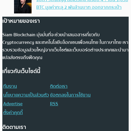
BTC มูลค่าทะลุ 2 พันล้านบาท ออกจากกระเป๋า
เป้าหมายของเรา
Siam Blockchain มุ่งมั่นที่จะช่วยนำเสนอสารเกี่ยวกับ
Cryptocurrency และเทคโนโลยีบล็อกเชนเพื่อคนไทย ในภาษาไทย เรา
รวบรวมข้อมูลส่วนใหญ่จากเว็บไซต์และเว็บบอร์ดต่างประเทศและนำมา
แปลส่งตรงถึงฟีดคุณ
เกี่ยวกับเว็บไซต์นี้
ทีมงาน
ติดต่อเรา
นโยบายความเป็นส่วนตัว
ข้อตกลงในการใช้งาน
Advertise
RSS
ตั้งค่าคุกกี้
ติดตามเรา