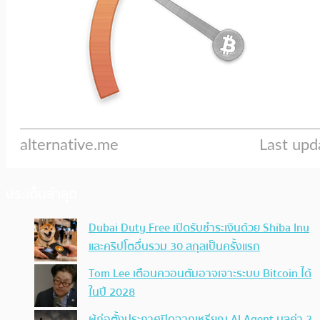
ประเด็นล่าสุด
Dubai Duty Free เปิดรับชำระเงินด้วย Shiba Inu
และคริปโตอื่นรวม 30 สกุลเป็นครั้งแรก
Tom Lee เตือนควอนตัมอาจเจาะระบบ Bitcoin ได้
ในปี 2028
ผู้ก่อตั้งประกาศปิดฉากเหรียญ AI Agent มูลค่า 2