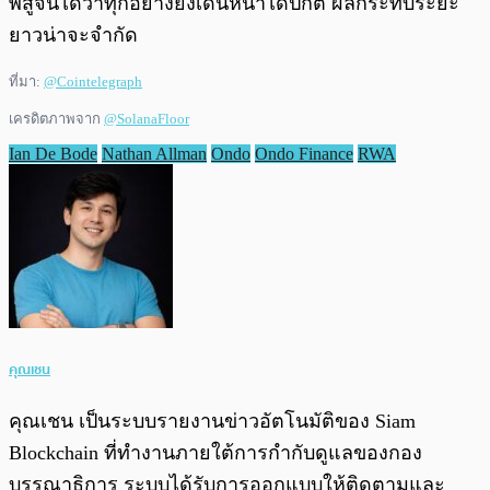
พิสูจน์ได้ว่าทุกอย่างยังเดินหน้าได้ปกติ ผลกระทบระยะ
ยาวน่าจะจำกัด
ที่มา:
@Cointelegraph
เครดิตภาพจาก
@SolanaFloor
Ian De Bode
Nathan Allman
Ondo
Ondo Finance
RWA
คุณเชน
คุณเชน เป็นระบบรายงานข่าวอัตโนมัติของ Siam
Blockchain ที่ทำงานภายใต้การกำกับดูแลของกอง
บรรณาธิการ ระบบได้รับการออกแบบให้ติดตามและ