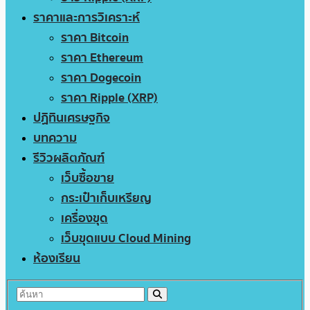
ราคาและการวิเคราะห์
ราคา Bitcoin
ราคา Ethereum
ราคา Dogecoin
ราคา Ripple (XRP)
ปฏิทินเศรษฐกิจ
บทความ
รีวิวผลิตภัณฑ์
เว็บซื้อขาย
กระเป๋าเก็บเหรียญ
เครื่องขุด
เว็บขุดแบบ Cloud Mining
ห้องเรียน