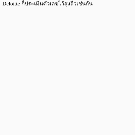
Deloitte ก็ประเมินตัวเลขไว้สูงลิ่วเช่นกัน