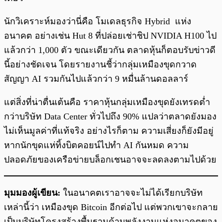
นักวิเคราะห์มองว่านี่คือ โมเดลธุรกิจ Hybrid แห่ง
อนาคต อย่างเช่น Hut 8 ที่ปล่อยเช่าชิป NVIDIA H100 ไป
แล้วกว่า 1,000 ตัว ขณะเดียวกัน ตลาดหุ้นก็ตอบรับข่าวดี
นี้อย่างชัดเจน โดยรายงานชี้ว่ากลุ่มเหมืองขุดกวาด
สัญญา AI รวมกันไปแล้วกว่า 9 หมื่นล้านดอลลาร์
แต่สิ่งที่น่าตื่นเต้นคือ ราคาหุ้นกลุ่มเหมืองขุดยังเทรดต่ำ
กว่าบริษัท Data Center ทั่วไปถึง 90% แปลว่าตลาดยังมอง
ไม่เห็นมูลค่าที่แท้จริง อย่างไรก็ตาม ความเสี่ยงก็ยังมีอยู่
หากนักขุดแห่ทิ้งบิตคอยน์ไปทำ AI กันหมด ความ
ปลอดภัยของเครือข่ายบล็อกเชนอาจจะลดลงตามไปด้วย
มุมมองผู้เขียน:
ในอนาคตเราอาจจะไม่ได้เรียกบริษัท
เหล่านี้ว่า เหมืองขุด Bitcoin อีกต่อไป แต่พวกเขาจะกลาย
เป็นบริษัทโครงสร้างพื้นฐานด้านพลังงานแห่งอนาคตของ