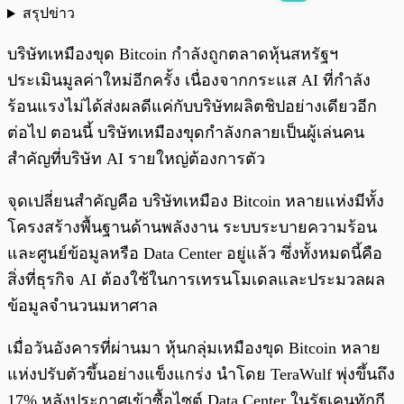
สรุปข่าว
พร้อมเล่น
0:00
/
0:00
บริษัทเหมืองขุด Bitcoin กำลังถูกตลาดหุ้นสหรัฐฯ
ประเมินมูลค่าใหม่อีกครั้ง เนื่องจากกระแส AI ที่กำลัง
ร้อนแรงไม่ได้ส่งผลดีแค่กับบริษัทผลิตชิปอย่างเดียวอีก
ต่อไป ตอนนี้ บริษัทเหมืองขุดกำลังกลายเป็นผู้เล่นคน
สำคัญที่บริษัท AI รายใหญ่ต้องการตัว
จุดเปลี่ยนสำคัญคือ บริษัทเหมือง Bitcoin หลายแห่งมีทั้ง
โครงสร้างพื้นฐานด้านพลังงาน ระบบระบายความร้อน
และศูนย์ข้อมูลหรือ Data Center อยู่แล้ว ซึ่งทั้งหมดนี้คือ
สิ่งที่ธุรกิจ AI ต้องใช้ในการเทรนโมเดลและประมวลผล
ข้อมูลจำนวนมหาศาล
เมื่อวันอังคารที่ผ่านมา หุ้นกลุ่มเหมืองขุด Bitcoin หลาย
แห่งปรับตัวขึ้นอย่างแข็งแกร่ง นำโดย TeraWulf พุ่งขึ้นถึง
17% หลังประกาศเข้าซื้อไซต์ Data Center ในรัฐเคนทักกี