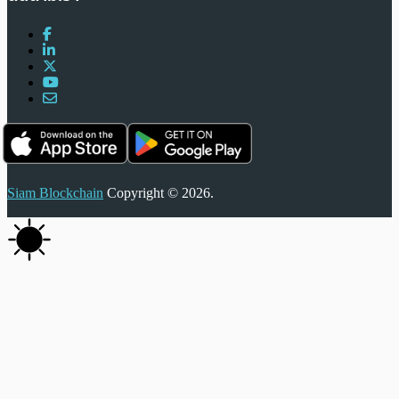
Siam Blockchain
Copyright © 2026.