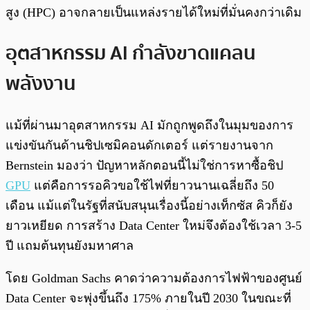
สูง (HPC) อาจกลายเป็นแหล่งรายได้ใหม่ที่มั่นคงกว่าเดิม
อุตสาหกรรม AI กำลังขาดแคลน
พลังงาน
แม้ที่ผ่านมาอุตสาหกรรม AI มักถูกพูดถึงในมุมของการ
แข่งขันกันด้านชิปเซมิคอนดักเตอร์ แต่รายงานจาก
Bernstein มองว่า ปัญหาหลักตอนนี้ไม่ใช่การหาซื้อชิป
GPU
แต่คือการรอคิวขอใช้ไฟที่ยาวนานเฉลี่ยถึง 50
เดือน แม้แต่ในรัฐที่สนับสนุนเรื่องนี้อย่างเท็กซัส คิวก็ยัง
ยาวเหยียด การสร้าง Data Center ใหม่จึงต้องใช้เวลา 3-5
ปี แถมต้นทุนยังมหาศาล
โดย Goldman Sachs คาดว่าความต้องการไฟฟ้าของศูนย์
Data Center จะพุ่งขึ้นถึง 175% ภายในปี 2030 ในขณะที่