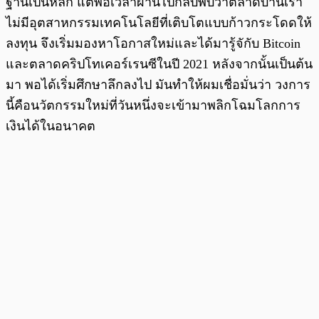
ฐานเป็นหลัก แต่พอเวลาผ่านไปกลับพบว่าตลาดบ้านเรา
ไม่มีอุตสาหกรรมเทคโนโลยีที่เติบโตแบบก้าวกระโดดให้
ลงทุน จึงเริ่มมองหาโอกาสใหม่และได้มารู้จักับ Bitcoin
และตลาดคริปโทเคอร์เรนซีในปี 2021 หลังจากนั้นเป็นต้น
มา พอได้เริ่มศึกษาลึกลงไป มันทำให้ผมเชื่อมั่นว่า วงการ
นี้คือนวัตกรรมใหม่ที่วันหนึ่งจะเข้ามาพลิกโฉมโลกการ
เงินได้ในอนาคต