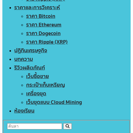
ราคาและการวิเคราะห์
ราคา Bitcoin
ราคา Ethereum
ราคา Dogecoin
ราคา Ripple (XRP)
ปฏิทินเศรษฐกิจ
บทความ
รีวิวผลิตภัณฑ์
เว็บซื้อขาย
กระเป๋าเก็บเหรียญ
เครื่องขุด
เว็บขุดแบบ Cloud Mining
ห้องเรียน