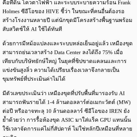
คือที่ดิน โควตาไฟฟ้า และระบบระบายความร้อน Frank
Holmes ซีอีโอของ HIVE ชี้ว่า ในขณะที่คนอื่นต้องรอ
สร้างโรงงานหลายปี แต่นักขุดมีโครงสร้างพื้นฐานพร้อม
สับสวิตช์ให้ AI ใช้ได้ทันที
ด้วยการมีหม้อแปลงและระบบหล่อเย็นอยู่แล้ว เหมืองขุด
สามารถย่นเวลาสร้าง Data Center ลงได้ถึง 75% เมื่อ
เทียบกับบริษัทยักษ์ใหญ่ ในยุคที่ชิปขาดแคลนและการ
แข่งขันสูงลิ่ว ความได้เปรียบเรื่องเวลาจึงกลายเป็น
ขุมทรัพย์ที่ประเมินค่าไม่ได้
มีตัวเลขประเมินว่า เหมืองขุดที่ปรับพื้นที่มารองรับ AI
สามารถฟันรายได้ 1-4 ล้านดอลลาร์ต่อเมกะวัตต์ (MW)
ต่อปี หรืออาจทะลุ 10 ล้านดอลลาร์ ซีอีโอของ IREN ยัง
ย้ำด้วยว่า การรื้อห้องขุด ASIC มาใส่แร็ค GPU แทนนั้น
ใช้เวลาจัดการแค่ไม่กี่สัปดาห์ ไม่ใช่หลักปีเหมือนที่หลาย