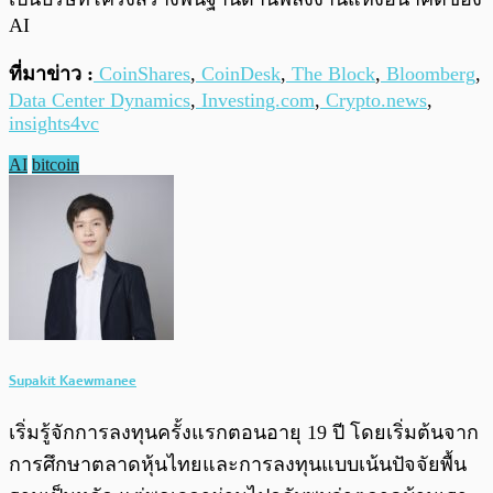
AI
ที่มาข่าว :
CoinShares
,
CoinDesk
,
The Block
,
Bloomberg
,
Data Center Dynamics
,
Investing.com
,
Crypto.news
,
insights4vc
AI
bitcoin
Supakit Kaewmanee
เริ่มรู้จักการลงทุนครั้งแรกตอนอายุ 19 ปี โดยเริ่มต้นจาก
การศึกษาตลาดหุ้นไทยและการลงทุนแบบเน้นปัจจัยพื้น