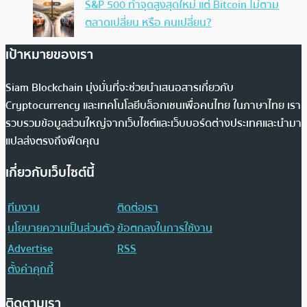
S&P 500 ทำจุดสูงสุดใหม่ แต่ Bitcoin ไม่ตาม
ตลาดเปลี่ยน หรือ คนเปลี่ยน?
เป้าหมายของเรา
Siam Blockchain มุ่งมั่นที่จะช่วยนำเสนอสารเกี่ยวกับ
Cryptocurrency และเทคโนโลยีบล็อกเชนเพื่อคนไทย ในภาษาไทย เรา
รวบรวมข้อมูลส่วนใหญ่จากเว็บไซต์และเว็บบอร์ดต่างประเทศและนำมา
แปลส่งตรงถึงฟีดคุณ
เกี่ยวกับเว็บไซต์นี้
ทีมงาน
ติดต่อเรา
นโยบายความเป็นส่วนตัว
ข้อตกลงในการใช้งาน
Advertise
RSS
ตั้งค่าคุกกี้
ติดตามเรา