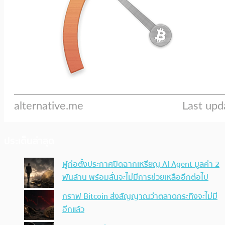
ประเด็นล่าสุด
ผู้ก่อตั้งประกาศปิดฉากเหรียญ AI Agent มูลค่า 2
พันล้าน พร้อมลั่นจะไม่มีการช่วยเหลืออีกต่อไป
กราฟ Bitcoin ส่งสัญญาณว่าตลาดกระทิงจะไม่มี
อีกแล้ว