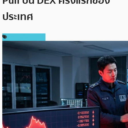
Pull บน DEX ครั้งแรกของ
ประเทศ
ข่าวคริปโตเคอเรนซี่