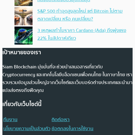
S&P 500 ทำจุดสูงสุดใหม่ แต่ Bitcoin ไม่ตาม
ตลาดเปลี่ยน หรือ คนเปลี่ยน?
3 เหตุผลทำไมราคา Cardano (Ada) ถึงพุ่งแรง
22% ในสัปดาห์เดียว
เป้าหมายของเรา
Siam Blockchain มุ่งมั่นที่จะช่วยนำเสนอสารเกี่ยวกับ
Cryptocurrency และเทคโนโลยีบล็อกเชนเพื่อคนไทย ในภาษาไทย เรา
รวบรวมข้อมูลส่วนใหญ่จากเว็บไซต์และเว็บบอร์ดต่างประเทศและนำมา
แปลส่งตรงถึงฟีดคุณ
เกี่ยวกับเว็บไซต์นี้
ทีมงาน
ติดต่อเรา
นโยบายความเป็นส่วนตัว
ข้อตกลงในการใช้งาน