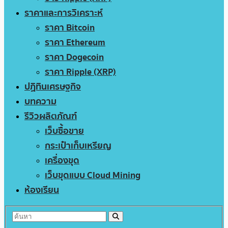
ราคาและการวิเคราะห์
ราคา Bitcoin
ราคา Ethereum
ราคา Dogecoin
ราคา Ripple (XRP)
ปฏิทินเศรษฐกิจ
บทความ
รีวิวผลิตภัณฑ์
เว็บซื้อขาย
กระเป๋าเก็บเหรียญ
เครื่องขุด
เว็บขุดแบบ Cloud Mining
ห้องเรียน