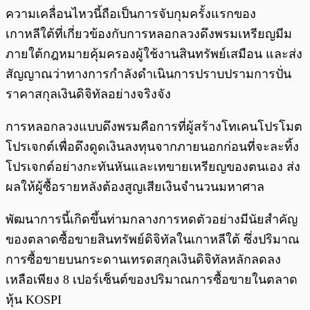
ความเคลื่อนไหวนี้ถือเป็นการจับกุมครั้งแรกของ
เกาหลีใต้ที่เกี่ยวข้องกับการหลอกลวงดึงพรมเหรียญมีม
ภายใต้กฎหมายคุ้มครองผู้ใช้งานสินทรัพย์เสมือน และส่ง
สัญญาณว่าทางการกำลังดำเนินการปราบปรามการปั่น
ราคาสกุลเงินดิจิทัลอย่างจริงจัง
การหลอกลวงแบบดึงพรมคือการที่ผู้สร้างโทเคนโปรโมต
โปรเจกต์เพื่อดึงดูดเงินลงทุนจากภายนอกก่อนที่จะละทิ้ง
โปรเจกต์อย่างกะทันหันและเทขายเหรียญของตนเอง ส่ง
ผลให้ผู้ซื้อรายหลังต้องสูญเสียเงินจำนวนมหาศาล
พัฒนาการนี้เกิดขึ้นท่ามกลางการหดตัวอย่างมีนัยสำคัญ
ของตลาดซื้อขายสินทรัพย์ดิจิทัลในเกาหลีใต้ ซึ่งปริมาณ
การซื้อขายบนกระดานเทรดสกุลเงินดิจิทัลหลักลดลง
เหลือเพียง 8 เปอร์เซ็นต์ของปริมาณการซื้อขายในตลาด
หุ้น KOSPI