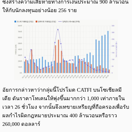
ซึ่งสร้างความเสียหายทางการเงินประมาณ 900 ล้านวอน
ให้กับนักลงทุนอย่างน้อย 256 ราย
อัยการกล่าวหาว่ากลุ่มนี้โปรโมต CATFI บนโซเชียลมี
เดีย ดันราคาโทเคนให้พุ่งขึ้นมากกว่า 1,000 เท่าภายใน
เวลา 26 ชั่วโมง จากนั้นจึงเทขายเหรียญที่ถือครองเพื่อรับ
ผลกำไรผิดกฎหมายประมาณ 400 ล้านวอนหรือราว
260,000 ดอลลาร์