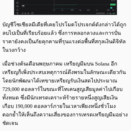
บัญชีโซเชียลมีเดียที่เคยโปรโมตโปรเจกต์ดังกล่าวได้ถูก
ลบไปเป็นที่เรียบร้อยแล้ว ซึ่งการหลอกลวงและการปั่น
ราคายังคงเป็นภัยคุกคามที่รุนแรงต่อพื้นที่สกุลเงินดิจิทัล
ในวงกว้าง
เมื่อช่วงต้นเดือนพฤษภาคม เหรียญมีมบน Solana อีก
เหรียญก็เพิ่งประสบเหตุการณ์ดึงพรมในลักษณะเดียวกัน
โดยนักพัฒนาได้เทขายเหรียญรับเงินสดไปประมาณ
729,000 ดอลลาร์ในขณะที่โทเคนสูญเสียมูลค่าไปเกือบ
ทั้งหมด ซึ่งมีนักเทรดเคราะห์ร้ายรายหนึ่งสูญเสียเงิน
เกือบ 190,000 ดอลลาร์ภายในเวลาเพียงหนึ่งชั่วโมง
ตอกย้ำให้เห็นถึงความเสี่ยงของการเทรดเหรียญมีมอย่าง
ชัดเจน