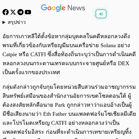
สรุปข่าว
พร้อมเล่น
0:00
/
0:00
อัยการเกาหลีใต้ตั้งข้อหากลุ่มบุคคลในคดีหลอกลวงดึง
พรมที่เกี่ยวข้องกับเหรียญมีมบนเครือข่าย Solana อย่าง
Catpie หรือ CATFI ซึ่งสื่อท้องถิ่นระบุว่าเป็นการดำเนินคดี
หลอกลวงบนกระดานเทรดแบบกระจายศูนย์หรือ DEX
เป็นครั้งแรกของประเทศ
กลุ่มดังกล่าวถูกจับกุมโดยหน่วยสืบสวนร่วมอาชญากรรม
สินทรัพย์เสมือนของสำนักงานอัยการเขตโซลตอนใต้ ผู้
ต้องสงสัยหลักคือนาย Park ถูกกล่าวหาว่าแอบอ้างเป็นผู้
มีชื่อเสียงนามว่า Eth Father บนแพลตฟอร์มโซเชียลมีเดีย
และโปรโมตเหรียญ CATFI อย่างหลอกลวงว่าเป็น
แพลตฟอร์มอิสระ ก่อนที่จะดำเนินการเทขายเหรียญทิ้ง