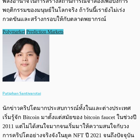
พลังอำนาจในการสร้างสถานการณ์จำลองเพื่อบงการ
พฤติกรรมของมนุษย์ในโลกจริง ถ้าวันนี้เรายังไม่เร่ง
กวดขันและสร้างกรอบให้กับตลาดพยากรณ์
Polymarket
Prediction Markets
Patiphan Santivarotai
นักข่าวคริปโตมากประสบการณ์ทั้งในและต่างประเทศ
เริ่มรู้จัก Bitcoin มาตั้งแต่สมัยของ bitcoin faucet ในช่วงปี
2011 แต่ไม่ได้สนใจมากจนเริ่มมาให้ความสนใจกับวง
การคริปโตอย่างจริงจังในยุค NFT ปี 2021 จนถึงปัจจุบัน