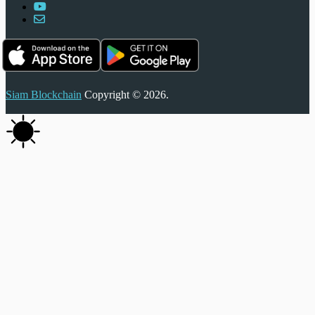
Siam Blockchain
Copyright © 2026.