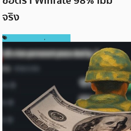
ชี้อัตรา Winrate 98% ไม่มี
จริง
ข่าวคริปโตเคอเรนซี่
,
ต่างประเทศ