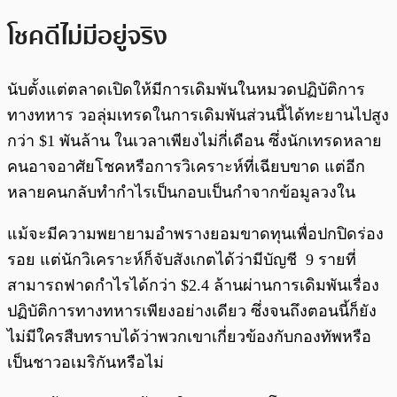
โชคดีไม่มีอยู่จริง
นับตั้งแต่ตลาดเปิดให้มีการเดิมพันในหมวดปฏิบัติการ
ทางทหาร วอลุ่มเทรดในการเดิมพันส่วนนี้ได้ทะยานไปสูง
กว่า $1 พันล้าน ในเวลาเพียงไม่กี่เดือน ซึ่งนักเทรดหลาย
คนอาจอาศัยโชคหรือการวิเคราะห์ที่เฉียบขาด แต่อีก
หลายคนกลับทำกำไรเป็นกอบเป็นกำจากข้อมูลวงใน
แม้จะมีความพยายามอำพรางยอมขาดทุนเพื่อปกปิดร่อง
รอย แต่นักวิเคราะห์ก็จับสังเกตได้ว่ามีบัญชี 9 รายที่
สามารถฟาดกำไรได้กว่า $2.4 ล้านผ่านการเดิมพันเรื่อง
ปฏิบัติการทางทหารเพียงอย่างเดียว ซึ่งจนถึงตอนนี้ก็ยัง
ไม่มีใครสืบทราบได้ว่าพวกเขาเกี่ยวข้องกับกองทัพหรือ
เป็นชาวอเมริกันหรือไม่