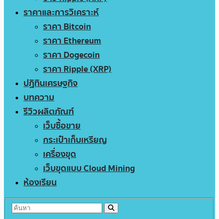
ราคาและการวิเคราะห์
ราคา Bitcoin
ราคา Ethereum
ราคา Dogecoin
ราคา Ripple (XRP)
ปฏิทินเศรษฐกิจ
บทความ
รีวิวผลิตภัณฑ์
เว็บซื้อขาย
กระเป๋าเก็บเหรียญ
เครื่องขุด
เว็บขุดแบบ Cloud Mining
ห้องเรียน