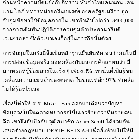
ก่อนหน้าความขัดแย้งกับอิหร่าน พันจ่าโทแคนนอน เคน
แวน ไดก์ ทหารหน่วยกรีนเบเรต์ของสหรัฐอเมริกา ถูก
จับกุมข้อหาใช้ข้อมูลภายใน เขาทำเงินไปกว่า $400,000
จากการเดิมพันปฏิบัติการควบคุมตัวประธานาธิบดี
เวเนซุเอลา ซึ่งตัวเขาเองก็อยู่ในภารกิจนั้นด้วย
การจับกุมในครั้งนี้จึงเป็นหลักฐานยืนยันชัดเจนว่าคนในมี
การปล่อยข้อมูลจริง สอดคล้องกับผลการศึกษาพบว่า มี
นักเทรดที่รู้ข้อมูลวงในจริง ๆ เพียง 3% เท่านั้นที่เป็นผู้ขับ
เคลื่อนความแม่นยำของตลาด ในขณะที่อีก 97% ที่เหลือ
ไม่ได้รู้อะไรเลย
เรื่องนี้ทำให้ ส.ส. Mike Levin ออกมาเตือนว่าปัญหา
ข้อมูลวงในในตลาดพยากรณ์นั้นเลวร้ายกว่าที่หลายคน
คิด เขาจึงจับมือกับ วุฒิสมาชิก Adam Schiff ได้ร่วมกัน
เสนอร่างกฎหมาย DEATH BETS Act เพื่อสั่งห้ามไม่ให้มี