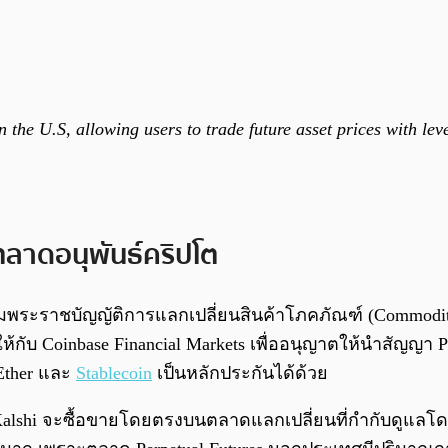
the U.S, allowing users to trade future asset prices with leve
ลาดอนุพันธ์คริปโต
ระราชบัญญัติการแลกเปลี่ยนสินค้าโภคภัณฑ์ (Commodity Ex
กับ Coinbase Financial Markets เพื่ออนุญาตให้นำสัญญา Per
Ether และ
Stablecoin
เป็นหลักประกันได้ด้วย
ง Kalshi จะซื้อขายโดยตรงบนตลาดแลกเปลี่ยนที่กำกับดูแล