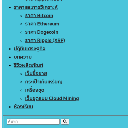
ราคาและการวิเคราะห์
ราคา Bitcoin
ราคา Ethereum
ราคา Dogecoin
ราคา Ripple (XRP)
ปฏิทินเศรษฐกิจ
บทความ
รีวิวผลิตภัณฑ์
เว็บซื้อขาย
กระเป๋าเก็บเหรียญ
เครื่องขุด
เว็บขุดแบบ Cloud Mining
ห้องเรียน