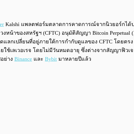
er
Kalshi แพลตฟอร์มตลาดการคาดการณ์จากนิวยอร์กได้ประก
น้าของสหรัฐฯ (CFTC) อนุมัติสัญญา Bitcoin Perpetual (B
ลกเปลี่ยนที่อยู่ภายใต้การกำกับดูแลของ CFTC โดยตรง สัญญ
ดยใช้เลเวอเรจ โดยไม่มีวันหมดอายุ ซึ่งต่างจากสัญญาฟิวเ
ศอย่าง
Binance
และ
Bybit
มาหลายปีแล้ว