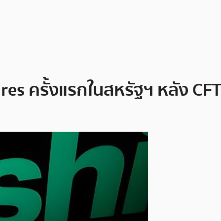
res ครั้งแรกในสหรัฐฯ หลัง CFTC