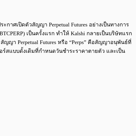
0:00
/
0:00
าศเปิดตัวสัญญา Perpetual Futures อย่างเป็นทางการ
TCPERP) เป็นครั้งแรก ทำให้ Kalshi กลายเป็นบริษัทแรก
า Perpetual Futures หรือ “Perps” คือสัญญาอนุพันธ์ที่
จอร์สแบบดั้งเดิมที่กำหนดวันชำระราคาตายตัว และเป็น