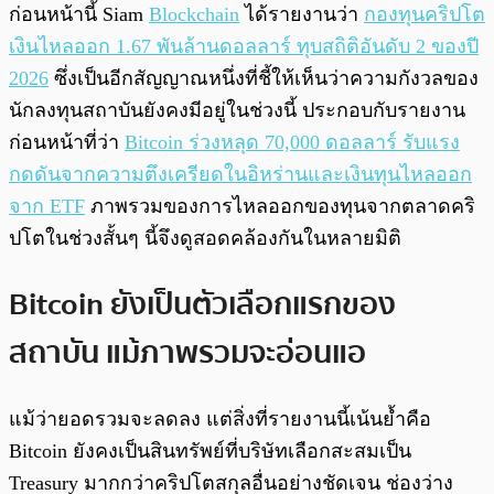
ก่อนหน้านี้ Siam
Blockchain
ได้รายงานว่า
กองทุนคริปโต
เงินไหลออก 1.67 พันล้านดอลลาร์ ทุบสถิติอันดับ 2 ของปี
2026
ซึ่งเป็นอีกสัญญาณหนึ่งที่ชี้ให้เห็นว่าความกังวลของ
นักลงทุนสถาบันยังคงมีอยู่ในช่วงนี้ ประกอบกับรายงาน
ก่อนหน้าที่ว่า
Bitcoin ร่วงหลุด 70,000 ดอลลาร์ รับแรง
กดดันจากความตึงเครียดในอิหร่านและเงินทุนไหลออก
จาก ETF
ภาพรวมของการไหลออกของทุนจากตลาดคริ
ปโตในช่วงสั้นๆ นี้จึงดูสอดคล้องกันในหลายมิติ
Bitcoin ยังเป็นตัวเลือกแรกของ
สถาบัน แม้ภาพรวมจะอ่อนแอ
แม้ว่ายอดรวมจะลดลง แต่สิ่งที่รายงานนี้เน้นย้ำคือ
Bitcoin ยังคงเป็นสินทรัพย์ที่บริษัทเลือกสะสมเป็น
Treasury มากกว่าคริปโตสกุลอื่นอย่างชัดเจน ช่องว่าง