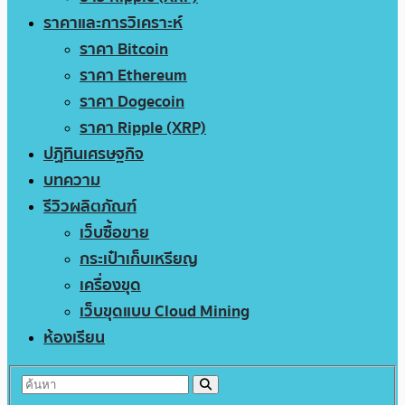
ราคาและการวิเคราะห์
ราคา Bitcoin
ราคา Ethereum
ราคา Dogecoin
ราคา Ripple (XRP)
ปฏิทินเศรษฐกิจ
บทความ
รีวิวผลิตภัณฑ์
เว็บซื้อขาย
กระเป๋าเก็บเหรียญ
เครื่องขุด
เว็บขุดแบบ Cloud Mining
ห้องเรียน