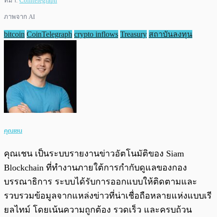
ที่มา:
Cointelegraph
ภาพจาก AI
bitcoin
CoinTelegraph
crypto inflows
Treasury
สถาบันลงทุน
คุณเชน
คุณเชน เป็นระบบรายงานข่าวอัตโนมัติของ Siam
Blockchain ที่ทำงานภายใต้การกำกับดูแลของกอง
บรรณาธิการ ระบบได้รับการออกแบบให้ติดตามและ
รวบรวมข้อมูลจากแหล่งข่าวที่น่าเชื่อถือหลายแห่งแบบเรี
ยลไทม์ โดยเน้นความถูกต้อง รวดเร็ว และครบถ้วน