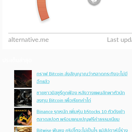
ประเด็นล่าสุด
กราฟ Bitcoin ส่งสัญญาณว่าตลาดกระทิงจะไม่มี
อีกแล้ว
ชายชาวมิสซูรีถูกฟ้อง หลังวางแผนลักพาตัวนัก
ลงทุน Bitcoin เพื่อเรียกค่าไถ่
Binance รุกหนัก เพิ่มหุ้น bStocks 10 ตัวดังเข้า
ตลาดสปอต พร้อมแคมเปญฟรีค่าธรรมเนียม
Bitwise ฟันธง คริปโตจะไม่เป็นไร แม้สัปดาห์นี้ร่าง