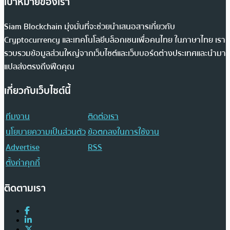
เป้าหมายของเรา
Siam Blockchain มุ่งมั่นที่จะช่วยนำเสนอสารเกี่ยวกับ
Cryptocurrency และเทคโนโลยีบล็อกเชนเพื่อคนไทย ในภาษาไทย เรา
รวบรวมข้อมูลส่วนใหญ่จากเว็บไซต์และเว็บบอร์ดต่างประเทศและนำมา
แปลส่งตรงถึงฟีดคุณ
เกี่ยวกับเว็บไซต์นี้
ทีมงาน
ติดต่อเรา
นโยบายความเป็นส่วนตัว
ข้อตกลงในการใช้งาน
Advertise
RSS
ตั้งค่าคุกกี้
ติดตามเรา