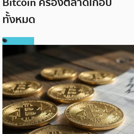
Bitcoin ครองตลาดเกือบ
ทั้งหมด
ข่าว Bitcoin