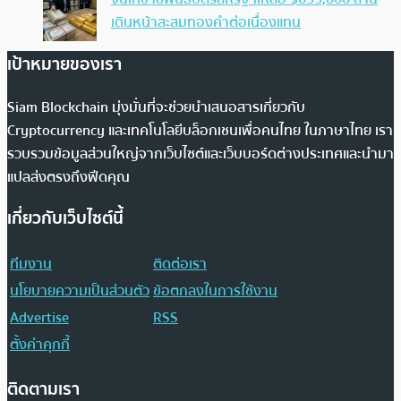
เดินหน้าสะสมทองคำต่อเนื่องแทน
เป้าหมายของเรา
Siam Blockchain มุ่งมั่นที่จะช่วยนำเสนอสารเกี่ยวกับ
Cryptocurrency และเทคโนโลยีบล็อกเชนเพื่อคนไทย ในภาษาไทย เรา
รวบรวมข้อมูลส่วนใหญ่จากเว็บไซต์และเว็บบอร์ดต่างประเทศและนำมา
แปลส่งตรงถึงฟีดคุณ
เกี่ยวกับเว็บไซต์นี้
ทีมงาน
ติดต่อเรา
นโยบายความเป็นส่วนตัว
ข้อตกลงในการใช้งาน
Advertise
RSS
ตั้งค่าคุกกี้
ติดตามเรา