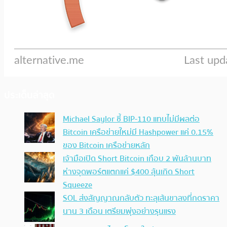
ประเด็นล่าสุด
Michael Saylor ชี้ BIP-110 แทบไม่มีผลต่อ
Bitcoin เครือข่ายใหม่มี Hashpower แค่ 0.15%
ของ Bitcoin เครือข่ายหลัก
เจ้ามือเปิด Short Bitcoin เกือบ 2 พันล้านบาท
ห่างจุดพอร์ตแตกแค่ $400 ลุ้นเกิด Short
Squeeze
SOL ส่งสัญญาณกลับตัว ทะลุเส้นขาลงที่กดราคา
นาน 3 เดือน เตรียมพุ่งอย่างรุนแรง