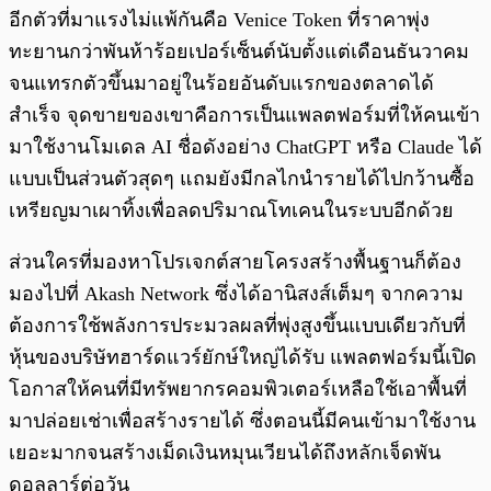
อีกตัวที่มาแรงไม่แพ้กันคือ Venice Token ที่ราคาพุ่ง
ทะยานกว่าพันห้าร้อยเปอร์เซ็นต์นับตั้งแต่เดือนธันวาคม
จนแทรกตัวขึ้นมาอยู่ในร้อยอันดับแรกของตลาดได้
สำเร็จ จุดขายของเขาคือการเป็นแพลตฟอร์มที่ให้คนเข้า
มาใช้งานโมเดล AI ชื่อดังอย่าง ChatGPT หรือ Claude ได้
แบบเป็นส่วนตัวสุดๆ แถมยังมีกลไกนำรายได้ไปกว้านซื้อ
เหรียญมาเผาทิ้งเพื่อลดปริมาณโทเคนในระบบอีกด้วย
ส่วนใครที่มองหาโปรเจกต์สายโครงสร้างพื้นฐานก็ต้อง
มองไปที่ Akash Network ซึ่งได้อานิสงส์เต็มๆ จากความ
ต้องการใช้พลังการประมวลผลที่พุ่งสูงขึ้นแบบเดียวกับที่
หุ้นของบริษัทฮาร์ดแวร์ยักษ์ใหญ่ได้รับ แพลตฟอร์มนี้เปิด
โอกาสให้คนที่มีทรัพยากรคอมพิวเตอร์เหลือใช้เอาพื้นที่
มาปล่อยเช่าเพื่อสร้างรายได้ ซึ่งตอนนี้มีคนเข้ามาใช้งาน
เยอะมากจนสร้างเม็ดเงินหมุนเวียนได้ถึงหลักเจ็ดพัน
ดอลลาร์ต่อวัน