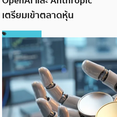
OpenAI และ Anthropic
เตรียมเข้าตลาดหุ้น
ข่าวคริปโตเคอเรนซี่