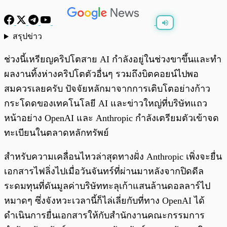
สรุปข่าว
พร้อมเล่น
0:00
/
0:00
ช่วงนี้เหรียญคริปโตสาย AI กำลังอยู่ในช่วงขาขึ้นและทำ
ผลงานทิ้งห่างคริปโตตัวอื่นๆ รวมถึงบิตคอยน์ไปพอ
สมควรเลยครับ ปัจจัยหลักมาจากการเติบโตอย่างก้าว
กระโดดของเทคโนโลยี AI และข่าวใหญ่ที่บริษัทแถว
หน้าอย่าง OpenAI และ Anthropic กำลังเตรียมตัวเข้าจด
ทะเบียนในตลาดหลักทรัพย์
สำหรับความเคลื่อนไหวล่าสุดทางฝั่ง Anthropic เพิ่งจะยื่น
เอกสารไฟลิ่งไปเมื่อวันจันทร์ที่ผ่านมาหลังจากปิดดีล
ระดมทุนที่ดันมูลค่าบริษัททะลุเก้าแสนล้านดอลลาร์ไป
หมาดๆ ซึ่งจังหวะเวลานี้ก็ไล่เลี่ยกับที่ทาง OpenAI ได้
ดำเนินการยื่นเอกสารให้กับสำนักงานคณะกรรมการ