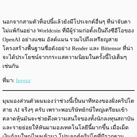
นอกจากสามตัวท็อปนี้แล้วยังมีโปรเจกต์อื่นๆ ที่น่าจับตา
ไม่แพ้กันอย่าง Worldcoin ที่มีผู้ร่วมก่อตั้งเป็นถึงซีอีโอของ
OpenAI อย่างแซม อัลต์แมน รวมไปถึงเหรียญสาย
โครงสร้างพื้นฐานชื่อดังอย่าง Render และ Bittensor ที่น่า
จะได้ประโยชน์จากกระแสความนิยมในครั้งนี้ไปเต็มๆ
เช่นกัน
ที่มา:
Invezz
มุมมองส่วนตัวผมมองว่าช่วงนี้เป็นนาทีทองของฝั่งคริปโต
สาย AI จริงๆ ครับ เพราะพอบริษัทยักษ์ใหญ่เตรียมเข้า
ตลาดหุ้นมันจะช่วยดึงความสนใจของทั้งนักลงทุนสถาบัน
และรายย่อยให้หันมามองเทคโนโลยีนี้มากขึ้น เมื่อเม็ด
เงินก้อนใหญ่ไหลเข้ามา โปรเจกต์คริปโตที่มีรากฐาน