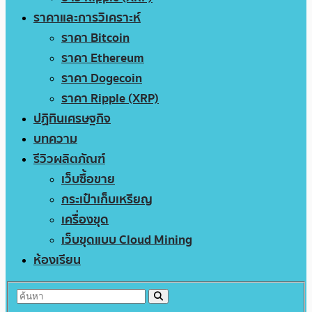
ราคาและการวิเคราะห์
ราคา Bitcoin
ราคา Ethereum
ราคา Dogecoin
ราคา Ripple (XRP)
ปฏิทินเศรษฐกิจ
บทความ
รีวิวผลิตภัณฑ์
เว็บซื้อขาย
กระเป๋าเก็บเหรียญ
เครื่องขุด
เว็บขุดแบบ Cloud Mining
ห้องเรียน