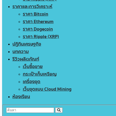
ราคาและการวิเคราะห์
ราคา Bitcoin
ราคา Ethereum
ราคา Dogecoin
ราคา Ripple (XRP)
ปฏิทินเศรษฐกิจ
บทความ
รีวิวผลิตภัณฑ์
เว็บซื้อขาย
กระเป๋าเก็บเหรียญ
เครื่องขุด
เว็บขุดแบบ Cloud Mining
ห้องเรียน