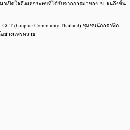
กมาเปิดใจถึงผลกระทบที่ได้รับจากการมาของ AI จนถึงขั้น
เพจ GCT (Graphic Community Thailand) ชุมชนนักกราฟิก
้อย่างแพร่หลาย