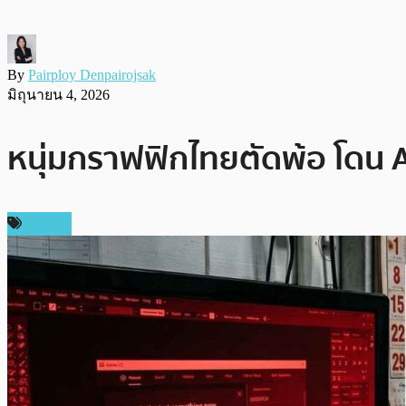
By
Pairploy Denpairojsak
มิถุนายน 4, 2026
หนุ่มกราฟฟิกไทยตัดพ้อ โดน AI
ข่าว AI