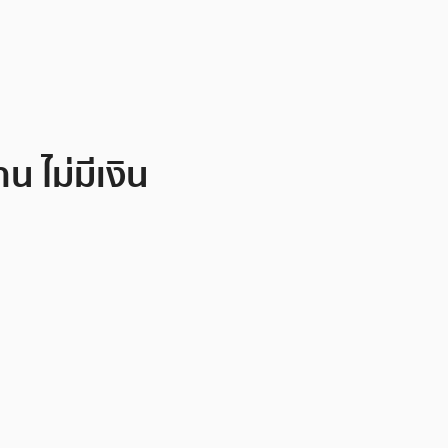
 ไม่มีเงิน