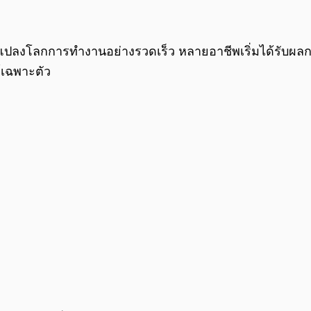
่ยนแปลงโลกการทำงานอย่างรวดเร็ว หลายอาชีพเริ่มได้รับผ
ณ์เฉพาะตัว