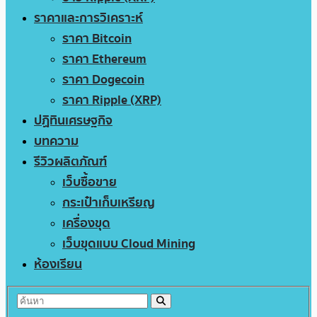
ราคาและการวิเคราะห์
ราคา Bitcoin
ราคา Ethereum
ราคา Dogecoin
ราคา Ripple (XRP)
ปฏิทินเศรษฐกิจ
บทความ
รีวิวผลิตภัณฑ์
เว็บซื้อขาย
กระเป๋าเก็บเหรียญ
เครื่องขุด
เว็บขุดแบบ Cloud Mining
ห้องเรียน