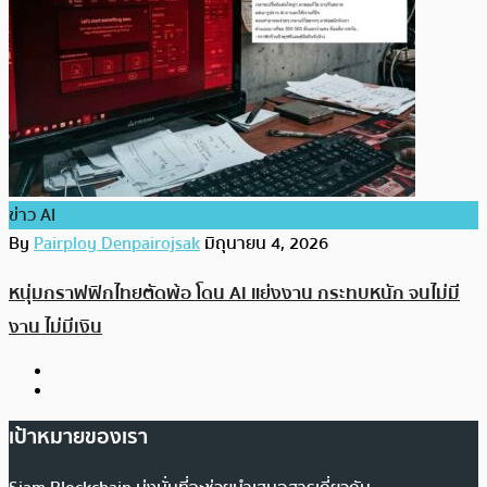
ข่าว AI
By
Pairploy Denpairojsak
มิถุนายน 4, 2026
หนุ่มกราฟฟิกไทยตัดพ้อ โดน AI แย่งงาน กระทบหนัก จนไม่มี
งาน ไม่มีเงิน
เป้าหมายของเรา