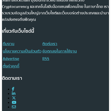
Siam Blockchain มุ่งมั่นที่จะช่วยนำเสนอสารเกี่ยวกับ
Cryptocurrency และเทคโนโลยีบล็อกเชนเพื่อคนไทย ในภาษาไทย เรา
รวบรวมข้อมูลส่วนใหญ่จากเว็บไซต์และเว็บบอร์ดต่างประเทศและนำมา
แปลส่งตรงถึงฟีดคุณ
เกี่ยวกับเว็บไซต์นี้
ทีมงาน
ติดต่อเรา
นโยบายความเป็นส่วนตัว
ข้อตกลงในการใช้งาน
Advertise
RSS
ตั้งค่าคุกกี้
ติดตามเรา