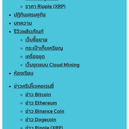
ราคา Ripple (XRP)
ปฏิทินเศรษฐกิจ
บทความ
รีวิวผลิตภัณฑ์
เว็บซื้อขาย
กระเป๋าเก็บเหรียญ
เครื่องขุด
เว็บขุดแบบ Cloud Mining
ห้องเรียน
ข่าวคริปโตเคอเรนซี่
ข่าว Bitcoin
ข่าว Ethereum
ข่าว Binance Coin
ข่าว Dogecoin
ข่าว Ripple (XRP)