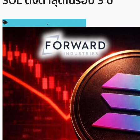
SOL ดิ่งต่ำสุดในรอบ 3 ปี
ข่าวคริปโตเคอเรนซี่
,
ราคาเหรียญอื่นๆ