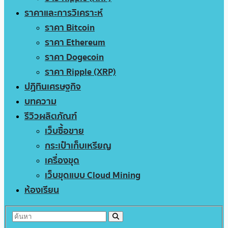
ราคาและการวิเคราะห์
ราคา Bitcoin
ราคา Ethereum
ราคา Dogecoin
ราคา Ripple (XRP)
ปฏิทินเศรษฐกิจ
บทความ
รีวิวผลิตภัณฑ์
เว็บซื้อขาย
กระเป๋าเก็บเหรียญ
เครื่องขุด
เว็บขุดแบบ Cloud Mining
ห้องเรียน