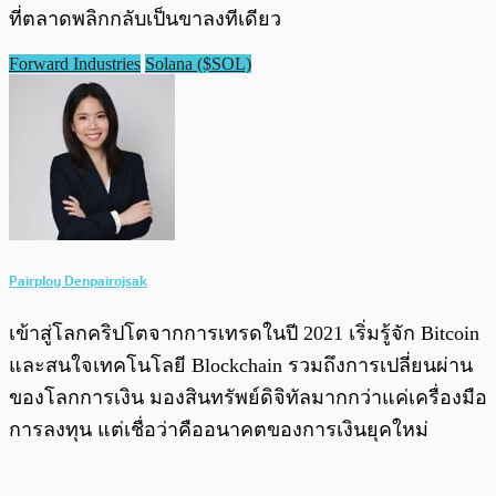
ที่ตลาดพลิกกลับเป็นขาลงทีเดียว
Forward Industries
Solana ($SOL)
Pairploy Denpairojsak
เข้าสู่โลกคริปโตจากการเทรดในปี 2021 เริ่มรู้จัก Bitcoin
และสนใจเทคโนโลยี Blockchain รวมถึงการเปลี่ยนผ่าน
ของโลกการเงิน มองสินทรัพย์ดิจิทัลมากกว่าแค่เครื่องมือ
การลงทุน แต่เชื่อว่าคืออนาคตของการเงินยุคใหม่