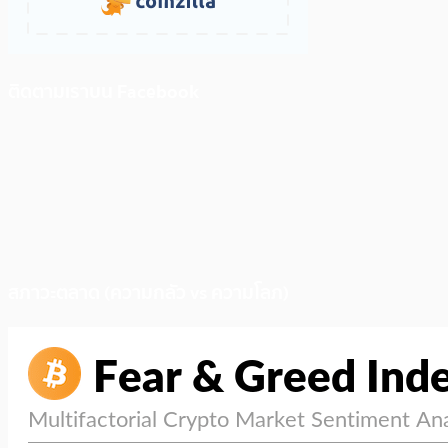
ติดตามเราบน Facebook
สภาวะตลาด (ความกลัว vs ความโลภ)