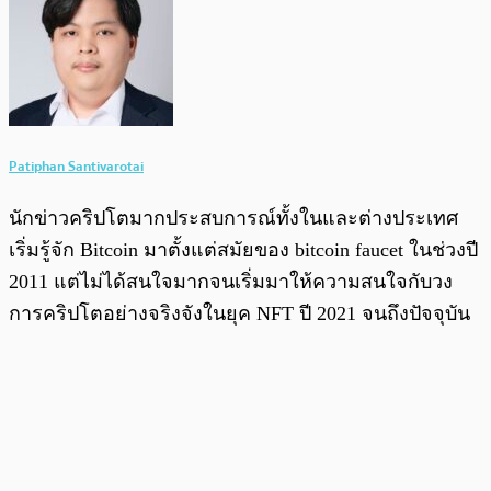
Patiphan Santivarotai
นักข่าวคริปโตมากประสบการณ์ทั้งในและต่างประเทศ
เริ่มรู้จัก Bitcoin มาตั้งแต่สมัยของ bitcoin faucet ในช่วงปี
2011 แต่ไม่ได้สนใจมากจนเริ่มมาให้ความสนใจกับวง
การคริปโตอย่างจริงจังในยุค NFT ปี 2021 จนถึงปัจจุบัน