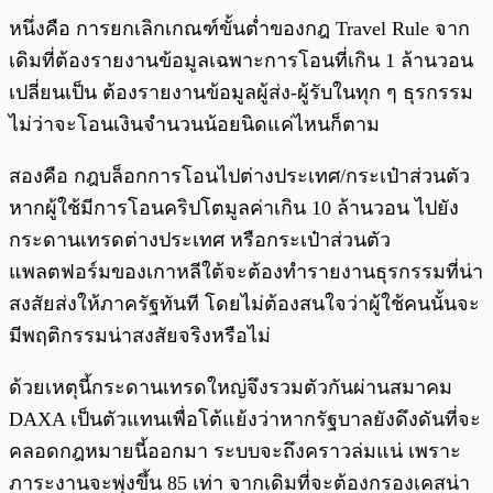
หนึ่งคือ การยกเลิกเกณฑ์ขั้นต่ำของกฎ Travel Rule จาก
เดิมที่ต้องรายงานข้อมูลเฉพาะการโอนที่เกิน 1 ล้านวอน
เปลี่ยนเป็น ต้องรายงานข้อมูลผู้ส่ง-ผู้รับในทุก ๆ ธุรกรรม
ไม่ว่าจะโอนเงินจำนวนน้อยนิดแค่ไหนก็ตาม
สองคือ กฎบล็อกการโอนไปต่างประเทศ/กระเป๋าส่วนตัว
หากผู้ใช้มีการโอนคริปโตมูลค่าเกิน 10 ล้านวอน ไปยัง
กระดานเทรดต่างประเทศ หรือกระเป๋าส่วนตัว
แพลตฟอร์มของเกาหลีใต้จะต้องทำรายงานธุรกรรมที่น่า
สงสัยส่งให้ภาครัฐทันที โดยไม่ต้องสนใจว่าผู้ใช้คนนั้นจะ
มีพฤติกรรมน่าสงสัยจริงหรือไม่
ด้วยเหตุนี้กระดานเทรดใหญ่จึงรวมตัวกันผ่านสมาคม
DAXA เป็นตัวแทนเพื่อโต้แย้งว่าหากรัฐบาลยังดึงดันที่จะ
คลอดกฎหมายนี้ออกมา ระบบจะถึงคราวล่มแน่ เพราะ
ภาระงานจะพุ่งขึ้น 85 เท่า จากเดิมที่จะต้องกรองเคสน่า