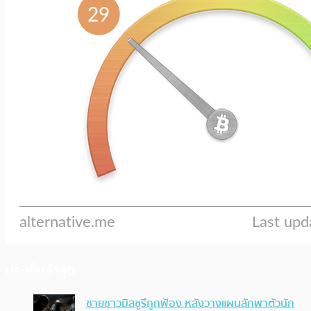
ประเด็นล่าสุด
ชายชาวมิสซูรีถูกฟ้อง หลังวางแผนลักพาตัวนัก