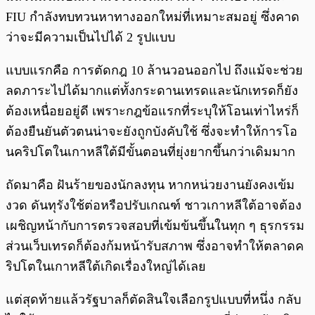
FIU กำลังทบทวนหาทางออกใหม่ที่เหมาะสมอยู่ ซึ่งคาด
ว่าจะมีความเป็นไปได้ 2 รูปแบบ
แบบแรกคือ การตัดกฎ 10 ล้านวอนออกไป ถึงแม้จะช่วย
ลดภาระไปได้มากแต่ทั้งกระดานเทรดและนักเทรดก็ยัง
ต้องเหนื่อยอยู่ดี เพราะกฎข้อแรกที่ระบุให้โอนเท่าไหร่ก็
ต้องยืนยันตัวตนน่าจะยังถูกบังคับใช้ ซึ่งจะทำให้การโอ
นคริปโตในเกาหลีใต้มีขั้นตอนที่ยุ่งยากขึ้นกว่าเดิมมาก
ถัดมาคือ ฝันร้ายของนักลงทุน หากหน่วยงานยังคงเข้ม
งวด ดันทุรังใช้ต่อหรือปรับเกณฑ์ ชาวเกาหลีใต้อาจต้อง
เผชิญหน้ากับการตรวจสอบที่เข้มข้นขึ้นในทุก ๆ ธุรกรรม
ส่วนเว็บเทรดก็ต้องก้มหน้ารับสภาพ ซึ่งอาจทำให้ตลาดค
ริปโตในเกาหลีใต้เกิดเรื่องใหญ่ได้เลย
แต่สุดท้ายแล้วรัฐบาลก็ตัดสินใจเลือกรูปแบบที่หนึ่ง กลับ