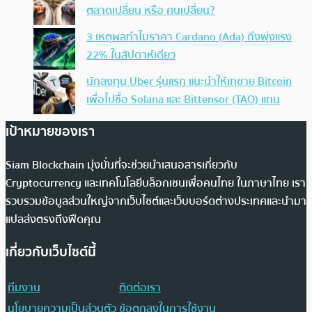
ตลาดเปลี่ยน หรือ คนเปลี่ยน?
3 เหตุผลทำไมราคา Cardano (Ada) ถึงพุ่งแรง
22% ในสัปดาห์เดียว
นักลงทุน Uber รุ่นแรก แนะนำให้เทขาย Bitcoin
เพื่อไปซื้อ Solana และ Bittensor (TAO) แทน
เป้าหมายของเรา
Siam Blockchain มุ่งมั่นที่จะช่วยนำเสนอสารเกี่ยวกับ
Cryptocurrency และเทคโนโลยีบล็อกเชนเพื่อคนไทย ในภาษาไทย เรา
รวบรวมข้อมูลส่วนใหญ่จากเว็บไซต์และเว็บบอร์ดต่างประเทศและนำมา
แปลส่งตรงถึงฟีดคุณ
เกี่ยวกับเว็บไซต์นี้
ทีมงาน
ติดต่อเรา
นโยบายความเป็นส่วนตัว
ข้อตกลงในการใช้งาน