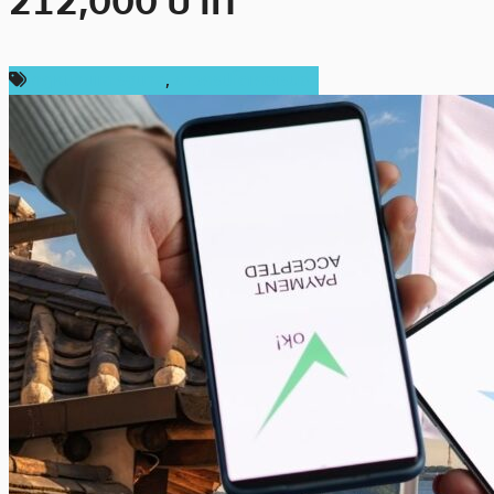
212,000 บาท
กฎหมายและรัฐบาล
,
ข่าวคริปโตเคอเรนซี่