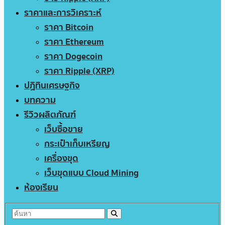
ราคาและการวิเคราะห์
ราคา Bitcoin
ราคา Ethereum
ราคา Dogecoin
ราคา Ripple (XRP)
ปฏิทินเศรษฐกิจ
บทความ
รีวิวผลิตภัณฑ์
เว็บซื้อขาย
กระเป๋าเก็บเหรียญ
เครื่องขุด
เว็บขุดแบบ Cloud Mining
ห้องเรียน