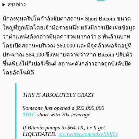
สรุปข่าว
พร้อมเล่น
0:00
/
0:00
นักลงทุนคริปโตกำลังจับตาสถานะ Short Bitcoin ขนาด
ใหญ่ที่ถูกเปิดโดยเจ้ามือรายหนึ่ง หลังมีการเปิดเผยข้อมูล
ว่าตำแหน่งดังกล่าวมีมูลค่ารวมมากกว่า 3 พันล้านบาท
โดยเปิดสถานะบริเวณ $60,000 และมีจุดล้างพอร์ตอยู่ที่
ประมาณ $64,100 ซึ่งหมายความว่าหาก Bitcoin ปรับตัว
ขึ้นเพียงไม่กี่เปอร์เซ็นต์ สถานะดังกล่าวอาจถูกบังคับปิด
โดยอัตโนมัติ
THIS IS ABSOLUTELY CRAZY.
Someone just opened a $92,000,000
$BTC
short with 20x leverage.
If Bitcoin pumps to $64.1K, he'll get
LIQUIDATED.
pic.twitter.com/sdxvIiMf2v