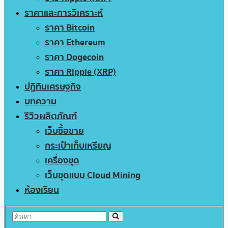
ราคาและการวิเคราะห์
ราคา Bitcoin
ราคา Ethereum
ราคา Dogecoin
ราคา Ripple (XRP)
ปฏิทินเศรษฐกิจ
บทความ
รีวิวผลิตภัณฑ์
เว็บซื้อขาย
กระเป๋าเก็บเหรียญ
เครื่องขุด
เว็บขุดแบบ Cloud Mining
ห้องเรียน