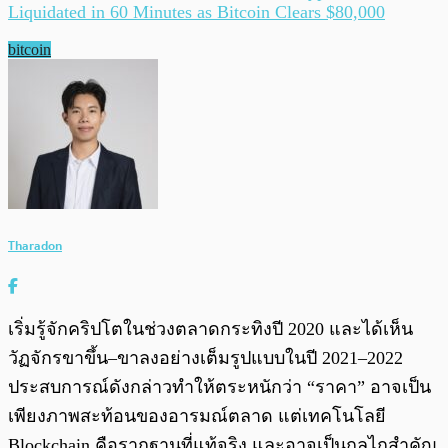
Liquidated in 60 Minutes as Bitcoin Clears $80,000
bitcoin
Tharadon
เริ่มรู้จักคริปโตในช่วงตลาดกระทิงปี 2020 และได้เห็น
วัฏจักรขาขึ้น–ขาลงอย่างเต็มรูปแบบในปี 2021–2022
ประสบการณ์ดังกล่าวทำให้ตระหนักว่า “ราคา” อาจเป็น
เพียงภาพสะท้อนของอารมณ์ตลาด แต่เทคโนโลยี
Blockchain คือรากฐานที่แท้จริง และอาจเป็นกลไกสำคัญ