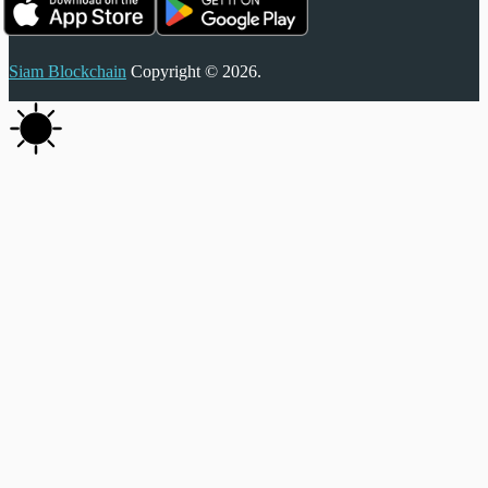
Siam Blockchain
Copyright © 2026.