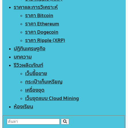
ราคาและการวิเคราะห์
ราคา Bitcoin
ราคา Ethereum
ราคา Dogecoin
ราคา Ripple (XRP)
ปฏิทินเศรษฐกิจ
บทความ
รีวิวผลิตภัณฑ์
เว็บซื้อขาย
กระเป๋าเก็บเหรียญ
เครื่องขุด
เว็บขุดแบบ Cloud Mining
ห้องเรียน