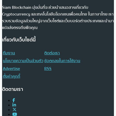
Siam Blockchain มุ่งมั่นที่จะช่วยนำเสนอสารเกี่ยวกับ
Cryptocurrency และเทคโนโลยีบล็อกเชนเพื่อคนไทย ในภาษาไทย เรา
รวบรวมข้อมูลส่วนใหญ่จากเว็บไซต์และเว็บบอร์ดต่างประเทศและนำมา
แปลส่งตรงถึงฟีดคุณ
เกี่ยวกับเว็บไซต์นี้
ทีมงาน
ติดต่อเรา
นโยบายความเป็นส่วนตัว
ข้อตกลงในการใช้งาน
Advertise
RSS
ตั้งค่าคุกกี้
ติดตามเรา