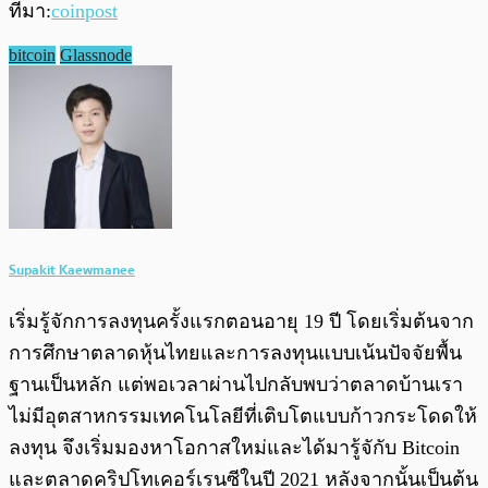
ที่มา:
coinpost
bitcoin
Glassnode
Supakit Kaewmanee
เริ่มรู้จักการลงทุนครั้งแรกตอนอายุ 19 ปี โดยเริ่มต้นจาก
การศึกษาตลาดหุ้นไทยและการลงทุนแบบเน้นปัจจัยพื้น
ฐานเป็นหลัก แต่พอเวลาผ่านไปกลับพบว่าตลาดบ้านเรา
ไม่มีอุตสาหกรรมเทคโนโลยีที่เติบโตแบบก้าวกระโดดให้
ลงทุน จึงเริ่มมองหาโอกาสใหม่และได้มารู้จักับ Bitcoin
และตลาดคริปโทเคอร์เรนซีในปี 2021 หลังจากนั้นเป็นต้น