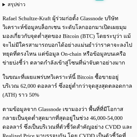
สรุปข่าว
พร้อมเล่น
0:00
/
0:00
Rafael Schultze-Kraft ผู้ร่วมก่อตั้ง Glassnode บริษัท
วิเคราะห์ข้อมูลบล็อกเชน ระดับโลกออกมาเปิดเผยมุม
มองเกี่ยวกับจุดต่ำสุดของ Bitcoin (BTC) โดยระบุว่า แม้
จะไม่มีใครสามารถบอกได้อย่างแม่นยำว่าราคาจะลงไป
หยุดที่ตรงไหน แต่ข้อมูล On-chain หรือข้อมูลบนเครือ
ข่ายบ่งชี้ว่า ตลาดกำลังเข้าสู่โซนที่น่าจับตาอย่างมาก
ในขณะที่เผยแพร่บทวิเคราะห์นี้ Bitcoin ซื้อขายอยู่
บริเวณ 62,000 ดอลลาร์ ซึ่งอยู่ต่ำกว่าจุดสูงสุดตลอดกาล
(ATH) ราว 50%
ตามข้อมูลจาก Glassnode เขามองว่า พื้นที่ที่มีโอกาส
กลายเป็นจุดต่ำสุดมากที่สุดอยู่ในช่วง 46,000-54,000
ดอลลาร์ ซึ่งเป็นบริเวณที่ตัวชี้วัดสำคัญอย่าง CVDD และ
Realized Price มาบรรจบกัน โดย CVDD เป็นตัวชี้วัดที่