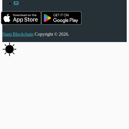
Siam Blockchain
Copyright © 2026.