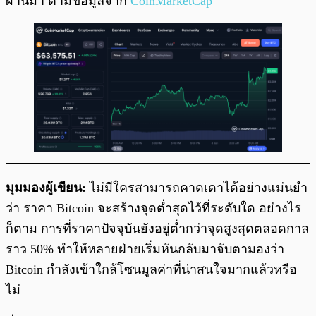
ผ่านมา ตามข้อมูลจาก
CoinMarketCap
มุมมองผู้เขียน:
ไม่มีใครสามารถคาดเดาได้อย่างแม่นยำ
ว่า ราคา Bitcoin จะสร้างจุดต่ำสุดไว้ที่ระดับใด อย่างไร
ก็ตาม การที่ราคาปัจจุบันยังอยู่ต่ำกว่าจุดสูงสุดตลอดกาล
ราว 50% ทำให้หลายฝ่ายเริ่มหันกลับมาจับตามองว่า
Bitcoin กำลังเข้าใกล้โซนมูลค่าที่น่าสนใจมากแล้วหรือ
ไม่