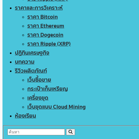
ราคาและการวิเคราะห์
ราคา Bitcoin
ราคา Ethereum
ราคา Dogecoin
ราคา Ripple (XRP)
ปฏิทินเศรษฐกิจ
บทความ
รีวิวผลิตภัณฑ์
เว็บซื้อขาย
กระเป๋าเก็บเหรียญ
เครื่องขุด
เว็บขุดแบบ Cloud Mining
ห้องเรียน