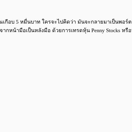
เกือบ 5 หมื่นบาท ใครจะไปคิดว่า มันจะกลายมาเป็นพอร์ตมูลค
งจากหน้ามือเป็นหลังมือ ด้วยการเทรดหุ้น Penny Stocks หรือห