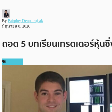
By
Pairploy Denpairojsak
มิถุนายน 8, 2026
ถอด 5 บทเรียนเทรดเดอร์หุ้นซิ่งป
บทความ