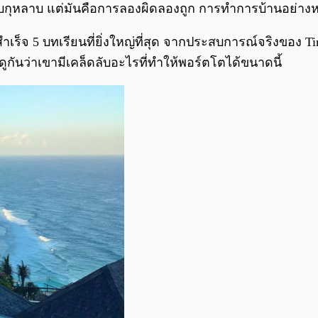
บกุหลาบ แต่มันคือการลองผิดลองถูก การทำการบ้านอย่างหน
5 บทเรียนที่ยิ่งใหญ่ที่สุด จากประสบการณ์จริงของ Tim G
ดูกันว่าเขามีเคล็ดลับอะไรที่ทำให้พอร์ตโตได้ขนาดนี้