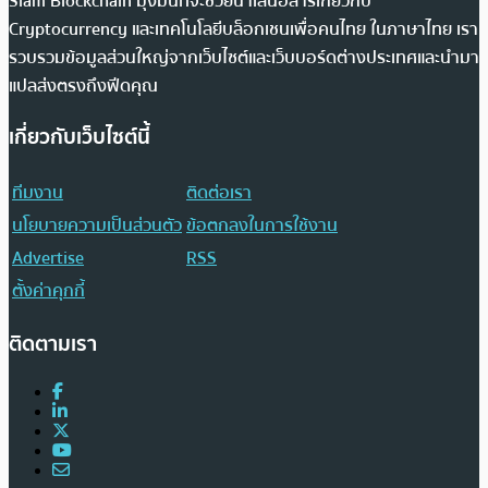
Siam Blockchain มุ่งมั่นที่จะช่วยนำเสนอสารเกี่ยวกับ
Cryptocurrency และเทคโนโลยีบล็อกเชนเพื่อคนไทย ในภาษาไทย เรา
รวบรวมข้อมูลส่วนใหญ่จากเว็บไซต์และเว็บบอร์ดต่างประเทศและนำมา
แปลส่งตรงถึงฟีดคุณ
เกี่ยวกับเว็บไซต์นี้
ทีมงาน
ติดต่อเรา
นโยบายความเป็นส่วนตัว
ข้อตกลงในการใช้งาน
Advertise
RSS
ตั้งค่าคุกกี้
ติดตามเรา