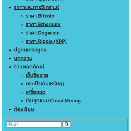
ราคาและการวิเคราะห์
ราคา Bitcoin
ราคา Ethereum
ราคา Dogecoin
ราคา Ripple (XRP)
ปฏิทินเศรษฐกิจ
บทความ
รีวิวผลิตภัณฑ์
เว็บซื้อขาย
กระเป๋าเก็บเหรียญ
เครื่องขุด
เว็บขุดแบบ Cloud Mining
ห้องเรียน