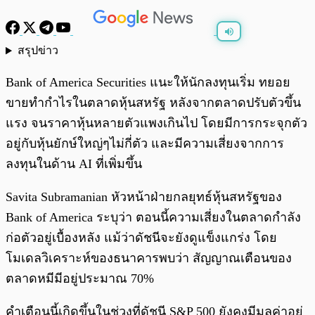
สรุปข่าว
พร้อมเล่น
0:00
/
0:00
Bank of America Securities แนะให้นักลงทุนเริ่ม ทยอย
ขายทำกำไรในตลาดหุ้นสหรัฐ หลังจากตลาดปรับตัวขึ้น
แรง จนราคาหุ้นหลายตัวแพงเกินไป โดยมีการกระจุกตัว
อยู่กับหุ้นยักษ์ใหญ่ๆไม่กี่ตัว และมีความเสี่ยงจากการ
ลงทุนในด้าน AI ที่เพิ่มขึ้น
Savita Subramanian หัวหน้าฝ่ายกลยุทธ์หุ้นสหรัฐของ
Bank of America ระบุว่า ตอนนี้ความเสี่ยงในตลาดกำลัง
ก่อตัวอยู่เบื้องหลัง แม้ว่าดัชนีจะยังดูแข็งแกร่ง โดย
โมเดลวิเคราะห์ของธนาคารพบว่า สัญญาณเตือนของ
ตลาดหมีมีอยู่ประมาณ 70%
คำเตือนนี้เกิดขึ้นในช่วงที่ดัชนี S&P 500 ยังคงมีมูลค่าอยู่