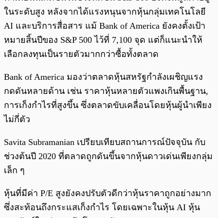
ในระดับสูง หลังจากได้แรงหนุนจากหุ้นกลุ่มเทคโนโลยี
AI และบริการสื่อสาร แม้ Bank of America ยังคงตั้งเป้า
หมายสิ้นปีของ S&P 500 ไว้ที่ 7,100 จุด แต่ก็แนะนำให้
เลือกลงทุนเป็นรายตัวมากกว่าซื้อทั้งตลาด
Bank of America มองว่าตลาดหุ้นสหรัฐกำลังเผชิญแรง
กดดันหลายด้าน เช่น ราคาหุ้นหลายตัวแพงเกินพื้นฐาน,
การเก็งกำไรที่สูงขึ้น ซึ่งตลาดขับเคลื่อนโดยหุ้นผู้นำเพียง
ไม่กี่ตัว
Savita Subramanian เปรียบเทียบสถานการณ์ปัจจุบัน กับ
ช่วงต้นปี 2020 ที่ตลาดถูกดันขึ้นจากหุ้นดาวเด่นเพียงกลุ่ม
เล็ก ๆ
หุ้นที่มีค่า P/E สูงยังคงปรับตัวดีกว่าหุ้นราคาถูกอย่างมาก
ซึ่งสะท้อนถึงกระแสเก็งกำไร โดยเฉพาะในหุ้น AI หุ้น