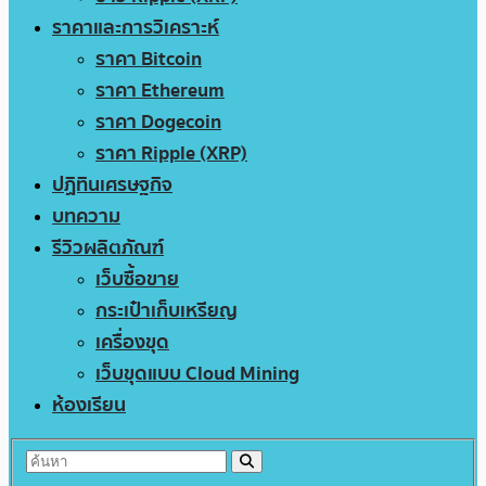
ราคาและการวิเคราะห์
ราคา Bitcoin
ราคา Ethereum
ราคา Dogecoin
ราคา Ripple (XRP)
ปฏิทินเศรษฐกิจ
บทความ
รีวิวผลิตภัณฑ์
เว็บซื้อขาย
กระเป๋าเก็บเหรียญ
เครื่องขุด
เว็บขุดแบบ Cloud Mining
ห้องเรียน