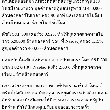
คำเตือนนี้ออกมาในช่วงที่ตลาดสหรัฐแกว่งตัวรุนแรง
โดยมีรายงานว่า มูลค่าตลาดหุ้นสหรัฐหายไป 430,000
ล้านดอลลาร์ในเวลาเพียง 90 นาที และเคยหายไปถึง 1
ล้านล้านดอลลาร์ภายใน 4 ชั่วโมง
ดัชนี S&P 500 เคยร่วง 0.92% ทำให้มูลค่าตลาดหายไป
ราว 620,000 ล้านดอลลาร์ ขณะที่ Nasdaq ลดลง 1.13%
สูญมูลค่ากว่า 400,000 ล้านดอลลาร์
ก่อนหน้านั้นเพียงไม่นาน ตลาดกลับพุ่งแรง โดย S&P 500
บวก 1.02% และ Nasdaq พุ่งถึง 2.68% เพิ่มมูลค่าตลาด
เกือบ 1 ล้านล้านดอลลาร์
แรงเหวี่ยงดังกล่าวมาจากข่าวที่ประธานาธิบดี โดนัลด์
ทรัมป์ ส่งสัญญาณสนับสนุนการหยุดยิงระหว่างอิสราเอล-
อิหร่าน และยังเปิดทางให้มีการเจรจาระหว่างสหรัฐกับ
อิหร่าน ทำให้นักลงทุนปรับมุมมองอย่างรวดเร็ว