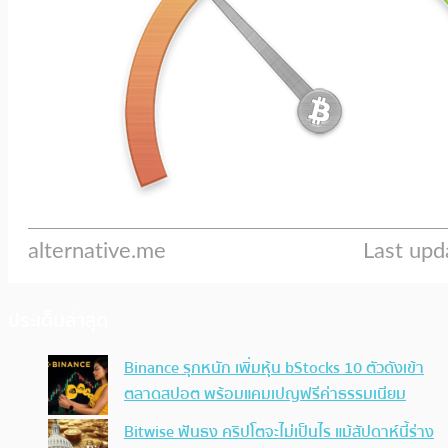
ประเด็นล่าสุด
Binance รุกหนัก เพิ่มหุ้น bStocks 10 ตัวดังเข้า
ตลาดสปอต พร้อมแคมเปญฟรีค่าธรรมเนียม
Bitwise ฟันธง คริปโตจะไม่เป็นไร แม้สัปดาห์นี้ร่าง