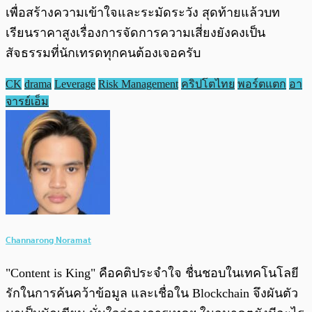
เพื่อสร้างความเข้าใจและระมัดระวัง สุดท้ายแล้วบท
เรียนราคาสูงเรื่องการจัดการความเสี่ยงยังคงเป็น
สัจธรรมที่นักเทรดทุกคนต้องเจอครับ
CK
drama
Leverage
Risk Management
คริปโตไทย
พอร์ตแตก
อา
จารย์เอ็ม
Channarong Noramat
"Content is King" คือคติประจำใจ ชื่นชอบในเทคโนโลยี
รักในการค้นคว้าข้อมูล และเชื่อใน Blockchain จึงผันตัว