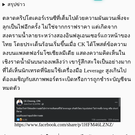
สรุปข่าว
พร้อมเล่น
0:00
/
0:00
ตลาดคริปโตเคอร์เรนซีที่เต็มไปด้วยความผันผวนเพิ่งจะ
ลุกเป็นไฟอีกครั้ง ไม่ใช่จากกราฟราคา แต่เกิดจาก
สงครามน้ำลายระหว่างสองอินฟลูเอนเซอร์แถวหน้าของ
ไทย โดยประเด็นร้อนเริ่มขึ้นเมื่อ CK ได้โพสต์ข้อความ
ลงบนแพลตฟอร์มโซเชียลมีเดีย แสดงความคิดเห็นใน
เชิงราดน้ำมันบนกองเพลิงว่า เขารู้สึกสะใจเป็นอย่างมาก
ที่ได้เห็นนักเทรดที่นิยมใช้เครื่องมือ Leverage สูงเกินไป
ต้องเผชิญกับสภาพพอร์ตระเบิดหรือการถูกชำระบัญชีจน
หมดตัว
https://www.facebook.com/share/p/1HFM46LZNZ/