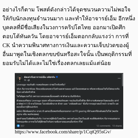
อย่างไรก็ตาม โพสต์ดังกล่าวได้จุดชนวนความไม่พอใจ
ให้กับนักลงทุนจำนวนมาก และทำให้อาจารย์เอ็ม อีกหนึ่ง
บุคคลที่มีชื่อเสียงในวงการคริปโตไทย ออกมาเปิดศึก
ตอบโต้ทันควัน โดยอาจารย์เอ็มตอกกลับแรงว่า การที่
CK นำความพินาศทางการเงินและความเจ็บปวดของผู้
อื่นมาพูดในเชิงตลกขบขันหรือสะใจนั้น เป็นพฤติกรรมที่
ยอมรับไม่ได้และไม่ใช่เรื่องตลกเลยแม้แต่น้อย
https://www.facebook.com/share/p/1CqtQ95sGv/