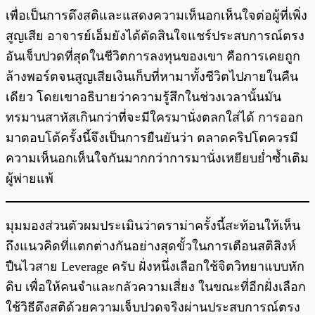
เพื่อเป็นการดึงสติและแสดงความเห็นอกเห็นใจต่อผู้ที่เพิ่ง
สูญเสีย อาจารย์เอ็มยังได้ตัดสินใจแชร์ประสบการณ์ตรง
อันเจ็บปวดที่สุดในชีวิตการลงทุนของเขา คือการเคยถูก
ล้างพอร์ตจนสูญเสียเงินเก็บที่หามาทั้งชีวิตไปภายในคืน
เดียว โดยเขาอธิบายว่าความรู้สึกในช่วงเวลานั้นมัน
ทรมานสาหัสเกินกว่าที่จะมีใครมานั่งตลกใส่ได้ การออก
มาตอบโต้ครั้งนี้จึงเป็นการยืนยันว่า ตลาดคริปโตควรมี
ความเห็นอกเห็นใจกันมากกว่าการมานั่งเหยียบย่ำซ้ำเติม
ผู้พ่ายแพ้
มุมมองส่วนตัวผมประเมินว่าดราม่าครั้งนี้สะท้อนให้เห็น
ถึงแนวคิดที่แตกต่างกันอย่างสุดขั้วในการเตือนสติสิงห์
ปืนไวสาย Leverage ครับ ฝั่งหนึ่งเลือกใช้จิตวิทยาแบบหัก
ดิบ เพื่อให้คนจำและกลัวความเสี่ยง ในขณะที่อีกฝั่งเลือก
ใช้วิธีดึงสติด้วยความเจ็บปวดจริงผ่านประสบการณ์ตรง