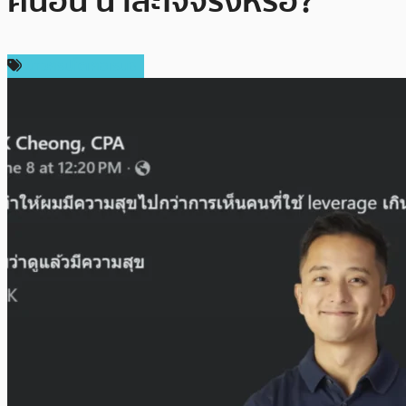
คนอื่น น่าสะใจจริงหรือ?
ข่าวคริปโตเคอเรนซี่