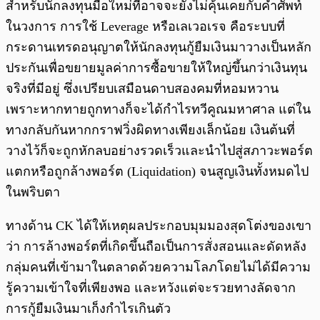
สำหรับนักลงทุนมือใหม่ที่อาจจะยังไม่คุ้นเคยกับคำศัพท์
ในวงการ การใช้ Leverage หรือเลเวอเรจ คือระบบที่
กระดานเทรดอนุญาตให้นักลงทุนกู้ยืมเงินมาวางเป็นหลัก
ประกันเพื่อขยายมูลค่าการซื้อขายให้ใหญ่ขึ้นกว่าเงินทุน
จริงที่มีอยู่ ซึ่งเปรียบเสมือนดาบสองคมที่หอมหวาน
เพราะหากทายถูกทางก็จะได้กำไรทวีคูณมหาศาล แต่ใน
ทางกลับกันหากกราฟวิ่งผิดทางเพียงเล็กน้อย เงินต้นที่
วางไว้ก็จะถูกหักลบอย่างรวดเร็วและนำไปสู่สภาวะพอร์ต
แตกหรือถูกล้างพอร์ต (Liquidation) จนสูญเงินทั้งหมดไป
ในพริบตา
ทางด้าน CK ได้ให้เหตุผลประกอบมุมมองสุดโต่งของเขา
ว่า การล้างพอร์ตที่เกิดขึ้นถือเป็นการสั่งสอนและดัดหลัง
กลุ่มคนที่เข้ามาในตลาดด้วยความโลภโดยไม่ได้มีความ
รู้ความเข้าใจที่เพียงพอ และหวังแต่จะรวยทางลัดจาก
การกู้ยืมเงินมาเก็งกำไรเกินตัว