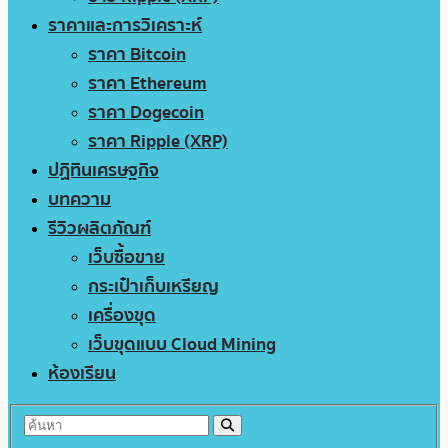
ราคาและการวิเคราะห์
ราคา Bitcoin
ราคา Ethereum
ราคา Dogecoin
ราคา Ripple (XRP)
ปฏิทินเศรษฐกิจ
บทความ
รีวิวผลิตภัณฑ์
เว็บซื้อขาย
กระเป๋าเก็บเหรียญ
เครื่องขุด
เว็บขุดแบบ Cloud Mining
ห้องเรียน