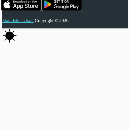
Siam Blockchain
Copyright © 2026.