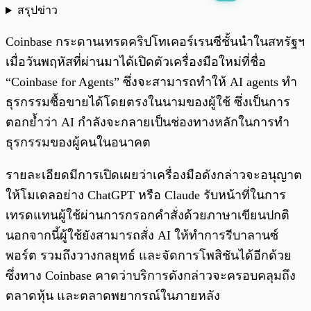
สรุปข่าว
พร้อมเล่น
0:00
/
0:00
Coinbase กระดานเทรดคริปโทเคอร์เรนซีชั้นนำในสหรัฐฯ
เมื่อวันพฤหัสที่ผ่านมาได้เปิดตัวเครื่องมือใหม่ที่ชื่อ
“Coinbase for Agents” ซึ่งจะสามารถทำให้ AI agents ทำ
ธุรกรรมซื้อขายได้โดยตรงในนามของผู้ใช้ ซึ่งเป็นการ
ตอกย้ำว่า AI กำลังจะกลายเป็นช่องทางหลักในการทำ
ธุรกรรมของผู้คนในอนาคต
รายละเอียดมีการเปิดเผยว่าเครื่องมือดังกล่าวจะอนุญาต
ให้โมเดลอย่าง ChatGPT หรือ Claude รับหน้าที่ในการ
เทรดแทนผู้ใช้ผ่านการกรอกคำสั่งด้วยภาษาเขียนปกติ
นอกจากนี้ผู้ใช้ยังสามารถสั่ง AI ให้ทำการรีบาลานซ์
พอร์ต รวมถึงวางกลยุทธ์ และจัดการโพสิชันได้อีกด้วย
ซึ่งทาง Coinbase คาดว่าบริการดังกล่าวจะครอบคลุมถึง
ตลาดหุ้น และตลาดพยากรณ์ในภายหลัง