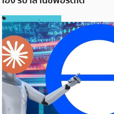
เอง รีบาลานซ์พอร์ตได้
ข่าวคริปโตเคอเรนซี่
,
ต่างประเทศ