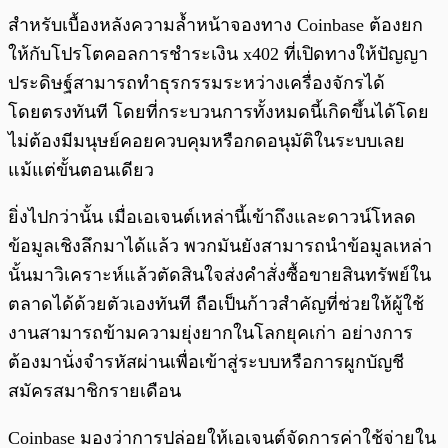
สำหรับเบื้องหลังความล้ำหน้าจองทาง Coinbase ต้องยก
ให้กับโปรโตคอลการชำระเงิน x402 ที่เปิดทางให้ปัญญา
ประดิษฐ์สามารถทำธุรกรรมระหว่างเครื่องจักรได้
โดยตรงทันที โดยที่กระบวนการทั้งหมดนี้เกิดขึ้นได้โดย
ไม่ต้องมีมนุษย์คอยควบคุมหรือกดอนุมัติในระบบเลย
แม้แต่ขั้นตอนเดียว
ยิ่งไปกว่านั้น เมื่อเอเจนต์เหล่านี้เข้าถึงและดาวน์โหลด
ข้อมูลเชิงลึกมาได้แล้ว พวกมันยังสามารถนำข้อมูลเหล่า
นั้นมาวิเคราะห์แล้วตัดสินใจส่งคำสั่งซื้อขายสินทรัพย์ใน
ตลาดได้ด้วยตัวเองทันที ถือเป็นก้าวสำคัญที่ช่วยให้ผู้ใช้
งานสามารถข้ามความยุ่งยากในโลกยุคเก่า อย่างการ
ต้องมานั่งจำรหัสผ่านเพื่อเข้าสู่ระบบหรือการผูกบัญชี
สมัครสมาชิกรายเดือน
Coinbase มองว่าการปล่อยให้เอเจนต์จัดการค่าใช้จ่ายใน