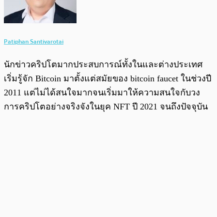
Patiphan Santivarotai
นักข่าวคริปโตมากประสบการณ์ทั้งในและต่างประเทศ
เริ่มรู้จัก Bitcoin มาตั้งแต่สมัยของ bitcoin faucet ในช่วงปี
2011 แต่ไม่ได้สนใจมากจนเริ่มมาให้ความสนใจกับวง
การคริปโตอย่างจริงจังในยุค NFT ปี 2021 จนถึงปัจจุบัน