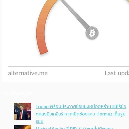
ประเด็นล่าสุด
Trump พร้อมประกาศชัยชนะเหนืออิหร่าน แม้ไร้ข้อ
ตกลงนิวเคลียร์ หากเปิดช่องแคบ Hormuz เต็มรูป
แบบ