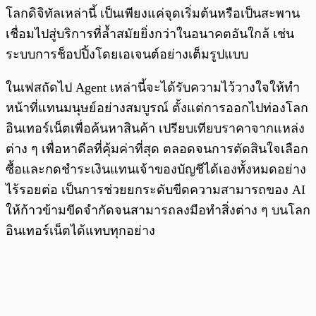
โลกดิจิทัลเหล่านี้ เป็นเพียงแค่จุดเริ่มต้นหรือเป็นสะพาน
เชื่อมไปสู่บริการที่ล้ำสมัยยิ่งกว่าในอนาคตอันใกล้ เช่น
ระบบการช็อปปิ้งโดยเอเจนต์อย่างเต็มรูปแบบ
ในเฟสถัดไป Agent เหล่านี้จะได้รับความไว้วางใจให้ทำ
หน้าที่แทนมนุษย์อย่างสมบูรณ์ ตั้งแต่การออกไปท่องโลก
อินเทอร์เน็ตเพื่อค้นหาสินค้า เปรียบเทียบราคาจากแหล่ง
ต่าง ๆ เพื่อหาดีลที่คุ้มค่าที่สุด ตลอดจนการตัดสินใจเลือก
ซื้อและกดชำระเงินแทนเจ้าของบัญชีได้เองทั้งหมดอย่าง
ไร้รอยต่อ เป็นการช่วยยกระดับขีดความสามารถของ AI
ให้ก้าวข้ามขีดจำกัดจนสามารถลงมือทำสิ่งต่าง ๆ บนโลก
อินเทอร์เน็ตได้แทบทุกอย่าง