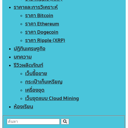
ราคาและการวิเคราะห์
ราคา Bitcoin
ราคา Ethereum
ราคา Dogecoin
ราคา Ripple (XRP)
ปฏิทินเศรษฐกิจ
บทความ
รีวิวผลิตภัณฑ์
เว็บซื้อขาย
กระเป๋าเก็บเหรียญ
เครื่องขุด
เว็บขุดแบบ Cloud Mining
ห้องเรียน