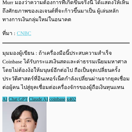
Murr มองว่าความต้องการที่เกิดขึ้นจริงนี้ ได้แสดงให้เห็น
ถึงศักยภาพของเอเจนต์ที่จะก้าวขึ้นมาเป็น ผู้เล่นหลัก
ทางการเงินกลุ่มใหม่ในอนาคต
ที่มา :
CNBC
มุมมองผู้เขียน : ถ้าเครื่องมือนี้ประสบความสำเร็จ
Coinbase ได้รับกระแสเงินสดและค่าธรรมเนียมมหาศาล
โดยไม่ต้องง้อให้มนุษย์อีกต่อไป ถือเป็นจุดเปลี่ยนครั้ง
ประวัติศาสตร์ที่อินเทอร์เน็ตกำลังเปลี่ยนผ่านจากยุคเชื่อม
ต่อผู้คน ไปสู่ยุคเชื่อมต่อเครื่องจักรของผู้ถือเงินทุนแทน
AI
Chat GPT
Claude AI
coinbase
x402