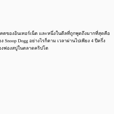
0:00
/
0:00
ของอินเทอร์เน็ต และหนึ่งในดีลที่ถูกพูดถึงมากที่สุดคือ
ง Snoop Dogg อย่างไรก็ตาม เวลาผ่านไปเพียง 4 ปีครึ่ง
ยของฟองสบู่ในตลาดคริปโต