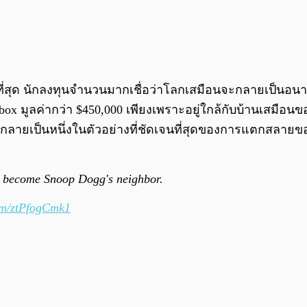
ที่สุด นักลงทุนจำนวนมากเชื่อว่าโลกเสมือนจะกลายเป็นอนาคต
x มูลค่ากว่า $450,000 เพียงเพราะอยู่ใกล้กับบ้านเสมือนขอ
25 กลายเป็นหนึ่งในตัวอย่างที่ชัดเจนที่สุดของการแตกสลา
to become Snoop Dogg's neighbor.
com/ztPfogCmk1