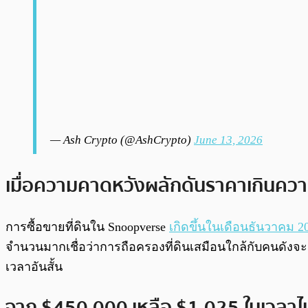
— Ash Crypto (@AshCrypto)
June 13, 2026
เมื่อความคาดหวังผลักดันราคาเกินควา
การซื้อขายที่ดินใน Snoopverse
เกิดขึ้นในเดือนธันวาคม 2
จำนวนมากเชื่อว่าการถือครองที่ดินเสมือนใกล้กับคนดัง
เวลาอันสั้น
จาก $450,000 เหลือ $1,025 ในเวลาไม่