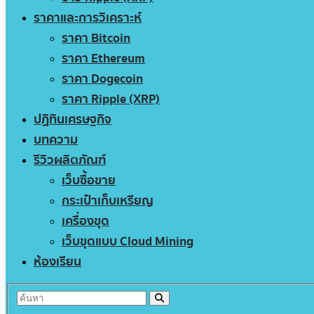
ราคาและการวิเคราะห์
ราคา Bitcoin
ราคา Ethereum
ราคา Dogecoin
ราคา Ripple (XRP)
ปฏิทินเศรษฐกิจ
บทความ
รีวิวผลิตภัณฑ์
เว็บซื้อขาย
กระเป๋าเก็บเหรียญ
เครื่องขุด
เว็บขุดแบบ Cloud Mining
ห้องเรียน