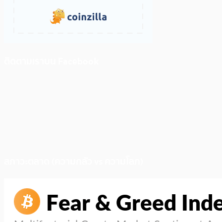
ติดตามเราบน Facebook
สภาวะตลาด (ความกลัว vs ความโลภ)