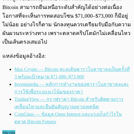
Bitcoin สามารถยืนเหนือระดับสำคัญได้อย่างต่อเนื่อง
โอกาสที่จะเห็นการทดสอบโซน $71,000–$73,000 ก็มีอยู่
ไม่น้อย อย่างไรก็ตาม นักลงทุนควรเตรียมรับมือกับความ
ผันผวนระหว่างทาง เพราะตลาดคริปโตมักไม่เคลื่อนไหว
เป็นเส้นตรงเสมอไป
แหล่งข้อมูลอ้างอิง:
Max Crypto — Bitcoin ทะลุเส้นพาราโบลาขาลงเป็นครั้งที่
3 พร้อมเป้าหมาย $71,000–$73,000
Investopedia — หลักการทำงานของพาราโบลาขาลงและ
การใช้เพื่อระบุแนวโน้มของราคา
TradingView — กราฟราคา Bitcoin สำหรับติดตามการ
เคลื่อนไหวและยืนยันสัญญาณทางเทคนิค
CoinGlass — ข้อมูล Open Interest และแรงเก็งกำไรใน
ตลาด Bitcoin Futures
bitcoin