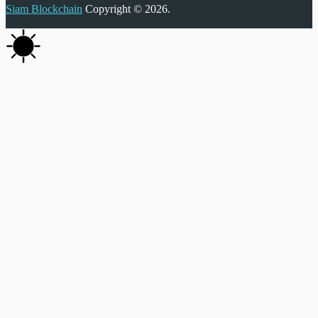
Siam Blockchain
Copyright © 2026.