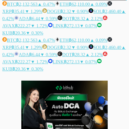
BTC
฿2,132,563
▲ 0.47%
ETH
฿62,110.00
▲ 0.09%
XRP
฿35.41
▼ 1.29%
DOGE
฿2.32
▼ 0.90%
SOL
฿2,460.40
▲
0.42%
ADA
฿6.44
▼ 0.59%
DOT
฿28.32
▲ 2.12%
AVAX
฿222.27
▼ 1.72%
LINK
฿272.13
▼ 0.07%
KUB
฿20.36
▼ 0.30%
BTC
฿2,132,563
▲ 0.47%
ETH
฿62,110.00
▲ 0.09%
XRP
฿35.41
▼ 1.29%
DOGE
฿2.32
▼ 0.90%
SOL
฿2,460.40
▲
0.42%
ADA
฿6.44
▼ 0.59%
DOT
฿28.32
▲ 2.12%
AVAX
฿222.27
▼ 1.72%
LINK
฿272.13
▼ 0.07%
KUB
฿20.36
▼ 0.30%