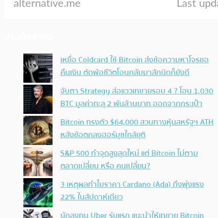
ประเด็นล่าสุด
เหยื่อ Coldcard ใช้ Bitcoin ส่งข้อความหาโจรขอ
คืนเงิน ตัดพ้อชีวิตโอนกลับมาสักนิดก็ยังดี
จับตา Strategy ส่อแววเทขายรอบ 4 ? โอน 1,030
BTC มูลค่าทะลุ 2 พันล้านบาท ออกจากกระเป๋า
Bitcoin ทรงตัว $64,000 สวนทางหุ้นสหรัฐฯ ATH
หลังข้อตกลงฮอร์มุซใกล้ยุติ
S&P 500 ทำจุดสูงสุดใหม่ แต่ Bitcoin ไม่ตาม
ตลาดเปลี่ยน หรือ คนเปลี่ยน?
3 เหตุผลทำไมราคา Cardano (Ada) ถึงพุ่งแรง
22% ในสัปดาห์เดียว
นักลงทุน Uber รุ่นแรก แนะนำให้เทขาย Bitcoin