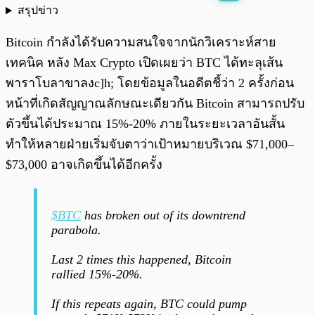
สรุปข่าว
พร้อมเล่น
0:00
/
0:00
Bitcoin กำลังได้รับความสนใจจากนักวิเคราะห์สาย
เทคนิค หลัง Max Crypto เปิดเผยว่า BTC ได้ทะลุเส้น
พาราโบลาขาลงc]h; โดยข้อมูลในอดีตชี้ว่า 2 ครั้งก่อน
หน้าที่เกิดสัญญาณลักษณะเดียวกัน Bitcoin สามารถปรับ
ตัวขึ้นได้ประมาณ 15%-20% ภายในระยะเวลาอันสั้น
ทำให้หลายฝ่ายเริ่มจับตาว่าเป้าหมายบริเวณ $71,000–
$73,000 อาจเกิดขึ้นได้อีกครั้ง
$BTC
has broken out of its downtrend
parabola.
Last 2 times this happened, Bitcoin
rallied 15%-20%.
If this repeats again, BTC could pump