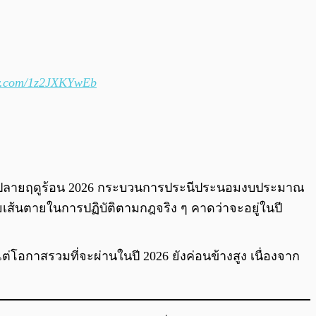
er.com/1z2JXKYwEb
งถึงปลายฤดูร้อน 2026 กระบวนการประนีประนอมงบประมาณ
เส้นตายในการปฏิบัติตามกฎจริง ๆ คาดว่าจะอยู่ในปี
ต่โอกาสรวมที่จะผ่านในปี 2026 ยังค่อนข้างสูง เนื่องจาก