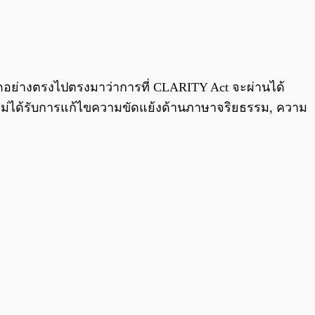
0:00
/
0:00
สุดอย่างตรงไปตรงมาว่าการที่ CLARITY Act จะผ่านได้
ยังไม่ได้รับการแก้ไขความขัดแย้งด้านภาษาจริยธรรม, ความ