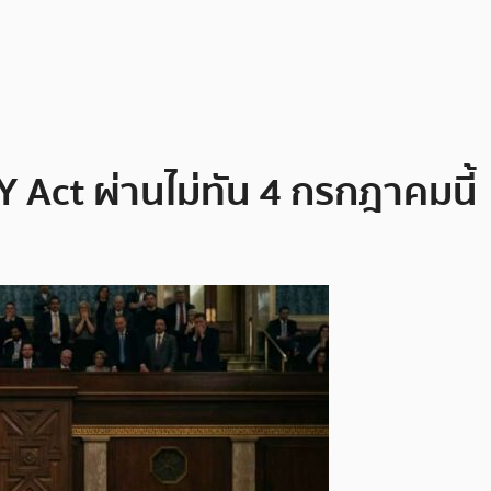
 Act ผ่านไม่ทัน 4 กรกฎาคมนี้