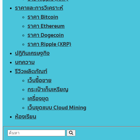
ราคาและการวิเคราะห์
ราคา Bitcoin
ราคา Ethereum
ราคา Dogecoin
ราคา Ripple (XRP)
ปฏิทินเศรษฐกิจ
บทความ
รีวิวผลิตภัณฑ์
เว็บซื้อขาย
กระเป๋าเก็บเหรียญ
เครื่องขุด
เว็บขุดแบบ Cloud Mining
ห้องเรียน