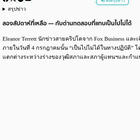
ฟังสรุปข่าว
สรุปข่าว
พร้อมเล่น
สองสัปดาห์ที่เหลือ — กับด่านทดสอบที่แทบเป็นไปไม่ได้
Eleanor Terrett นักข่าวสายคริปโตจาก Fox Business และ
ภายในวันที่ 4 กรกฎาคมนั้น “เป็นไปไม่ได้ในทางปฏิบัติ”
แตกต่างระหว่างร่างของวุฒิสภาและสภาผู้แทนฯและกำแพ