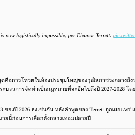
 now logistically impossible, per Eleanor Terrett.
pic.twitt
กที่สุดคือการโหวตในห้องประชุมใหญ่ของวุฒิสภาช่วงกลา
ระบวนการจัดทำเป็นกฎหมายที่จะยืดไปถึงปี 2027-2028 โดย
 ของปี 2026 ลงเช่นกัน หลังคำพูดของ Terrett ถูกเผยแพร่ แ
มายนี้ก่อนการเลือกตั้งกลางเทอมปลายปี