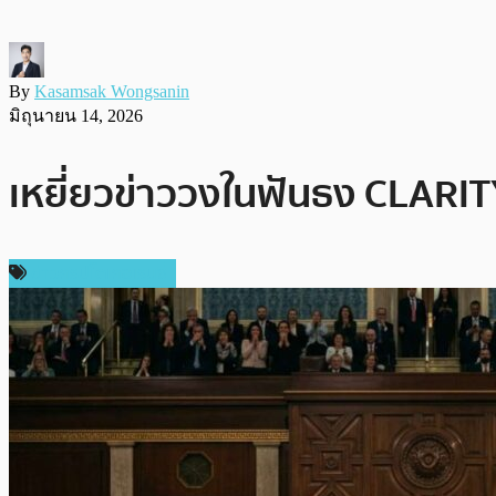
By
Kasamsak Wongsanin
มิถุนายน 14, 2026
เหยี่ยวข่าววงในฟันธง CLARITY
ข่าวคริปโตเคอเรนซี่