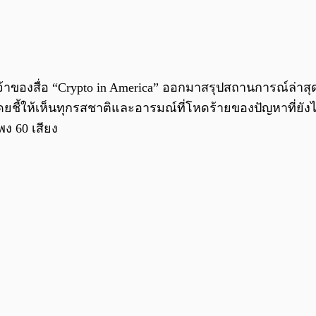
เจ้าของสื่อ “Crypto in America” ออกมาสรุปสถานการณ์ล่า
 โดยชี้ให้เห็นทุกรสชาติและอารมณ์ที่โหดร้ายของปัญหาที่
ง 60 เสียง