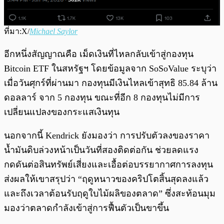
ที่มา:X/
Michael Saylor
อีกหนึ่งสัญญาณคือ เม็ดเงินที่ไหลกลับเข้าสู่กองทุน
Bitcoin ETF ในสหรัฐฯ โดยข้อมูลจาก SoSoValue ระบุว่า
เมื่อวันศุกร์ที่ผ่านมา กองทุนมีเงินไหลเข้าสุทธิ 85.84 ล้าน
ดอลลาร์ จาก 5 กองทุน ขณะที่อีก 8 กองทุนไม่มีการ
เปลี่ยนแปลงของกระแสเงินทุน
นอกจากนี้ Kendrick ยังมองว่า การปรับตัวลงของราคา
น้ำมันดิบล่วงหน้าเป็นวันที่สองติดต่อกัน ช่วยลดแรง
กดดันต่อสินทรัพย์เสี่ยงและเอื้อต่อบรรยากาศการลงทุน
ส่งผลให้เขาสรุปว่า “ฤดูหนาวของคริปโตสิ้นสุดลงแล้ว
และถึงเวลาต้อนรับฤดูใบไม้ผลิของตลาด” ซึ่งสะท้อนมุม
มองว่าตลาดกำลังเข้าสู่การฟื้นตัวเป็นขาขึ้น