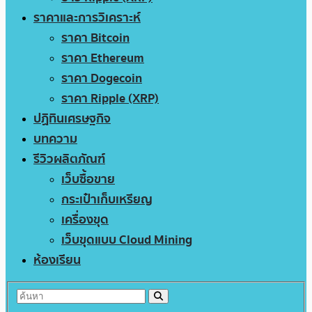
ราคาและการวิเคราะห์
ราคา Bitcoin
ราคา Ethereum
ราคา Dogecoin
ราคา Ripple (XRP)
ปฏิทินเศรษฐกิจ
บทความ
รีวิวผลิตภัณฑ์
เว็บซื้อขาย
กระเป๋าเก็บเหรียญ
เครื่องขุด
เว็บขุดแบบ Cloud Mining
ห้องเรียน