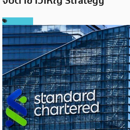
จับตาข่าวใหญ่ Strategy
ข่าว Bitcoin