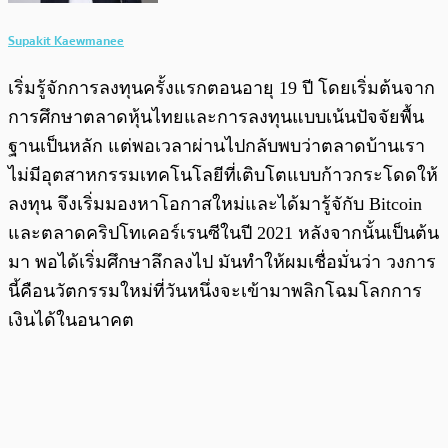
Supakit Kaewmanee
เริ่มรู้จักการลงทุนครั้งแรกตอนอายุ 19 ปี โดยเริ่มต้นจาก
การศึกษาตลาดหุ้นไทยและการลงทุนแบบเน้นปัจจัยพื้น
ฐานเป็นหลัก แต่พอเวลาผ่านไปกลับพบว่าตลาดบ้านเรา
ไม่มีอุตสาหกรรมเทคโนโลยีที่เติบโตแบบก้าวกระโดดให้
ลงทุน จึงเริ่มมองหาโอกาสใหม่และได้มารู้จักับ Bitcoin
และตลาดคริปโทเคอร์เรนซีในปี 2021 หลังจากนั้นเป็นต้น
มา พอได้เริ่มศึกษาลึกลงไป มันทำให้ผมเชื่อมั่นว่า วงการ
นี้คือนวัตกรรมใหม่ที่วันหนึ่งจะเข้ามาพลิกโฉมโลกการ
เงินได้ในอนาคต