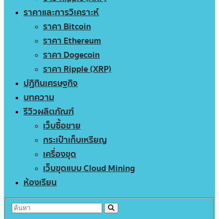
ราคาและการวิเคราะห์
ราคา Bitcoin
ราคา Ethereum
ราคา Dogecoin
ราคา Ripple (XRP)
ปฏิทินเศรษฐกิจ
บทความ
รีวิวผลิตภัณฑ์
เว็บซื้อขาย
กระเป๋าเก็บเหรียญ
เครื่องขุด
เว็บขุดแบบ Cloud Mining
ห้องเรียน