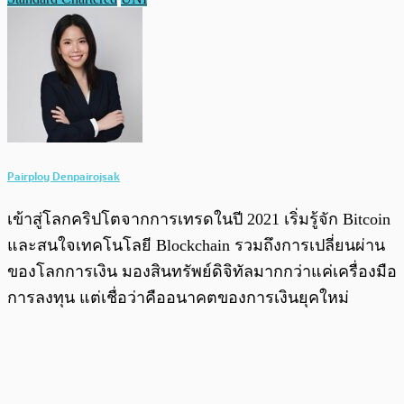
Pairploy Denpairojsak
เข้าสู่โลกคริปโตจากการเทรดในปี 2021 เริ่มรู้จัก Bitcoin
และสนใจเทคโนโลยี Blockchain รวมถึงการเปลี่ยนผ่าน
ของโลกการเงิน มองสินทรัพย์ดิจิทัลมากกว่าแค่เครื่องมือ
การลงทุน แต่เชื่อว่าคืออนาคตของการเงินยุคใหม่