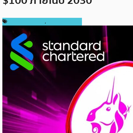
$100 ภายในปี 2030
ข่าวคริปโตเคอเรนซี่
,
ราคาเหรียญอื่นๆ