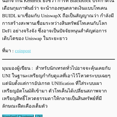
นอกจากนี้ Kendrick ยังชี้ว่า การที่ BlackRock ประกาศใน
เดือนกุมภาพันธ์ว่า จะนำกองทุนตลาดเงินแบบโทเคน
BUIDL มาเชื่อมกับ UniswapX ถือเป็นสัญญาณว่า กำลังมี
การสร้างสะพานเชื่อมระหว่างสินทรัพย์โทเคนกับโลก
DeFi อย่างจริงจัง ซึ่งอาจเป็นปัจจัยหนุนสำคัญต่อการ
เติบโตของ Uniswap ในระยะยาว
ที่มา :
coinpost
มุมมองผู้เขียน : สำหรับนักเทรดทั่วไปอาจจะคุ้นเคยกับ
UNI ในฐานะเหรียญกำกับดูแลที่เอาไว้โหวตระบบเฉยๆ
แต่นับตั้งแต่การอัปเกรด UNIfication ที่ใส่ระบบเผา
เหรียญอัตโนมัติเข้ามา ตัวโทเค็นได้เปลี่ยนสภาพจาก
เหรียญสิทธิ์โหวตธรรมดาให้กลายเป็นสินทรัพย์ที่มี
ลักษณะฝืดเคืองเต็มตัว
Standard Chartered
UNI