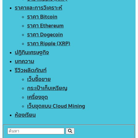
ราคาและการวิเคราะห์
ราคา Bitcoin
ราคา Ethereum
ราคา Dogecoin
ราคา Ripple (XRP)
ปฏิทินเศรษฐกิจ
บทความ
รีวิวผลิตภัณฑ์
เว็บซื้อขาย
กระเป๋าเก็บเหรียญ
เครื่องขุด
เว็บขุดแบบ Cloud Mining
ห้องเรียน