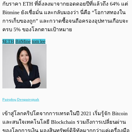
กับราคา ETH ที่ดิ่งลงมาจากยอดดอยปีที่แล้วถึง 64% แต่
Bitmine ยังเชื่อมั่น และกลับมองว่า นี่คือ “โอกาสทองใน
การเก็บของถูก” และกวาดซื้อจนถือครองอุปทานเกือบจะ
ครบ 5% ของโลกตามเป้าหมาย
$ETH
BitMine
tom lee
Pairploy Denpairojsak
เข้าสู่โลกคริปโตจากการเทรดในปี 2021 เริ่มรู้จัก Bitcoin
และสนใจเทคโนโลยี Blockchain รวมถึงการเปลี่ยนผ่าน
ของโลกการเงิน มองสินทรัพย์ดิจิทัลมากกว่าแค่เครื่องมือ