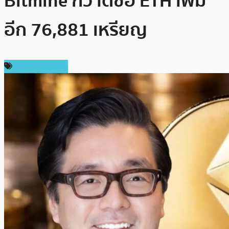
Bitmine กวาดซื้อ ETH เพิ่ม
อีก 76,881 เหรียญ
ข่าว Ethereum