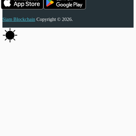
Siam Blockchain
Copyright © 2026.