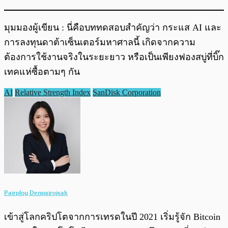
มุมมองผู้เขียน : นี่คือบททดสอบสำคัญว่า กระแส AI และ
การลงทุนดาต้าเซ็นเตอร์มหาศาลนี้ เกิดจากความ
ต้องการใช้งานจริงในระยะยาว หรือเป็นเพียงฟองสบู่ที่บิ๊ก
เทคแห่ซื้อตามๆ กัน
AI
Relative Strength Index
SanDisk Corporation
Pairploy Denpairojsak
เข้าสู่โลกคริปโตจากการเทรดในปี 2021 เริ่มรู้จัก Bitcoin