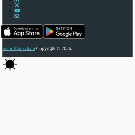
Siam Blockchain
Copyright © 2026.