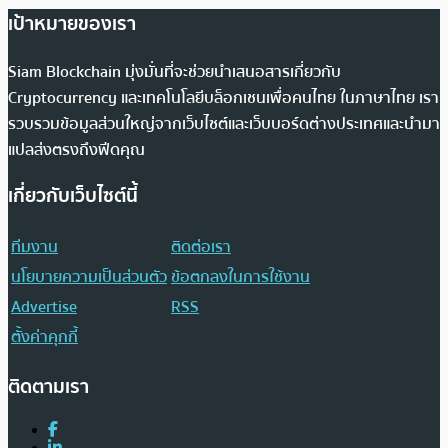
เป้าหมายของเรา
Siam Blockchain มุ่งมั่นที่จะช่วยนำเสนอสารเกี่ยวกับ
Cryptocurrency และเทคโนโลยีบล็อกเชนเพื่อคนไทย ในภาษาไทย เรา
รวบรวมข้อมูลส่วนใหญ่จากเว็บไซต์และเว็บบอร์ดต่างประเทศและนำมา
แปลส่งตรงถึงฟีดคุณ
เกี่ยวกับเว็บไซต์นี้
ทีมงาน
ติดต่อเรา
นโยบายความเป็นส่วนตัว
ข้อตกลงในการใช้งาน
Advertise
RSS
ตั้งค่าคุกกี้
ติดตามเรา