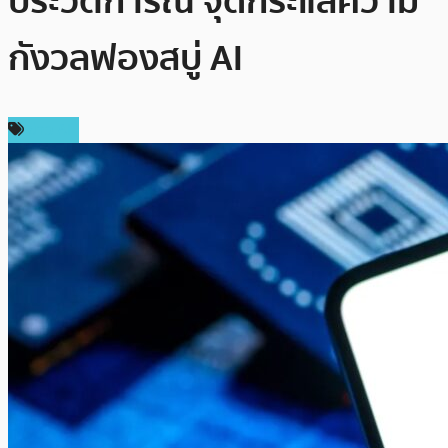
ประวัติการณ์ จุดกระแสความ
กังวลฟองสบู่ AI
ข่าว AI