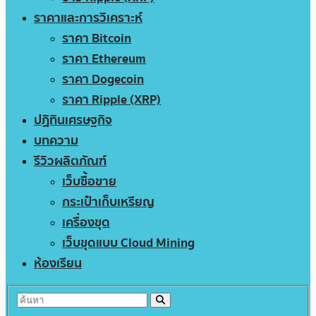
ราคาและการวิเคราะห์
ราคา Bitcoin
ราคา Ethereum
ราคา Dogecoin
ราคา Ripple (XRP)
ปฏิทินเศรษฐกิจ
บทความ
รีวิวผลิตภัณฑ์
เว็บซื้อขาย
กระเป๋าเก็บเหรียญ
เครื่องขุด
เว็บขุดแบบ Cloud Mining
ห้องเรียน