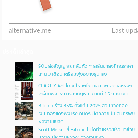
ประเด็นล่าสุด
SOL ส่งสัญญาณกลับตัว ทะลุเส้นขาลงที่กดราคา
นาน 3 เดือน เตรียมพุ่งอย่างรุนแรง
CLARITY Act ได้วันโหวตใหม่แล้ว วุฒิสภาสหรัฐฯ
เตรียมพิจารณาร่างกฎหมายวันที่ 15 กันยายน
Bitcoin ร่วง 35% ตั้งแต่ปี 2025 สวนทางทอง-
เงิน-ทองแดงพุ่งแรง ดันคริปโตกลายเป็นสินทรัพย์
ผลงานแย่สุด
Scott Melker ชี้ Bitcoin ไม่ได้ทำให้รวยเร็ว แต่ช่วย
ป้องกันให้ “จนช้าลง” จากเงินเฟ้อ