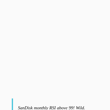
SanDisk monthly RSI above 99! Wild.