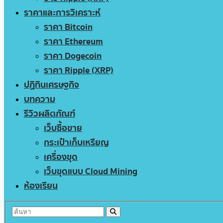
ราคาและการวิเคราะห์
ราคา Bitcoin
ราคา Ethereum
ราคา Dogecoin
ราคา Ripple (XRP)
ปฏิทินเศรษฐกิจ
บทความ
รีวิวผลิตภัณฑ์
เว็บซื้อขาย
กระเป๋าเก็บเหรียญ
เครื่องขุด
เว็บขุดแบบ Cloud Mining
ห้องเรียน