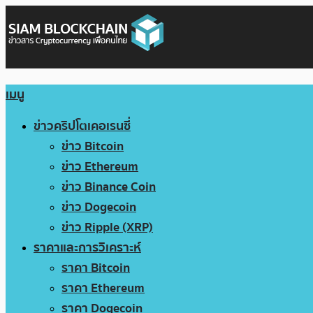
เมนู
ข่าวคริปโตเคอเรนซี่
ข่าว Bitcoin
ข่าว Ethereum
ข่าว Binance Coin
ข่าว Dogecoin
ข่าว Ripple (XRP)
ราคาและการวิเคราะห์
ราคา Bitcoin
ราคา Ethereum
ราคา Dogecoin