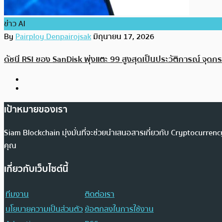
ข่าว AI
By
Pairploy Denpairojsak
มิถุนายน 17, 2026
ดัชนี RSI ของ SanDisk พุ่งแตะ 99 สูงสุดเป็นประวัติการณ์ จุด
เป้าหมายของเรา
Siam Blockchain มุ่งมั่นที่จะช่วยนำเสนอสารเกี่ยวกับ Cryptocurr
คุณ
เกี่ยวกับเว็บไซต์นี้
ทีมงาน
ติดต่อเรา
นโยบายความเป็นส่วนตัว
ข้อตกลงในการใช้งาน