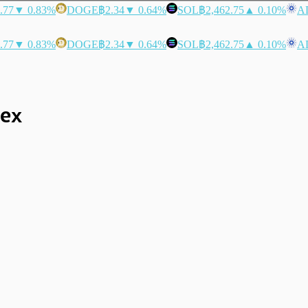
.77
▼ 0.83%
DOGE
฿2.34
▼ 0.64%
SOL
฿2,462.75
▲ 0.10%
A
.77
▼ 0.83%
DOGE
฿2.34
▼ 0.64%
SOL
฿2,462.75
▲ 0.10%
A
dex