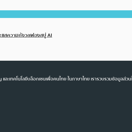
กระแสความกังวลฟองสบู่ AI
ency และเทคโนโลยีบล็อกเชนเพื่อคนไทย ในภาษาไทย เรารวบรวมข้อมูลส่