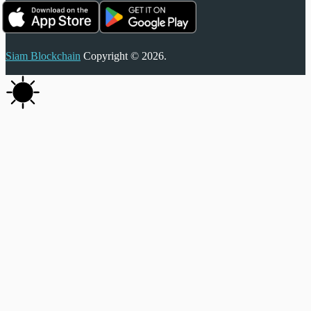
Siam Blockchain
Copyright © 2026.