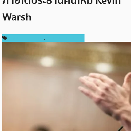
ภายใต้ประธานคนใหม่ Kevin
Warsh
กฎหมายและรัฐบาล
,
ข่าวคริปโตเคอเรนซี่