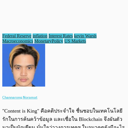
Federal Reserve
inflation
Interest Rates
kevin Warsh
Macroeconomics
MonetaryPolicy
US Markets
Channarong Noramat
"Content is King" คือคติประจำใจ ชื่นชอบในเทคโนโลยี
รักในการค้นคว้าข้อมูล และเชื่อใน Blockchain จึงผันตัว
มาเป็นนักเขียน มั่นใจว่าวงการเทคฯ ในอนาคตยังมีอะไร