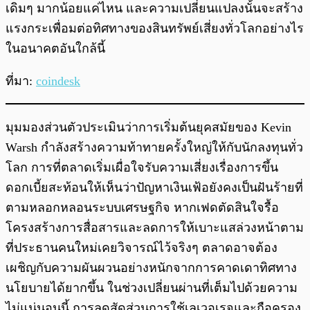
เดิมๆ มากน้อยแค่ไหน และความเปลี่ยนแปลงนั้นจะสร้าง
แรงกระเพื่อมต่อทิศทางของสินทรัพย์เสี่ยงทั่วโลกอย่างไร
ในอนาคตอันใกล้นี้
ที่มา:
coindesk
มุมมองส่วนตัวประเมินว่าการเริ่มต้นยุคสมัยของ Kevin
Warsh กำลังสร้างความท้าทายครั้งใหญ่ให้กับนักลงทุนทั่ว
โลก การที่ตลาดเริ่มเผื่อใจรับความเสี่ยงเรื่องการขึ้น
ดอกเบี้ยสะท้อนให้เห็นว่าปัญหาเงินเฟ้อยังคงเป็นฝันร้ายที่
ตามหลอกหลอนระบบเศรษฐกิจ หากเฟดตัดสินใจรื้อ
โครงสร้างการสื่อสารและลดการให้เบาะแสล่วงหน้าตาม
ที่ประธานคนใหม่เคยวิจารณ์ไว้จริงๆ ตลาดอาจต้อง
เผชิญกับความผันผวนอย่างหนักจากการคาดเดาทิศทาง
นโยบายได้ยากขึ้น ในช่วงเปลี่ยนผ่านที่เต็มไปด้วยความ
ไม่แน่นอนนี้ การลดสัดส่วนการใช้เลเวอเรจและถือครอง