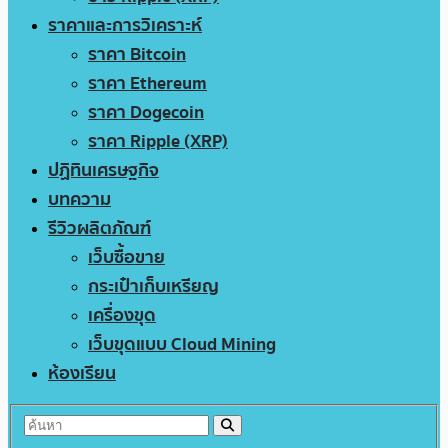
ราคาและการวิเคราะห์
ราคา Bitcoin
ราคา Ethereum
ราคา Dogecoin
ราคา Ripple (XRP)
ปฏิทินเศรษฐกิจ
บทความ
รีวิวผลิตภัณฑ์
เว็บซื้อขาย
กระเป๋าเก็บเหรียญ
เครื่องขุด
เว็บขุดแบบ Cloud Mining
ห้องเรียน