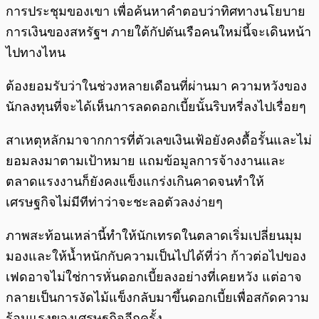
การประชุมของเขา เพื่อค้นหาคำตอบว่าทิศทางนโยบาย
การเงินของสหรัฐฯ ภายใต้กัปตันเรือคนใหม่นี้จะเดินหน้า
ไปทางไหน
ต้องยอมรับว่าในช่วงหลายเดือนที่ผ่านมา ความหวังของ
นักลงทุนที่จะได้เห็นการลดดอกเบี้ยนั้นริบหรี่ลงไปเรื่อยๆ
สาเหตุหลักมาจากการที่ตัวเลขเงินเฟ้อยังคงดื้อรั้นและไม่
ยอมลงมาตามเป้าหมาย แถมข้อมูลการจ้างงานและ
ตลาดแรงงานก็ยังคงแข็งแกร่งเกินคาดจนทำให้
เศรษฐกิจไม่มีทีท่าว่าจะชะลอตัวลงง่ายๆ
ภาพสะท้อนเหล่านี้ทำให้นักเทรดในตลาดเริ่มเปลี่ยนมุม
มองและให้น้ำหนักกับความเป็นไปได้ที่ว่า ก้าวต่อไปของ
เฟดอาจไม่ใช่การหั่นดอกเบี้ยลงอย่างที่เคยหวัง แต่อาจ
กลายเป็นการงัดไม้แข็งกลับมาขึ้นดอกเบี้ยเพื่อสกัดความ
ร้อนแรงของเศรษฐกิจอีกครั้ง