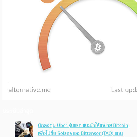
ประเด็นล่าสุด
นักลงทุน Uber รุ่นแรก แนะนำให้เทขาย Bitcoin
เพื่อไปซื้อ Solana และ Bittensor (TAO) แทน