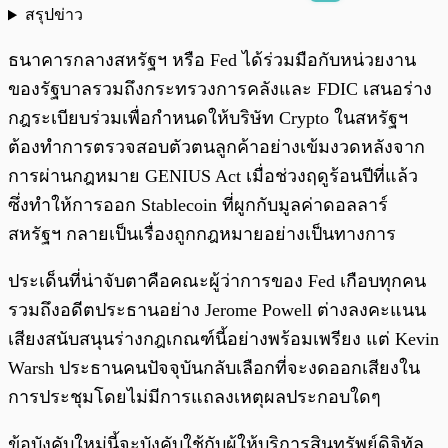
สรุปข่าว
พร้อมเล่น
0:00
/
0:00
ธนาคารกลางสหรัฐฯ หรือ Fed ได้ร่วมมือกับหน่วยงาน
ของรัฐบาลรวมถึงกระทรวงการคลังและ FDIC เสนอร่าง
กฎระเบียบร่วมเพื่อกำหนดให้บริษัท Crypto ในสหรัฐฯ
ต้องทำการตรวจสอบตัวตนลูกค้าอย่างเข้มงวดหลังจาก
การผ่านกฎหมาย GENIUS Act เมื่อช่วงฤดูร้อนปีที่แล้ว
ซึ่งทำให้การออก Stablecoin ที่ผูกกับมูลค่าดอลลาร์
สหรัฐฯ กลายเป็นเรื่องถูกกฎหมายอย่างเป็นทางการ
ประเด็นที่น่าจับตาคือคณะผู้ว่าการของ Fed เกือบทุกคน
รวมถึงอดีตประธานอย่าง Jerome Powell ต่างลงคะแนน
เสียงสนับสนุนร่างกฎเกณฑ์นี้อย่างพร้อมเพรียง แต่ Kevin
Warsh ประธานคนปัจจุบันกลับเลือกที่จะงดออกเสียงใน
การประชุมโดยไม่มีการแถลงเหตุผลประกอบใดๆ
ข้อบังคับใหม่นี้จะบังคับใช้กับผู้ให้บริการสินทรัพย์ดิจิทัล