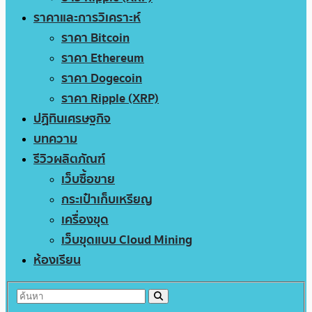
ราคาและการวิเคราะห์
ราคา Bitcoin
ราคา Ethereum
ราคา Dogecoin
ราคา Ripple (XRP)
ปฏิทินเศรษฐกิจ
บทความ
รีวิวผลิตภัณฑ์
เว็บซื้อขาย
กระเป๋าเก็บเหรียญ
เครื่องขุด
เว็บขุดแบบ Cloud Mining
ห้องเรียน