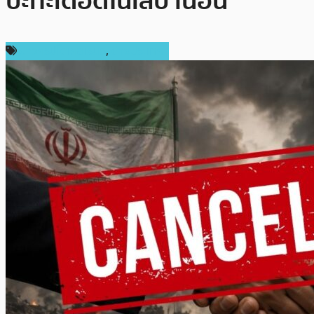
ปะทะเดือดในเลบานอน
ข่าวคริปโตเคอเรนซี่
,
ต่างประเทศ