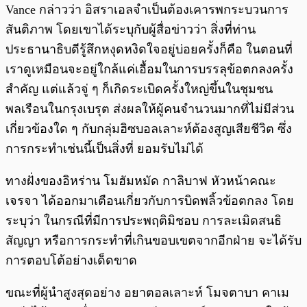
Vance กล่าวว่า อิสราเอลจำเป็นต้องเคารพกระบวนการ
สันติภาพ โดยเขาได้ระบุกับผู้สื่อข่าวว่า สิ่งที่ท่าน
ประธานาธิบดีรู้สึกหงุดหงิดใจอยู่บ่อยครั้งก็คือ ในตอนที่
เราดูเหมือนจะอยู่ใกล้แค่เอื้อมในการบรรลุข้อตกลงครั้ง
สำคัญ แต่แล้วจู่ ๆ ก็เกิดระเบิดครั้งใหญ่ขึ้นในชุมชน
พลเรือนในกรุงเบรุต ส่งผลให้ผู้คนจำนวนมากที่ไม่มีส่วน
เกี่ยวข้องใด ๆ กับกลุ่มฮิซบอลเลาะห์ต้องสูญเสียชีวิต ซึ่ง
การกระทำเช่นนี้เป็นสิ่งที่ ยอมรับไม่ได้
ทางฝั่งของอิหร่าน โมฮัมหมัด กาลิบาฟ หัวหน้าคณะ
เจรจา ได้ออกมาเตือนเกี่ยวกับการบิดพลิ้วข้อตกลง โดย
ระบุว่า ในกรณีที่มีการประพฤติมิชอบ การละเมิดสนธิ
สัญญา หรือการกระทำที่เกินขอบเขตจากอีกฝ่าย จะได้รับ
การตอบโต้อย่างเด็ดขาด
ขณะที่ผู้นำสูงสุดอย่าง อยาตอลเลาะห์ โมจตาบา คาเม