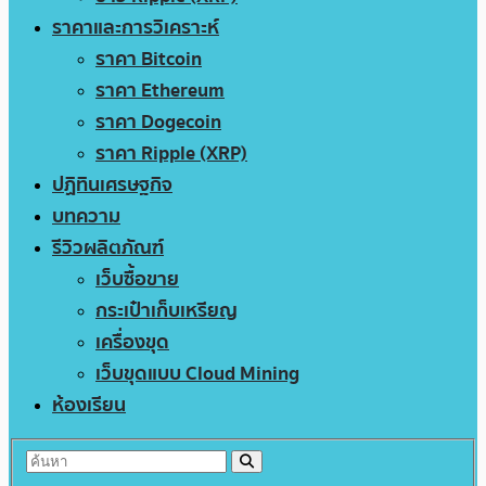
ราคาและการวิเคราะห์
ราคา Bitcoin
ราคา Ethereum
ราคา Dogecoin
ราคา Ripple (XRP)
ปฏิทินเศรษฐกิจ
บทความ
รีวิวผลิตภัณฑ์
เว็บซื้อขาย
กระเป๋าเก็บเหรียญ
เครื่องขุด
เว็บขุดแบบ Cloud Mining
ห้องเรียน