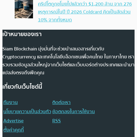
คริปโตถูกขโมยไปแล้วกว่า $1,200 ล้าน จาก 276
เหตุการณ์ในปี ปี 2026 Coldcard คิดเป็นสัดส่วน
10% จากทั้งหมด
เป้าหมายของเรา
Siam Blockchain มุ่งมั่นที่จะช่วยนำเสนอสารเกี่ยวกับ
Cryptocurrency และเทคโนโลยีบล็อกเชนเพื่อคนไทย ในภาษาไทย เรา
รวบรวมข้อมูลส่วนใหญ่จากเว็บไซต์และเว็บบอร์ดต่างประเทศและนำมา
แปลส่งตรงถึงฟีดคุณ
เกี่ยวกับเว็บไซต์นี้
ทีมงาน
ติดต่อเรา
นโยบายความเป็นส่วนตัว
ข้อตกลงในการใช้งาน
Advertise
RSS
ตั้งค่าคุกกี้