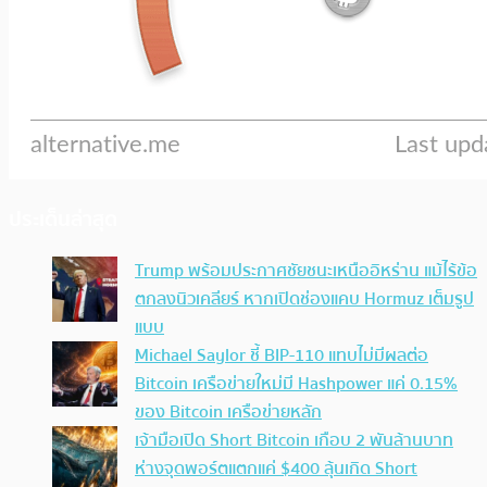
ประเด็นล่าสุด
Trump พร้อมประกาศชัยชนะเหนืออิหร่าน แม้ไร้ข้อ
ตกลงนิวเคลียร์ หากเปิดช่องแคบ Hormuz เต็มรูป
แบบ
Michael Saylor ชี้ BIP-110 แทบไม่มีผลต่อ
Bitcoin เครือข่ายใหม่มี Hashpower แค่ 0.15%
ของ Bitcoin เครือข่ายหลัก
เจ้ามือเปิด Short Bitcoin เกือบ 2 พันล้านบาท
ห่างจุดพอร์ตแตกแค่ $400 ลุ้นเกิด Short