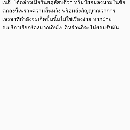
เนอี ได้กล่าวเมื่อวันพฤหัสบดีว่า ทรัมป์ยอมลงนามในข้อ
ตกลงนี้เพราะความสิ้นหวัง พร้อมส่งสัญญาณว่าการ
เจรจาที่กำลังจะเกิดขึ้นนั้นไม่ใช่เรื่องง่าย หากฝ่าย
อเมริกาเรียกร้องมากเกินไป อิหร่านก็จะไม่ยอมรับมัน