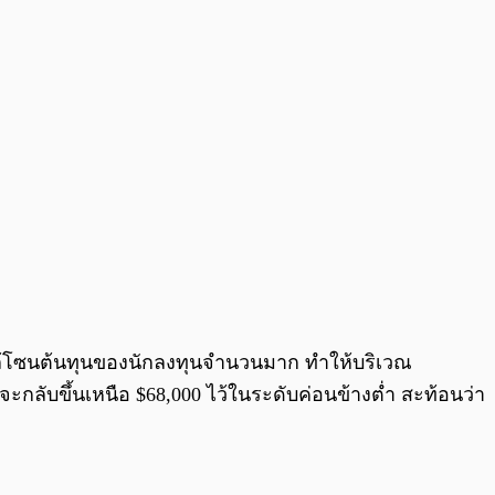
ใกล้โซนต้นทุนของนักลงทุนจำนวนมาก ทำให้บริเวณ
จะกลับขึ้นเหนือ $68,000 ไว้ในระดับค่อนข้างต่ำ สะท้อนว่า