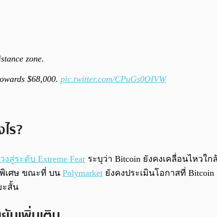
stance zone.
y towards $68,000.
pic.twitter.com/CPuGs0OIVW
งไร?
่วงสู่ระดับ Extreme Fear
ระบุว่า Bitcoin ยังคงเคลื่อนไหว
นพิเศษ ขณะที่ บน
Polymarket
ยังคงประเมินโอกาสที่ Bitcoin 
ะสั้น
นเพิ่มเติม