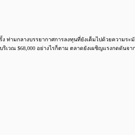
ครั้ง ท่ามกลางบรรยากาศการลงทุนที่ยังเต็มไปด้วยความระม
ยู่บริเวณ $68,000 อย่างไรก็ตาม ตลาดยังเผชิญแรงกดดันจ