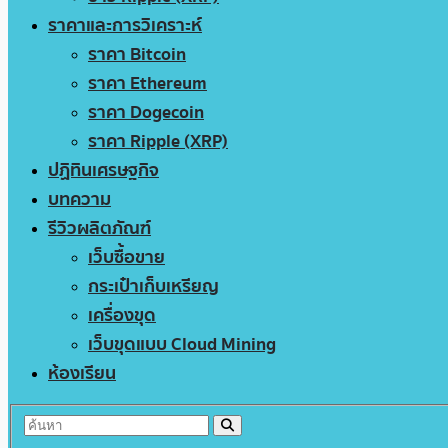
ราคาและการวิเคราะห์
ราคา Bitcoin
ราคา Ethereum
ราคา Dogecoin
ราคา Ripple (XRP)
ปฏิทินเศรษฐกิจ
บทความ
รีวิวผลิตภัณฑ์
เว็บซื้อขาย
กระเป๋าเก็บเหรียญ
เครื่องขุด
เว็บขุดแบบ Cloud Mining
ห้องเรียน