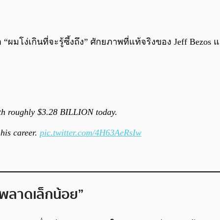
“ผมโง่เกินที่จะรู้ซึ้งถึง” ศักยภาพที่แท้จริงของ Jeff Bezos 
h roughly $3.28 BILLION today.
 his career.
pic.twitter.com/4H63AeRsIw
 “พลาดเล็กน้อย”