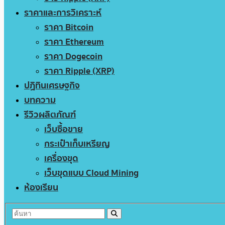
ราคาและการวิเคราะห์
ราคา Bitcoin
ราคา Ethereum
ราคา Dogecoin
ราคา Ripple (XRP)
ปฏิทินเศรษฐกิจ
บทความ
รีวิวผลิตภัณฑ์
เว็บซื้อขาย
กระเป๋าเก็บเหรียญ
เครื่องขุด
เว็บขุดแบบ Cloud Mining
ห้องเรียน