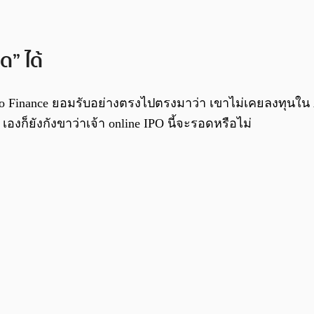
ด” ได้
oo Finance ยอมรับอย่างตรงไปตรงมาว่า เขาไม่เคยลงทุนใน Am
เองก็ยังกังขาว่าเจ้า online IPO นี้จะรอดหรือไม่