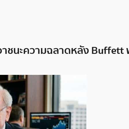
่นเอาชนะความฉลาดหลัง Buffett