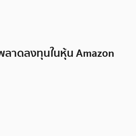
 พลาดลงทุนในหุ้น Amazon