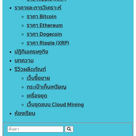
ราคาและการวิเคราะห์
ราคา Bitcoin
ราคา Ethereum
ราคา Dogecoin
ราคา Ripple (XRP)
ปฏิทินเศรษฐกิจ
บทความ
รีวิวผลิตภัณฑ์
เว็บซื้อขาย
กระเป๋าเก็บเหรียญ
เครื่องขุด
เว็บขุดแบบ Cloud Mining
ห้องเรียน