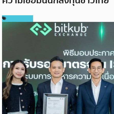
ความเชื่อมั่นนักลงทุนชาวไทย
Press Release