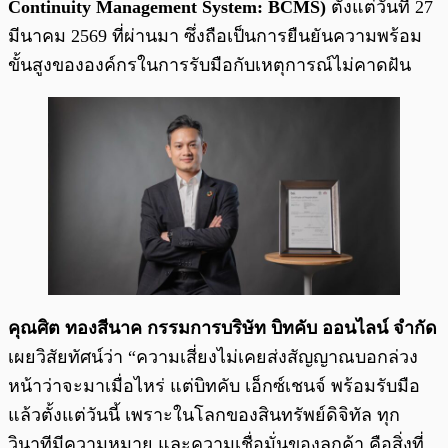
Continuity Management System: BCMS)
ตั้งแต่วันที่ 27
มีนาคม 2569 ที่ผ่านมา ซึ่งถือเป็นการยืนยันความพร้อม
ขั้นสูงขององค์กรในการรับมือกับเหตุการณ์ไม่คาดฝัน
คุณศิต ทองสีนาค กรรมการบริษัท บิทคับ ออนไลน์ จำกัด
เผยวิสัยทัศน์ว่า “ความเสี่ยงไม่เคยส่งสัญญาณบอกล่วง
หน้าว่าจะมาเมื่อไหร่ แต่บิทคับ เอ็กซ์เชนจ์ พร้อมรับมือ
แล้วตั้งแต่วันนี้ เพราะในโลกของสินทรัพย์ดิจิทัล ทุก
วินาทีมีความหมาย และความเชื่อมั่นของลูกค้า คือสิ่งที่