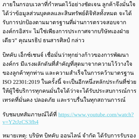
ภายในกรอบเวลาที่กำหนดไว้อย่างชัดเจน ลูกค้าจึงมั่นใจ
ได้ว่าข้อมูลส่วนบุคคลและสินทรัพย์ดิจิทัลทั้งหมด จะได้
รับการปกป้องตามมาตรฐานที่ผ่านการตรวจสอบจาก
องค์กรอิสระ ไม่ใช่เพียงการประกาศจากบริษัทเองฝ่าย
เดียว” คุณนรธิป ธนสารศิลป์ กล่าว
บิทคับ เอ็กซ์เชนจ์ เชื่อมั่นว่าทุกย่างก้าวของการพัฒนา
องค์กร มีแรงผลักดันที่สำคัญที่สุดมาจากความไว้วางใจ
ของลูกค้าทุกท่าน และความสำเร็จในการคว้ามาตรฐาน
ISO 22301:2019 ในครั้งนี้ จะเป็นอีกหนึ่งหลักประกันที่ช่วย
ให้ผู้ใช้บริการทุกคนมั่นใจได้ว่าจะได้รับประสบการณ์การ
เทรดที่มั่นคง ปลอดภัย และราบรื่นในทุกสถานการณ์
รับชมบทสัมภาษณ์ได้ที่
https://www.youtube.com/watch?
v=Y2tJzCS3fh4
หมายเหตุ: บริษัท บิทคับ ออนไลน์ จำกัด ได้รับการรับรอง