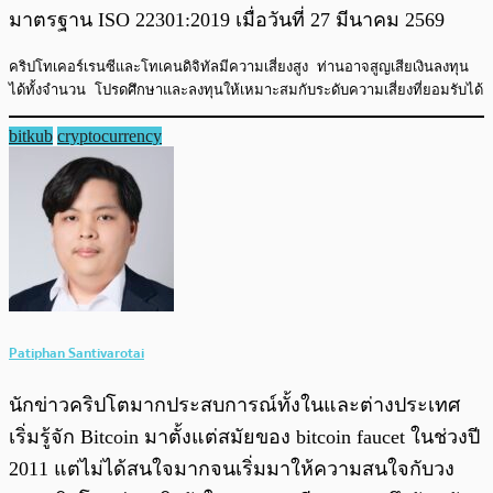
มาตรฐาน ISO 22301:2019 เมื่อวันที่ 27 มีนาคม 2569
คริปโทเคอร์เรนซีและโทเคนดิจิทัลมีความเสี่ยงสูง ท่านอาจสูญเสียเงินลงทุน
ได้ทั้งจำนวน โปรดศึกษาและลงทุนให้เหมาะสมกับระดับความเสี่ยงที่ยอมรับได้
bitkub
cryptocurrency
Patiphan Santivarotai
นักข่าวคริปโตมากประสบการณ์ทั้งในและต่างประเทศ
เริ่มรู้จัก Bitcoin มาตั้งแต่สมัยของ bitcoin faucet ในช่วงปี
2011 แต่ไม่ได้สนใจมากจนเริ่มมาให้ความสนใจกับวง