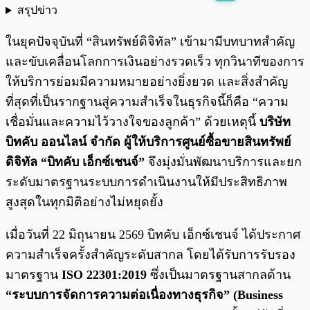
สรุปข่าว
พร้อมเล่น
0:00
/
0:00
ในยุคปัจจุบันที่ “สินทรัพย์ดิจิทัล” เข้ามามีบทบาทสำคัญ
และขับเคลื่อนโลกการเงินอย่างรวดเร็ว ทุกวินาทีของการ
ให้บริการย่อมมีความหมายอย่างยิ่งยวด และสิ่งสำคัญ
ที่สุดที่เป็นรากฐานสู่ความสำเร็จในธุรกิจนี้ก็คือ “ความ
เชื่อมั่นและความไว้วางใจของลูกค้า” ด้วยเหตุนี้
บริษัท
บิทคับ ออนไลน์ จำกัด ผู้ให้บริการศูนย์ซื้อขายสินทรัพย์
ดิจิทัล “บิทคับ เอ็กซ์เชนจ์”
จึงมุ่งมั่นพัฒนาบริการและยก
ระดับมาตรฐานระบบการดำเนินงานให้มีประสิทธิภาพ
สูงสุดในทุกมิติอย่างไม่หยุดยั้ง
เมื่อวันที่ 22 มิถุนายน 2569 บิทคับ เอ็กซ์เชนจ์ ได้ประกาศ
ความสำเร็จครั้งสำคัญระดับสากล โดยได้รับการรับรอง
มาตรฐาน
ISO 22301:2019
ซึ่งเป็นมาตรฐานสากลด้าน
“ระบบการจัดการความต่อเนื่องทางธุรกิจ” (Business