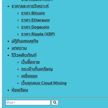
ราคาและการวิเคราะห์
ราคา Bitcoin
ราคา Ethereum
ราคา Dogecoin
ราคา Ripple (XRP)
ปฏิทินเศรษฐกิจ
บทความ
รีวิวผลิตภัณฑ์
เว็บซื้อขาย
กระเป๋าเก็บเหรียญ
เครื่องขุด
เว็บขุดแบบ Cloud Mining
ห้องเรียน