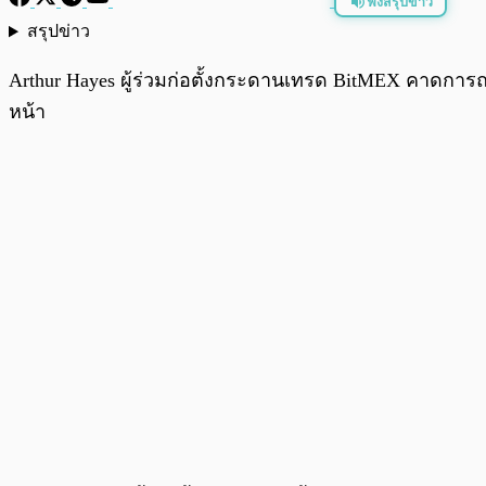
ฟังสรุปข่าว
สรุปข่าว
พร้อมเล่น
Arthur Hayes ผู้ร่วมก่อตั้งกระดานเทรด BitMEX คาดการณ
หน้า