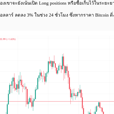
ของเขาจะยังเน้นเปิด Long positions หรือซื้อเก็บไว้ในระ
,278 ดอลลาร์ ลดลง 3% ในช่วง 24 ชั่วโมง ซึ่งหากราคา Bitcoin