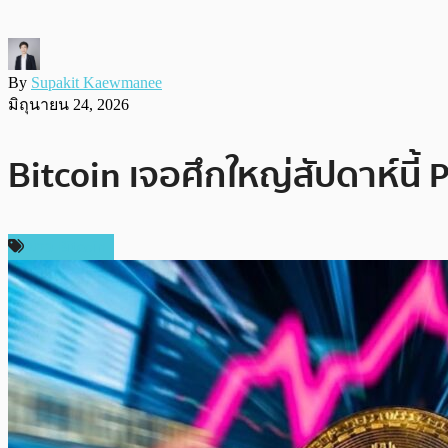
By
Supakit Kaewmanee
มิถุนายน 24, 2026
Bitcoin เจอศึกใหญ่สัปดาห์นี้
ข่าว Bitcoin