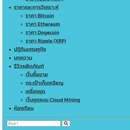
ราคาและการวิเคราะห์
ราคา Bitcoin
ราคา Ethereum
ราคา Dogecoin
ราคา Ripple (XRP)
ปฏิทินเศรษฐกิจ
บทความ
รีวิวผลิตภัณฑ์
เว็บซื้อขาย
กระเป๋าเก็บเหรียญ
เครื่องขุด
เว็บขุดแบบ Cloud Mining
ห้องเรียน