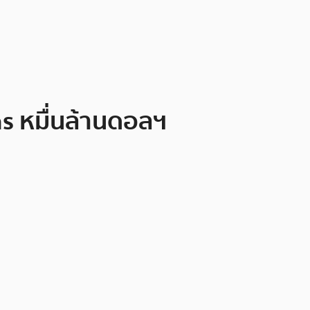
ns หมื่นล้านดอลฯ