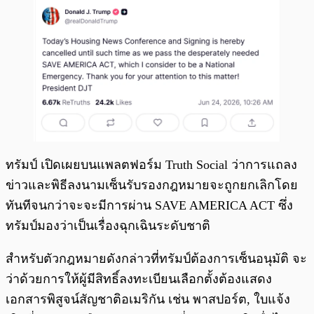
ทรัมป์ เปิดเผยบนแพลตฟอร์ม Truth Social ว่าการแถลง
ข่าวและพิธีลงนามเซ็นรับรองกฎหมายจะถูกยกเลิกโดย
ทันทีจนกว่าจะจะมีการผ่าน SAVE AMERICA ACT ซึ่ง
ทรัมป์มองว่าเป็นเรื่องฉุกเฉินระดับชาติ
สำหรับตัวกฎหมายดังกล่าวที่ทรัมป์ต้องการเซ็นอนุมัติ จะ
ว่าด้วยการให้ผู้มีสิทธิ์ลงทะเบียนเลือกตั้งต้องแสดง
เอกสารพิสูจน์สัญชาติอเมริกัน เช่น พาสปอร์ต, ใบแจ้ง