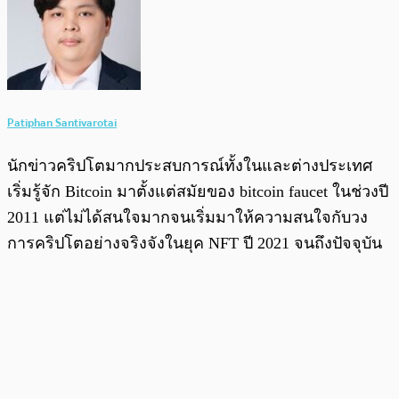
Patiphan Santivarotai
นักข่าวคริปโตมากประสบการณ์ทั้งในและต่างประเทศ
เริ่มรู้จัก Bitcoin มาตั้งแต่สมัยของ bitcoin faucet ในช่วงปี
2011 แต่ไม่ได้สนใจมากจนเริ่มมาให้ความสนใจกับวง
การคริปโตอย่างจริงจังในยุค NFT ปี 2021 จนถึงปัจจุบัน