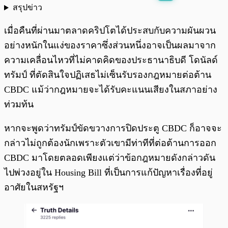
สรุปข่าว
พร้อมเล่น
0:00
/
0:00
เมื่อคืนที่ผ่านมาตลาดคริปโตได้ประสบกับความผันผวน
อย่างหนักในแง่ของราคาซึ่งส่วนหนึ่งอาจเป็นผลมาจาก
ความเคลื่อนไหวที่ไม่คาดคิดของประธานาธิบดี โดนัลด์
ทรัมป์ ที่ตัดสินใจปฏิเสธไม่เซ็นรับรองกฎหมายต่อต้าน
CBDC แม้ว่ากฎหมายจะได้รับคะแนนเสียงในสภาอย่าง
ท่วมท้น
หากจะพูดว่าทรัมป์ขัดขวางการปิดประตู CBDC ก็อาจจะ
กล่าวไม่ถูกต้องนักเพราะตัวเขามีท่าทีที่ต่อต้านการออก
CBDC มาโดยตลอดเพียงแต่ว่าข้อกฎหมายดังกล่าวดัน
ไปพ่วงอยู่ใน Housing Bill ที่เป็นการแก้ปัญหาเรื่องที่อยู่
อาศัยในสหรัฐฯ