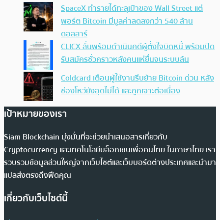
SpaceX ทำรายได้ทะลุเป้าของ Wall Street แต่
พอร์ต Bitcoin มีมูลค่าลดลงกว่า 540 ล้าน
ดอลลาร์
CLICX ลั่นพร้อมดำเนินคดีผู้ตั้งใจบิดหนี้ พร้อมปิด
รับสมัครชั่วคราวหลังคนแห่ยื่นจนระบบล้น
Coldcard เตือนผู้ใช้งานรีบย้าย Bitcoin ด่วน หลัง
ช่องโหว่ยังอุดไม่ได้ และถูกเจาะต่อเนื่อง
เป้าหมายของเรา
Siam Blockchain มุ่งมั่นที่จะช่วยนำเสนอสารเกี่ยวกับ
Cryptocurrency และเทคโนโลยีบล็อกเชนเพื่อคนไทย ในภาษาไทย เรา
รวบรวมข้อมูลส่วนใหญ่จากเว็บไซต์และเว็บบอร์ดต่างประเทศและนำมา
แปลส่งตรงถึงฟีดคุณ
เกี่ยวกับเว็บไซต์นี้