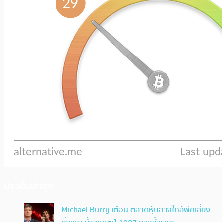
ประเด็นล่าสุด
Michael Burry เตือน ตลาดหุ้นอาจใกล้พีคเสี่ยง