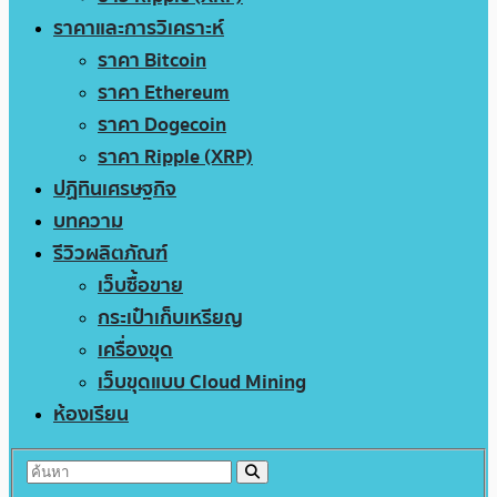
ราคาและการวิเคราะห์
ราคา Bitcoin
ราคา Ethereum
ราคา Dogecoin
ราคา Ripple (XRP)
ปฏิทินเศรษฐกิจ
บทความ
รีวิวผลิตภัณฑ์
เว็บซื้อขาย
กระเป๋าเก็บเหรียญ
เครื่องขุด
เว็บขุดแบบ Cloud Mining
ห้องเรียน