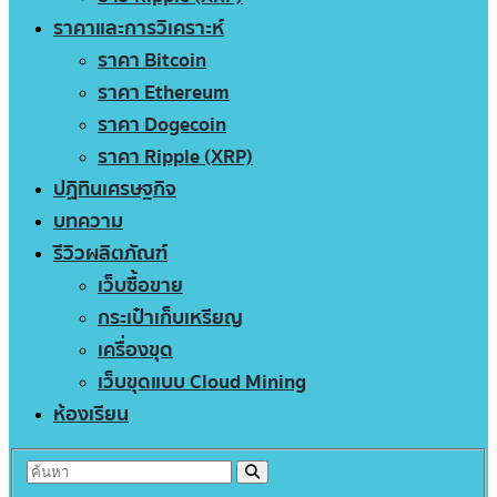
ราคาและการวิเคราะห์
ราคา Bitcoin
ราคา Ethereum
ราคา Dogecoin
ราคา Ripple (XRP)
ปฏิทินเศรษฐกิจ
บทความ
รีวิวผลิตภัณฑ์
เว็บซื้อขาย
กระเป๋าเก็บเหรียญ
เครื่องขุด
เว็บขุดแบบ Cloud Mining
ห้องเรียน