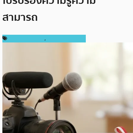
ใบรับรองความรู้ความ
สามารถ
กฎหมายและรัฐบาล
,
ข่าวคริปโตเคอเรนซี่