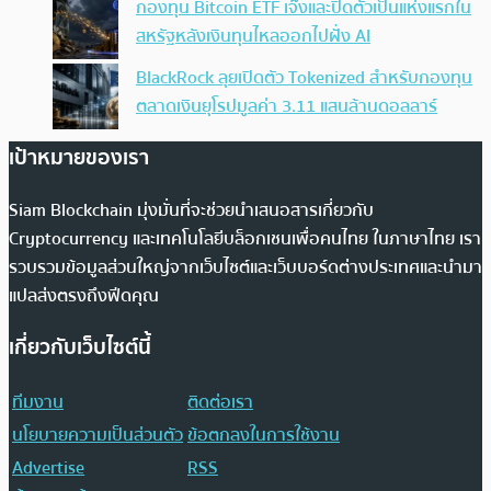
กองทุน Bitcoin ETF เจ๊งและปิดตัวเป็นแห่งแรกใน
สหรัฐหลังเงินทุนไหลออกไปฝั่ง AI
BlackRock ลุยเปิดตัว Tokenized สำหรับกองทุน
ตลาดเงินยุโรปมูลค่า 3.11 แสนล้านดอลลาร์
เป้าหมายของเรา
Siam Blockchain มุ่งมั่นที่จะช่วยนำเสนอสารเกี่ยวกับ
Cryptocurrency และเทคโนโลยีบล็อกเชนเพื่อคนไทย ในภาษาไทย เรา
รวบรวมข้อมูลส่วนใหญ่จากเว็บไซต์และเว็บบอร์ดต่างประเทศและนำมา
แปลส่งตรงถึงฟีดคุณ
เกี่ยวกับเว็บไซต์นี้
ทีมงาน
ติดต่อเรา
นโยบายความเป็นส่วนตัว
ข้อตกลงในการใช้งาน
Advertise
RSS