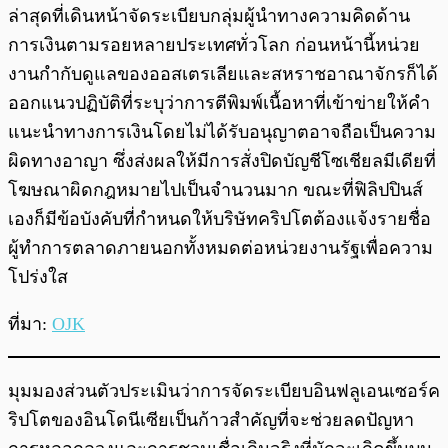
ล่าสุดที่เดินหน้าจัดระเบียบกลุ่มผู้นำทางความคิดด้าน
การเงินตามรอยหลายประเทศทั่วโลก ก่อนหน้านี้หน่วย
งานกำกับดูแลของออสเตรเลียและสหราชอาณาจักรก็ได้
ออกแนวปฏิบัติที่ระบุว่าการตีพิมพ์เนื้อหาที่เข้าข่ายให้คำ
แนะนำทางการเงินโดยไม่ได้รับอนุญาตอาจถือเป็นความ
ผิดทางอาญา ซึ่งส่งผลให้มีการสั่งปิดบัญชีโซเชียลมีเดียที่
โฆษณาผิดกฎหมายไปเป็นจำนวนมาก ขณะที่ฟิลิปปินส์
เองก็มีข้อบังคับที่กำหนดให้บริษัทคริปโตต้องแจ้งรายชื่อ
ผู้ทำการตลาดภายนอกทั้งหมดต่อหน่วยงานรัฐเพื่อความ
โปร่งใส
ที่มา:
OJK
มุมมองส่วนตัวประเมินว่าการจัดระเบียบอินฟลูเอนเซอร์ค
ริปโตของอินโดนีเซียเป็นก้าวสำคัญที่จะช่วยลดปัญหา