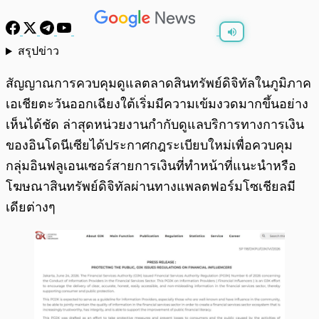
สรุปข่าว
พร้อมเล่น
0:00
/
0:00
สัญญาณการควบคุมดูแลตลาดสินทรัพย์ดิจิทัลในภูมิภาค
เอเชียตะวันออกเฉียงใต้เริ่มมีความเข้มงวดมากขึ้นอย่าง
เห็นได้ชัด ล่าสุดหน่วยงานกำกับดูแลบริการทางการเงิน
ของอินโดนีเซียได้ประกาศกฎระเบียบใหม่เพื่อควบคุม
กลุ่มอินฟลูเอนเซอร์สายการเงินที่ทำหน้าที่แนะนำหรือ
โฆษณาสินทรัพย์ดิจิทัลผ่านทางแพลตฟอร์มโซเชียลมี
เดียต่างๆ