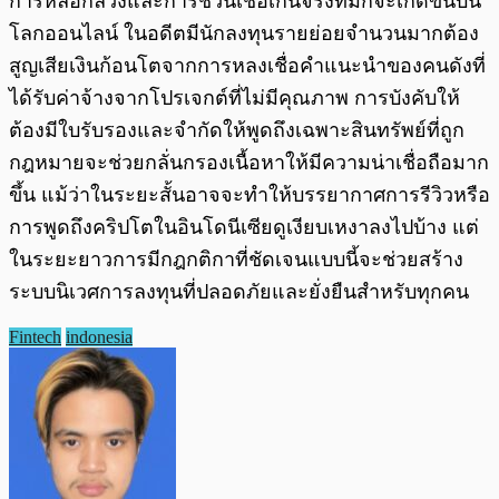
การหลอกลวงและการชวนเชื่อเกินจริงที่มักจะเกิดขึ้นบน
โลกออนไลน์ ในอดีตมีนักลงทุนรายย่อยจำนวนมากต้อง
สูญเสียเงินก้อนโตจากการหลงเชื่อคำแนะนำของคนดังที่
ได้รับค่าจ้างจากโปรเจกต์ที่ไม่มีคุณภาพ การบังคับให้
ต้องมีใบรับรองและจำกัดให้พูดถึงเฉพาะสินทรัพย์ที่ถูก
กฎหมายจะช่วยกลั่นกรองเนื้อหาให้มีความน่าเชื่อถือมาก
ขึ้น แม้ว่าในระยะสั้นอาจจะทำให้บรรยากาศการรีวิวหรือ
การพูดถึงคริปโตในอินโดนีเซียดูเงียบเหงาลงไปบ้าง แต่
ในระยะยาวการมีกฎกติกาที่ชัดเจนแบบนี้จะช่วยสร้าง
ระบบนิเวศการลงทุนที่ปลอดภัยและยั่งยืนสำหรับทุกคน
Fintech
indonesia