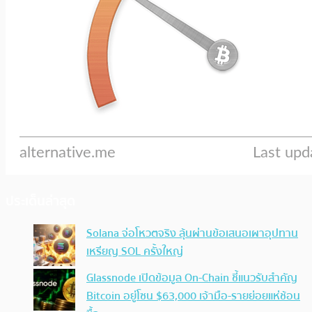
ประเด็นล่าสุด
Solana จ่อโหวตจริง ลุ้นผ่านข้อเสนอเผาอุปทาน
เหรียญ SOL ครั้งใหญ่
Glassnode เปิดข้อมูล On-Chain ชี้แนวรับสำคัญ
Bitcoin อยู่โซน $63,000 เจ้ามือ-รายย่อยแห่ช้อน