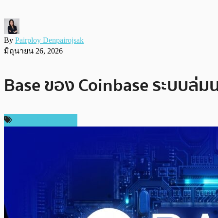
By
Pairploy Denpairojsak
มิถุนายน 26, 2026
Base ของ Coinbase ระบบล่มนา
ข่าวคริปโตเคอเรนซี่