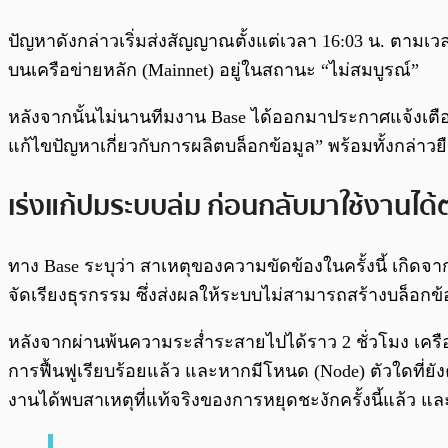
ปัญหาดังกล่าวเริ่มส่งสัญญาณตั้งแต่เวลา 16:03 น. ตาม
บนเครือข่ายหลัก (Mainnet) อยู่ในสถานะ “ไม่สมบูรณ์”
หลังจากนั้นไม่นานทีมงาน Base ได้ออกมาประกาศแจ้งเตื
แก้ไขปัญหาเกี่ยวกับการผลิตบล็อกข้อมูล” พร้อมทั้งกล่าว
เร่งแก้ปมระบบล่ม ก่อนกลับมาใช้งานได
ทาง Base ระบุว่า สาเหตุของความขัดข้องในครั้งนี้ เกิดจ
จัดเรียงธุรกรรม ซึ่งส่งผลให้ระบบไม่สามารถสร้างบล็อกข
หลังจากผ่านพ้นความระส่ำระสายไปได้ราว 2 ชั่วโมง เครือ
การฟื้นฟูเรียบร้อยแล้ว และหากมีโหนด (Node) ตัวใดที่ยั
งานได้พบสาเหตุที่แท้จริงของการหยุดชะงักครั้งนี้แล้