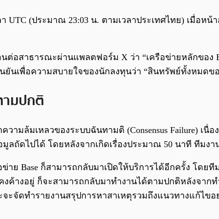
เวลา UTC (ประมาณ 23:03 น. ตามเวลาประเทศไทย) เมื่อหน้
อนต่อสาธารณะผ่านแพลตฟอร์ม X ว่า “เครือข่ายหลักของ Ba
ยืนยันเพื่อความสบายใจของนักลงทุนว่า “สินทรัพย์ทั้งหมดขอ
้ตามปกติ
ากความล้มเหลวของระบบฉันทามติ (Consensus Failure) เนื่อ
้อมูลถัดไปได้ โดยหลังจากเกิดเรื่องประมาณ 50 นาที ทีม
ข่าย Base ก็สามารถกลับมาเปิดให้บริการได้อีกครั้ง โดยที
งคงค้างอยู่ ก็จะสามารถกลับมาทำงานได้ตามปกติหลังจากทำกา
ว และจะจัดทำรายงานสรุปการหาสาเหตุรวมถึงแนวทางแก้ไขอย