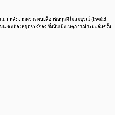
0:00
/
0:00
านมา หลังจากตรวจพบบล็อกข้อมูลที่ไม่สมบูรณ์ (Invalid
นต้องหยุดชะงักลง ซึ่งนับเป็นเหตุการณ์ระบบล่มครั้ง