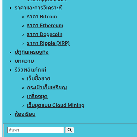
ราคาและการวิเคราะห์
ราคา Bitcoin
ราคา Ethereum
ราคา Dogecoin
ราคา Ripple (XRP)
ปฏิทินเศรษฐกิจ
บทความ
รีวิวผลิตภัณฑ์
เว็บซื้อขาย
กระเป๋าเก็บเหรียญ
เครื่องขุด
เว็บขุดแบบ Cloud Mining
ห้องเรียน