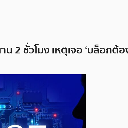
น 2 ชั่วโมง เหตุเจอ ‘บล็อกต้