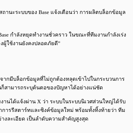
าสถานะระบบของ Base แจ้งเตือนว่า การผลิตบล็อกข้อมูล
se กำลังหยุดทำงานชั่วคราว ในขณะที่ทีมงานกำลังเร่ง
งผู้ใช้งานยังคงปลอดภัยดี”
งจากมีบล็อกข้อมูลที่ไม่ถูกต้องหลุดเข้าไปในกระบวนการ
งานก็สามารถระบุต้นตอของปัญหาได้อย่างแน่ชัด
มงานได้แจ้งผ่าน X ว่า ระบบในระบบนิเวศส่วนใหญ่ได้รับ
รรีสตาร์ทและซิงค์ข้อมูลใหม่ พร้อมทั้งทิ้งท้ายว่า ทีม
่างละเอียด เป็นลำดับความสำคัญสูงสุด