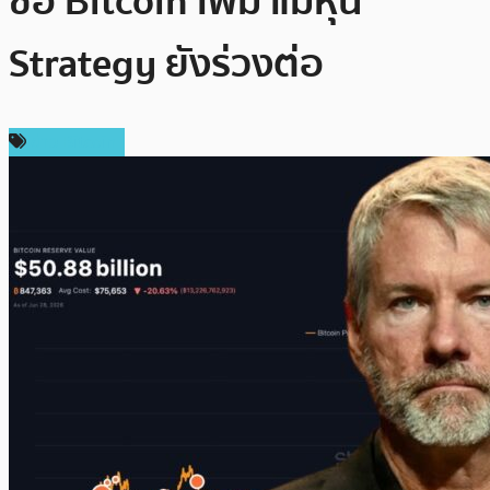
ซื้อ Bitcoin เพิ่ม แม้หุ้น
Strategy ยังร่วงต่อ
ข่าว Bitcoin