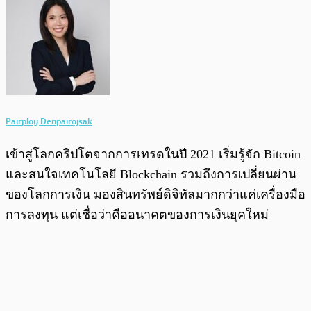
Pairploy Denpairojsak
เข้าสู่โลกคริปโตจากการเทรดในปี 2021 เริ่มรู้จัก Bitcoin
และสนใจเทคโนโลยี Blockchain รวมถึงการเปลี่ยนผ่าน
ของโลกการเงิน มองสินทรัพย์ดิจิทัลมากกว่าแค่เครื่องมือ
การลงทุน แต่เชื่อว่าคืออนาคตของการเงินยุคใหม่