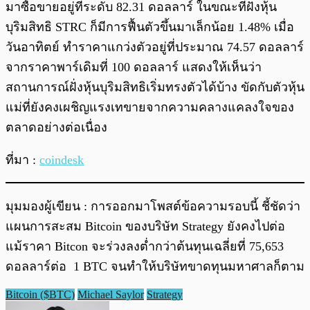
มาซื้อขายอยู่ที่ระดับ 82.31 ดอลลาร์ ในขณะที่ฝั่งหุ้น
บุริมสิทธิ STRC ก็มีการฟื้นตัวขึ้นมาเล็กน้อย 1.48% เมื่อ
วันอาทิตย์ ทำราคาแกว่งตัวอยู่ที่ประมาณ 74.57 ดอลลาร์
จากราคาพาร์เดิมที่ 100 ดอลลาร์ แสดงให้เห็นว่า
สถานการณ์ฝั่งหุ้นบุริมสิทธิเริ่มทรงตัวได้บ้าง ขัดกับตัวหุ้น
แม่ที่ยังคงเผชิญแรงเทขายจากความคลางแคลงใจของ
ตลาดอย่างต่อเนื่อง
ที่มา :
coindesk
มุมมองผู้เขียน : การออกมาโพสต์ข้อความรอบนี้ ชี้ชัดว่า
แผนการสะสม Bitcoin ของบริษัท Strategy ยังคงไปต่อ
แม้ราคา Bitcon จะร่วงลงต่ำกว่าต้นทุนเฉลี่ยที่ 75,653
ดอลลาร์ต่อ 1 BTC จนทำให้บริษัทขาดทุนมหาศาลก็ตาม
Bitcoin ($BTC)
Michael Saylor
Strategy