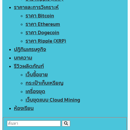
ราคาและการวิเคราะห์
ราคา Bitcoin
ราคา Ethereum
ราคา Dogecoin
ราคา Ripple (XRP)
ปฏิทินเศรษฐกิจ
บทความ
รีวิวผลิตภัณฑ์
เว็บซื้อขาย
กระเป๋าเก็บเหรียญ
เครื่องขุด
เว็บขุดแบบ Cloud Mining
ห้องเรียน