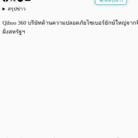
ฟังสรุปข่าว
สรุปข่าว
พร้อมเล่น
Qihoo 360 บริษัทด้านความปลอดภัยไซเบอร์ยักษ์ใหญ่จากจีน 
ฝั่งสหรัฐฯ