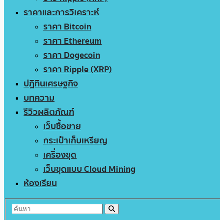
ราคาและการวิเคราะห์
ราคา Bitcoin
ราคา Ethereum
ราคา Dogecoin
ราคา Ripple (XRP)
ปฏิทินเศรษฐกิจ
บทความ
รีวิวผลิตภัณฑ์
เว็บซื้อขาย
กระเป๋าเก็บเหรียญ
เครื่องขุด
เว็บขุดแบบ Cloud Mining
ห้องเรียน