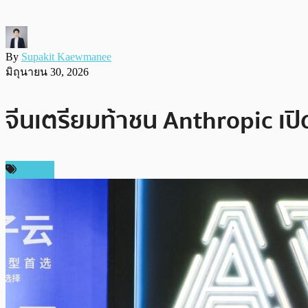
By
Supakit Kaewmanee
มิถุนายน 30, 2026
จีนเตรียมท้าชน Anthropic เปิ
ข่าว AI