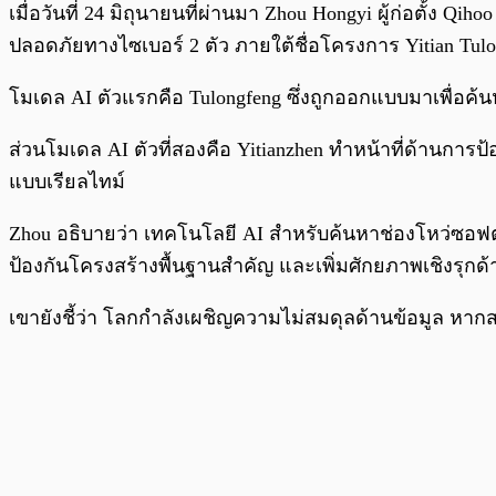
เมื่อวันที่ 24 มิถุนายนที่ผ่านมา Zhou Hongyi ผู้ก่อตั้
ปลอดภัยทางไซเบอร์ 2 ตัว ภายใต้ชื่อโครงการ Yitian Tul
โมเดล AI ตัวแรกคือ Tulongfeng ซึ่งถูกออกแบบมาเพื่อค้
ส่วนโมเดล AI ตัวที่สองคือ Yitianzhen ทำหน้าที่ด้านก
แบบเรียลไทม์
Zhou อธิบายว่า เทคโนโลยี AI สำหรับค้นหาช่องโหว่ซอฟต์แ
ป้องกันโครงสร้างพื้นฐานสำคัญ และเพิ่มศักยภาพเชิงรุกด
เขายังชี้ว่า โลกกำลังเผชิญความไม่สมดุลด้านข้อมูล หากส