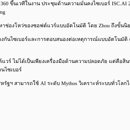
ง Qihoo 360 ขึ้นเวทีในงาน ประชุมด้านความมั่นคงไซเบอร์ IS
ong
นหาช่องโหว่ของซอฟต์แวร์แบบอัตโนมัติ โดย Zhou ถึงขั้นนิ
ารป้องกันไซเบอร์และการตอบสนองต่อเหตุการณ์แบบอัตโนมัต
วร์ ไม่ได้เป็นเพียงเครื่องมือด้านความปลอดภัย แต่คือสิน
้านไซเบอร์
หรัฐฯ สามารถใช้ AI ระดับ Mythos วิเคราะห์ระบบทั่วโลกได