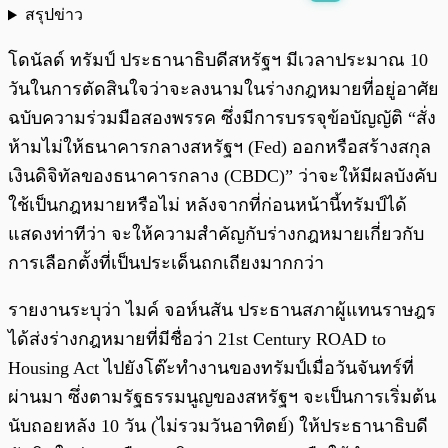
สรุปข่าว
พร้อมเล่น
0:00
/
0:00
โดนัลด์ ทรัมป์ ประธานาธิบดีสหรัฐฯ มีเวลาประมาณ 10
วันในการตัดสินใจว่าจะลงนามในร่างกฎหมายที่อยู่อาศัย
ฉบับความร่วมมือสองพรรค ซึ่งมีการบรรจุข้อบัญญัติ “สั่ง
ห้ามไม่ให้ธนาคารกลางสหรัฐฯ (Fed) ออกหรือสร้างสกุล
เงินดิจิทัลของธนาคารกลาง (CBDC)” ว่าจะให้มีผลบังคับ
ใช้เป็นกฎหมายหรือไม่ หลังจากที่ก่อนหน้านี้ทรัมป์ได้
แสดงท่าทีว่า จะให้ความสำคัญกับร่างกฎหมายเกี่ยวกับ
การเลือกตั้งที่เป็นประเด็นถกเถียงมากกว่า
รายงานระบุว่า ไมค์ จอห์นสัน ประธานสภาผู้แทนราษฎร
ได้ส่งร่างกฎหมายที่มีชื่อว่า 21st Century ROAD to
Housing Act ไปยังโต๊ะทำงานของทรัมป์เมื่อวันจันทร์ที่
ผ่านมา ซึ่งตามรัฐธรรมนูญของสหรัฐฯ จะเป็นการเริ่มต้น
นับถอยหลัง 10 วัน (ไม่รวมวันอาทิตย์) ให้ประธานาธิบดี