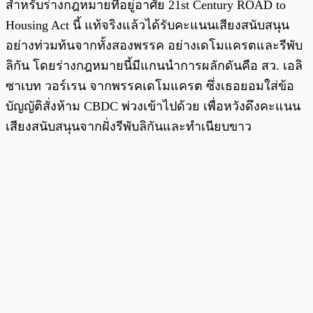
สำหรับร่างกฎหมายที่อยู่อาศัย 21st Century ROAD to
Housing Act นี้ แท้จริงแล้วได้รับคะแนนเสียงสนับสนุน
อย่างท่วมท้นจากทั้งสองพรรค อย่างเดโมแครตและรีพับ
ลิกัน โดยร่างกฎหมายนี้มีแกนนำการผลักดันคือ สว. เอลิ
ซาเบท วอร์เรน จากพรรคเดโมแครต ซึ่งเธอยอมใส่ข้อ
บัญญัติสั่งห้าม CBDC พ่วงเข้าไปด้วย เพื่อหวังดึงคะแนน
เสียงสนับสนุนจากฝั่งรีพับลิกันและทำเนียบขาว