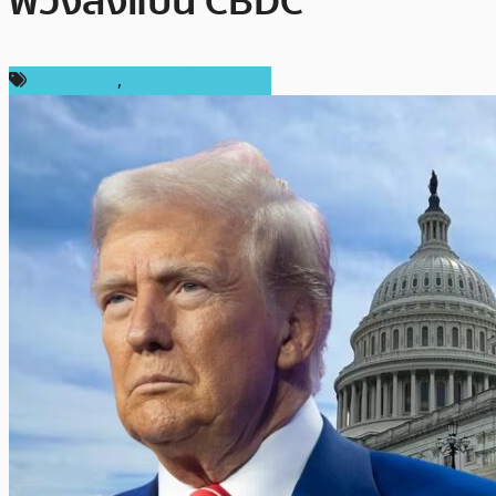
พ่วงสั่งแบน CBDC
ข่าว Bitcoin
,
ข่าวคริปโตเคอเรนซี่