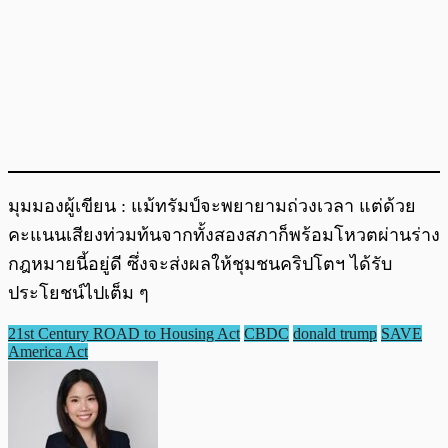
มุมมองผู้เขียน : แม้ทรัมป์จะพยายามถ่วงเวลา แต่ด้วย
คะแนนเสียงท่วมท้นจากทั้งสองสภาก็พร้อมโหวตผ่านร่าง
กฎหมายนี้อยู่ดี ซึ่งจะส่งผลให้ชุมชนคริปโตฯ ได้รับ
ประโยชน์ไปเต็ม ๆ
21st Century ROAD to Housing Act
CBDC
donald trump
SAVE
America Act