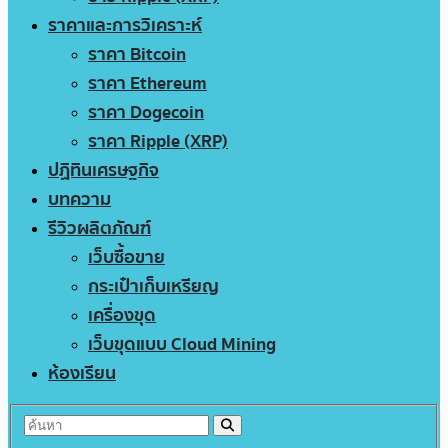
ราคาและการวิเคราะห์
ราคา Bitcoin
ราคา Ethereum
ราคา Dogecoin
ราคา Ripple (XRP)
ปฏิทินเศรษฐกิจ
บทความ
รีวิวผลิตภัณฑ์
เว็บซื้อขาย
กระเป๋าเก็บเหรียญ
เครื่องขุด
เว็บขุดแบบ Cloud Mining
ห้องเรียน