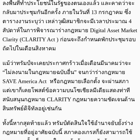
ลงพื้นที่ทำประโยชน์ในรัฐของตนเองแล้ว และคาดว่าจะ
กลับมาประชุมกันอีกครั้ง ภายในวันที่ 13 กรกฎาคม ซึ่ง
ตารางงานระบุว่า เหล่าวุฒิสมาชิกจะมีเวลาประมาณ 4
สัปดาห์ในการพิจารณาร่างกฎหมาย Digital Asset Market
Clarity (CLARITY Act ) ก่อนจะถึงกำหนดพักประชุมรอบ
ถัดไปในเดือนสิงหาคม
แม้ว่าทรัมป์จะเคยประกาศกร้าวเมื่อเดือนมีนาคมว่าจะ
“ไม่ลงนามในกฎหมายฉบับอื่น” จนกว่าร่างกฎหมาย
SAVE America Act หรือกฎหมายเลือกตั้ง จะผ่านสภา
แต่เขาก็เคยโพสต์ข้อความบนโซเชียลมีเดียแสดงท่าที
สนับสนุนกฎหมาย CLARITY กฎหมายความชัดเจนด้าน
สินทรัพย์ดิจิทัลอยู่เช่นกัน
ทั้งนี้หากสุดท้ายแล้ว ทรัมป์ตัดสินใจใช้อำนาจยับยั้งร่าง
กฎหมายที่อยู่อาศัยฉบับนี้ สภาคองเกรสก็ยังสามารถใช้