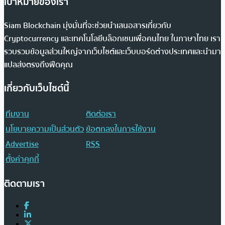
เป้าหมายของเรา
Siam Blockchain มุ่งมั่นที่จะช่วยนำเสนอสารเกี่ยวกับ
Cryptocurrency และเทคโนโลยีบล็อกเชนเพื่อคนไทย ในภาษาไทย เรา
รวบรวมข้อมูลส่วนใหญ่จากเว็บไซต์และเว็บบอร์ดต่างประเทศและนำมา
แปลส่งตรงถึงฟีดคุณ
เกี่ยวกับเว็บไซต์นี้
ทีมงาน
ติดต่อเรา
นโยบายความเป็นส่วนตัว
ข้อตกลงในการใช้งาน
Advertise
RSS
ตั้งค่าคุกกี้
ติดตามเรา