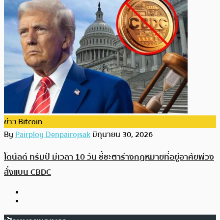
ข่าว Bitcoin
By
Pairploy Denpairojsak
มิถุนายน 30, 2026
โดนัลด์ ทรัมป์ มีเวลา 10 วัน ชี้ชะตาร่างกฎหมายที่อยู่อาศัยพ่วง
สั่งแบน CBDC