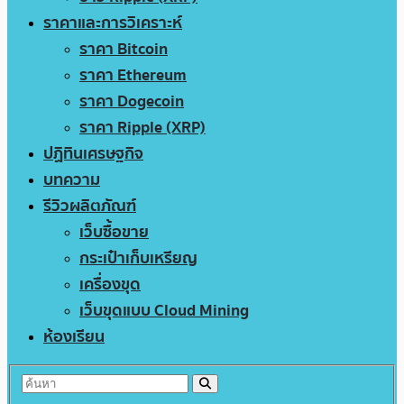
ราคาและการวิเคราะห์
ราคา Bitcoin
ราคา Ethereum
ราคา Dogecoin
ราคา Ripple (XRP)
ปฏิทินเศรษฐกิจ
บทความ
รีวิวผลิตภัณฑ์
เว็บซื้อขาย
กระเป๋าเก็บเหรียญ
เครื่องขุด
เว็บขุดแบบ Cloud Mining
ห้องเรียน