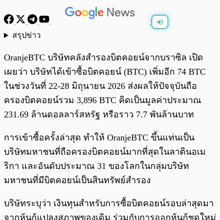
สรุปข่าว
พร้อมเล่น
0:00
/
0:00
OranjeBTC บริษัทคลังสำรองบิตคอยน์จากบราซิล เปิด
เผยว่า บริษัทได้เข้าซื้อบิตคอยน์ (BTC) เพิ่มอีก 74 BTC
ในช่วงวันที่ 22-28 มิถุนายน 2026 ส่งผลให้ปัจจุบันถือ
ครองบิตคอยน์รวม 3,896 BTC คิดเป็นมูลค่าประมาณ
231.69 ล้านดอลลาร์สหรัฐ หรือราว 7.7 พันล้านบาท
การเข้าซื้อครั้งล่าสุด ทำให้ OranjeBTC ขึ้นแท่นเป็น
บริษัทมหาชนที่ถือครองบิตคอยน์มากที่สุดในลาตินอเม
ริกา และอันดับประมาณ 31 ของโลกในกลุ่มบริษัท
มหาชนที่มีบิตคอยน์เป็นสินทรัพย์สำรอง
บริษัทระบุว่า เงินทุนสำหรับการซื้อบิตคอยน์รอบล่าสุดมา
จากหุ้นกู้แปลงสภาพของเดิม ร่วมกับการออกหุ้นกู้ชุดใหม่