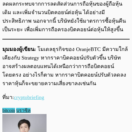
ลดผลกระทบจากการลดสัดส่วนการถือหุ้นของผู้ถือหุ้น
เดิม และเพิ่มจำนวนบิตคอยน์ต่อหุ้น ได้อย่างมี
ประสิทธิภาพ นอกจากนี้ บริษัทยังใช้มาตรการซื้อหุ้นคืน
เป็นระยะ เพื่อเพิ่มการถือครองบิตคอยน์ต่อหุ้นให้สูงขึ้น
มุมมองผู้เขียน:
โมเดลธุรกิจของ OranjeBTC มีความใกล้
เคียงกับ Strategy หากราคาบิตคอยน์ปรับตัวขึ้น บริษัท
อาจสร้างผลตอบแทนได้เหนือกว่าการถือบิตคอยน์
โดยตรง อย่างไรก็ตาม หากราคาบิตคอยน์ปรับตัวลดลง
ราคาหุ้นก็จะขยายความเสี่ยงขาลงเช่นกัน
ที่มา:
cryptobriefing
bitcoin
บราซิล