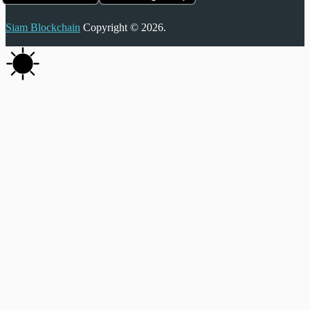
Siam Blockchain
Copyright © 2026.