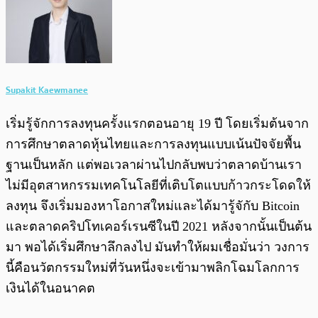
Supakit Kaewmanee
เริ่มรู้จักการลงทุนครั้งแรกตอนอายุ 19 ปี โดยเริ่มต้นจาก
การศึกษาตลาดหุ้นไทยและการลงทุนแบบเน้นปัจจัยพื้น
ฐานเป็นหลัก แต่พอเวลาผ่านไปกลับพบว่าตลาดบ้านเรา
ไม่มีอุตสาหกรรมเทคโนโลยีที่เติบโตแบบก้าวกระโดดให้
ลงทุน จึงเริ่มมองหาโอกาสใหม่และได้มารู้จักับ Bitcoin
และตลาดคริปโทเคอร์เรนซีในปี 2021 หลังจากนั้นเป็นต้น
มา พอได้เริ่มศึกษาลึกลงไป มันทำให้ผมเชื่อมั่นว่า วงการ
นี้คือนวัตกรรมใหม่ที่วันหนึ่งจะเข้ามาพลิกโฉมโลกการ
เงินได้ในอนาคต