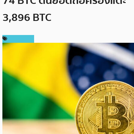
74 BTC ดันยอดถือครองแตะ
3,896 BTC
ข่าว Bitcoin