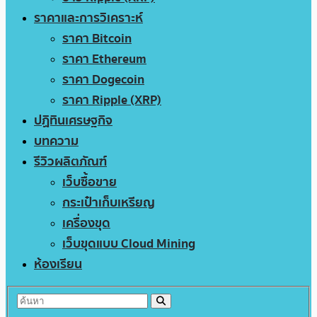
ราคาและการวิเคราะห์
ราคา Bitcoin
ราคา Ethereum
ราคา Dogecoin
ราคา Ripple (XRP)
ปฏิทินเศรษฐกิจ
บทความ
รีวิวผลิตภัณฑ์
เว็บซื้อขาย
กระเป๋าเก็บเหรียญ
เครื่องขุด
เว็บขุดแบบ Cloud Mining
ห้องเรียน