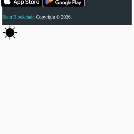
Siam Blockchain
Copyright © 2026.