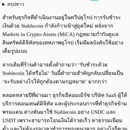
สรุปข่าว
พร้อมเล่น
0:00
/
0:00
สำหรับธุรกิจที่ดำเนินงานอยู่ในทวีปยุโรป การรับชำระ
เงินด้วย Stablecoin กำลังก้าวเข้าสู่ยุคใหม่ หลังจาก
Markets in Crypto-Assets (MiCA) กฎหมายกำกับดูแล
สินทรัพย์ดิจิทัลของสหภาพยุโรป เริ่มมีผลบังคับใช้อย่าง
เต็มรูปแบบ
จากเดิมที่ร้านค้าอาจตั้งคำถามว่า ‘รับชำระด้วย
Stablecoin ได้หรือไม่’ วันนี้คำถามสำคัญกลับเปลี่ยนเป็น
‘จะรับอย่างไรให้ถูกต้องตามกฎหมาย’ มากกว่า
ตลอดหลายปีที่ผ่านมา ธุรกิจอีคอมเมิร์ซ บริษัท SaaS ผู้ให้
บริการคอนเทนต์ดิจิทัล และผู้ประกอบการที่ทำธุรกิจข้าม
พรมแดน ต่างหันมาใช้ Stablecoin อย่าง USDC และ
USDT เพราะสามารถโอนเงินได้รวดเร็ว ค่าธรรมเนียม
ต่ำ และไม่ต้องรอเวลาทำการของธนาคาร อย่างไรก็ตาม