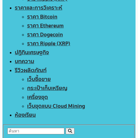
ราคาและการวิเคราะห์
ราคา Bitcoin
ราคา Ethereum
ราคา Dogecoin
ราคา Ripple (XRP)
ปฏิทินเศรษฐกิจ
บทความ
รีวิวผลิตภัณฑ์
เว็บซื้อขาย
กระเป๋าเก็บเหรียญ
เครื่องขุด
เว็บขุดแบบ Cloud Mining
ห้องเรียน