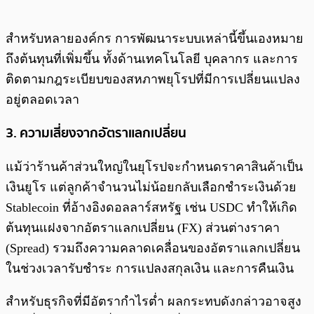
สำหรับหลายองค์กร การพัฒนาระบบเหล่านี้ขึ้นเองหมาย
ถึงต้นทุนที่เพิ่มขึ้น ทั้งด้านเทคโนโลยี บุคลากร และการ
ติดตามกฎระเบียบของสหภาพยุโรปที่มีการเปลี่ยนแปลง
อยู่ตลอดเวลา
3. ความเสี่ยงจากอัตราแลกเปลี่ยน
แม้ว่าร้านค้าส่วนใหญ่ในยุโรปจะกำหนดราคาสินค้าเป็น
เงินยูโร แต่ลูกค้าจำนวนไม่น้อยกลับเลือกชำระเงินด้วย
Stablecoin ที่อ้างอิงดอลลาร์สหรัฐ เช่น USDC ทำให้เกิด
ต้นทุนแฝงจากอัตราแลกเปลี่ยน (FX) ส่วนต่างราคา
(Spread) รวมถึงความคลาดเคลื่อนของอัตราแลกเปลี่ยน
ในช่วงเวลารับชำระ การแปลงสกุลเงิน และการคืนเงิน
สำหรับธุรกิจที่มีอัตรากำไรต่ำ ผลกระทบดังกล่าวอาจสูง