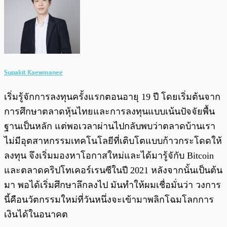
Supakit Kaewmanee
เริ่มรู้จักการลงทุนครั้งแรกตอนอายุ 19 ปี โดยเริ่มต้นจาก
การศึกษาตลาดหุ้นไทยและการลงทุนแบบเน้นปัจจัยพื้น
ฐานเป็นหลัก แต่พอเวลาผ่านไปกลับพบว่าตลาดบ้านเรา
ไม่มีอุตสาหกรรมเทคโนโลยีที่เติบโตแบบก้าวกระโดดให้
ลงทุน จึงเริ่มมองหาโอกาสใหม่และได้มารู้จักับ Bitcoin
และตลาดคริปโทเคอร์เรนซีในปี 2021 หลังจากนั้นเป็นต้น
มา พอได้เริ่มศึกษาลึกลงไป มันทำให้ผมเชื่อมั่นว่า วงการ
นี้คือนวัตกรรมใหม่ที่วันหนึ่งจะเข้ามาพลิกโฉมโลกการ
เงินได้ในอนาคต